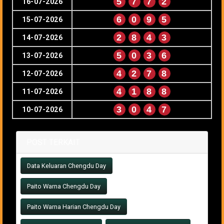
5
7
7
2
16-07-2026
6
0
9
5
15-07-2026
2
8
4
3
14-07-2026
5
0
3
6
13-07-2026
4
2
7
8
12-07-2026
4
1
8
8
11-07-2026
3
0
4
7
10-07-2026
POST TERKAIT
Data Keluaran Chengdu Day
Paito Warna Chengdu Day
Paito Warna Harian Chengdu Day