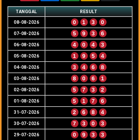
TANGGAL
RESULT
0
1
3
0
08-08-2026
5
9
3
6
07-08-2026
4
0
4
3
06-08-2026
1
9
5
4
05-08-2026
3
4
6
8
04-08-2026
8
0
6
1
03-08-2026
5
7
3
2
02-08-2026
5
1
7
6
01-08-2026
2
6
8
4
31-07-2026
7
3
0
3
30-07-2026
0
9
3
3
29-07-2026