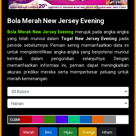
Bola Merah New Jersey Evening
Bola Merah New Jersey Evening
merujuk pada angka-angka
yang telah muncul dalam
Togel New Jersey Evening
pada
periode sebelumnya. Pemain sering memanfaatkan data ini
untuk mengidentifikasi angka-angka yang berpotensi muncul
kembali dalam pengundian selanjutnya. Dengan
memanfaatkan informasi ini, pemain dapat meningkatkan
akurasi prediksi mereka serta memperbesar peluang untuk
meraih kemenangan.
CLEAR
Merah
Biru
Hijau
Orange
Hitam