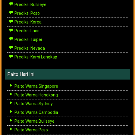
Prediksi Bullseye
Prediksi Pcso
Prediksi Korea
Prediksi Laos
Prediksi Taipei
Prediksi Nevada
Prediksi Kami Lengkap
Paito Hari Ini
Paito Warna Singapore
Paito Warna Hongkong
Paito Warna Sydney
Paito Warna Cambodia
Paito Warna Bullseye
Paito Warna Pcso