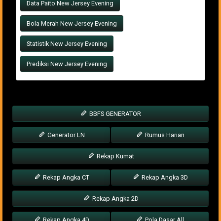
Data Paito New Jersey Evening
Bola Merah New Jersey Evening
Statistik New Jersey Evening
Prediksi New Jersey Evening
BBFS GENERATOR
Generator LN
Rumus Harian
Rekap Kumat
Rekap Angka CT
Rekap Angka 3D
Rekap Angka 2D
Rekap Angka 4D
Pola Dasar All