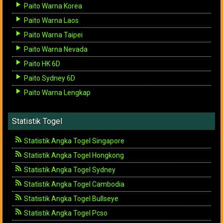
Paito Warna Korea
Paito Warna Laos
Paito Warna Taipei
Paito Warna Nevada
Paito HK 6D
Paito Sydney 6D
Paito Warna Lengkap
Statistik Togel
Statistik Angka Togel Singapore
Statistik Angka Togel Hongkong
Statistik Angka Togel Sydney
Statistik Angka Togel Cambodia
Statistik Angka Togel Bullseye
Statistik Angka Togel Pcso