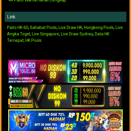
Paito Warna Harian Lengkap
Link
Paito HK 6D
,
Sahabat Pools
,
Live Draw HK
,
Hongkong Pools
,
Live
Angka Togel
,
Live Singapore
,
Live Draw Sydney
,
Data HK
Tercepat
,
HK Pools