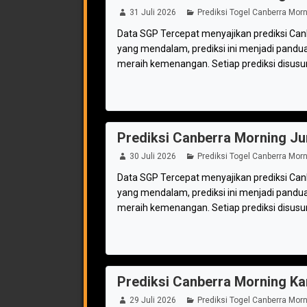
31 Juli 2026
Prediksi Togel Canberra Mor
Data SGP Tercepat menyajikan prediksi Canb
yang mendalam, prediksi ini menjadi pandu
meraih kemenangan. Setiap prediksi disusu
Prediksi Canberra Morning Ju
30 Juli 2026
Prediksi Togel Canberra Mor
Data SGP Tercepat menyajikan prediksi Canb
yang mendalam, prediksi ini menjadi pandu
meraih kemenangan. Setiap prediksi disusu
Prediksi Canberra Morning Ka
29 Juli 2026
Prediksi Togel Canberra Mor