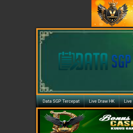
Data SGP Tercepat
Live Draw HK
Live