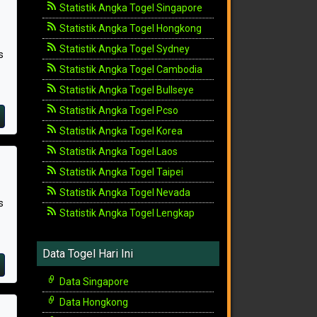
Statistik Angka Togel Singapore
Statistik Angka Togel Hongkong
Statistik Angka Togel Sydney
s
Statistik Angka Togel Cambodia
Statistik Angka Togel Bullseye
Statistik Angka Togel Pcso
Statistik Angka Togel Korea
Statistik Angka Togel Laos
Statistik Angka Togel Taipei
Statistik Angka Togel Nevada
s
Statistik Angka Togel Lengkap
Data Togel Hari Ini
Data Singapore
Data Hongkong