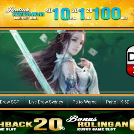
 Draw SGP
Live Draw Sydney
Paito Warna
Paito HK 6D