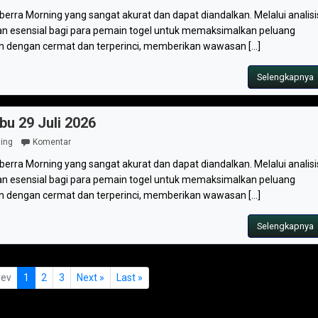
erra Morning yang sangat akurat dan dapat diandalkan. Melalui analisi
an esensial bagi para pemain togel untuk memaksimalkan peluang
n dengan cermat dan terperinci, memberikan wawasan [...]
Selengkapnya
bu 29 Juli 2026
ning
Komentar
erra Morning yang sangat akurat dan dapat diandalkan. Melalui analisi
an esensial bagi para pemain togel untuk memaksimalkan peluang
n dengan cermat dan terperinci, memberikan wawasan [...]
Selengkapnya
rev
1
2
3
Next »
Last »