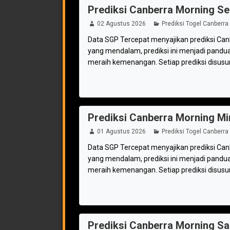
Prediksi Canberra Morning Se
02 Agustus 2026
Prediksi Togel Canberra
Data SGP Tercepat menyajikan prediksi Canb
yang mendalam, prediksi ini menjadi pandu
meraih kemenangan. Setiap prediksi disusu
Prediksi Canberra Morning M
01 Agustus 2026
Prediksi Togel Canberra
Data SGP Tercepat menyajikan prediksi Canb
yang mendalam, prediksi ini menjadi pandu
meraih kemenangan. Setiap prediksi disusu
Prediksi Canberra Morning Sa