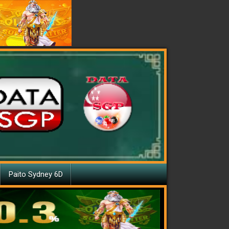
Paito Sydney 6D