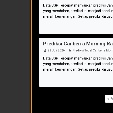
Data SGP Tercepat menyajikan prediksi Canb
yang mendalam, prediksi ini menjadi pandu
meraih kemenangan. Setiap prediksi disusu
Prediksi Canberra Morning Ra
28 Juli 2026
Prediksi Togel Canberra Mor
Data SGP Tercepat menyajikan prediksi Canb
yang mendalam, prediksi ini menjadi pandu
meraih kemenangan. Setiap prediksi disusu
« P