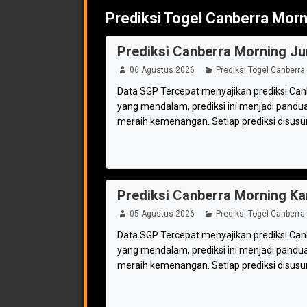
Prediksi Togel Canberra Morn
Prediksi Canberra Morning J
06 Agustus 2026
Prediksi Togel Canberra
Data SGP Tercepat menyajikan prediksi Canb
yang mendalam, prediksi ini menjadi pandu
meraih kemenangan. Setiap prediksi disusu
Prediksi Canberra Morning K
05 Agustus 2026
Prediksi Togel Canberra
Data SGP Tercepat menyajikan prediksi Canb
yang mendalam, prediksi ini menjadi pandu
meraih kemenangan. Setiap prediksi disusu