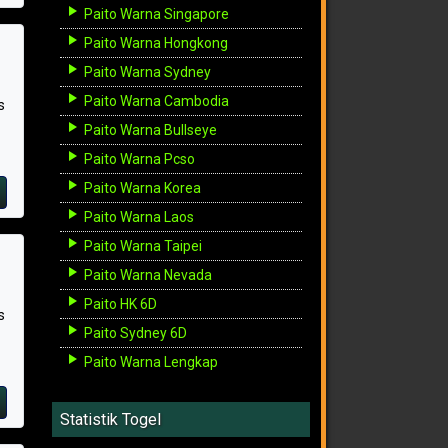
Paito Warna Singapore
Paito Warna Hongkong
Paito Warna Sydney
Paito Warna Cambodia
s
Paito Warna Bullseye
Paito Warna Pcso
Paito Warna Korea
Paito Warna Laos
Paito Warna Taipei
Paito Warna Nevada
Paito HK 6D
s
Paito Sydney 6D
Paito Warna Lengkap
Statistik Togel