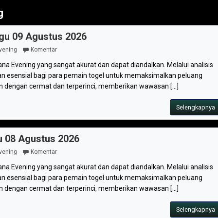
g
ggu 09 Agustus 2026
Evening
Komentar
na Evening yang sangat akurat dan dapat diandalkan. Melalui analisis
an esensial bagi para pemain togel untuk memaksimalkan peluang
n dengan cermat dan terperinci, memberikan wawasan [...]
Selengkapnya
tu 08 Agustus 2026
Evening
Komentar
na Evening yang sangat akurat dan dapat diandalkan. Melalui analisis
an esensial bagi para pemain togel untuk memaksimalkan peluang
n dengan cermat dan terperinci, memberikan wawasan [...]
Selengkapnya