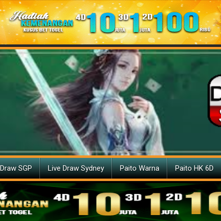
 Draw SGP
Live Draw Sydney
Paito Warna
Paito HK 6D