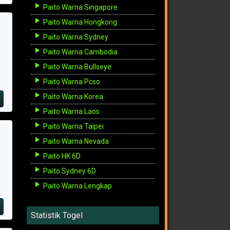
Paito Warna Singapore
Paito Warna Hongkong
Paito Warna Sydney
Paito Warna Cambodia
Paito Warna Bullseye
Paito Warna Pcso
Paito Warna Korea
Paito Warna Laos
Paito Warna Taipei
Paito Warna Nevada
Paito HK 6D
Paito Sydney 6D
Paito Warna Lengkap
Statistik Togel