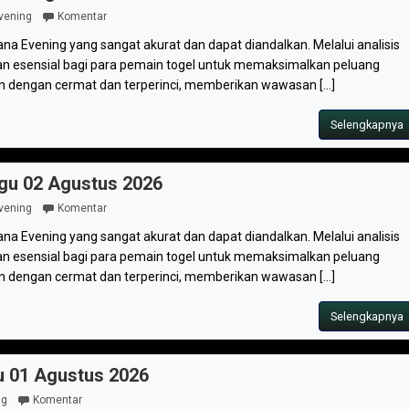
Evening
Komentar
na Evening yang sangat akurat dan dapat diandalkan. Melalui analisis
an esensial bagi para pemain togel untuk memaksimalkan peluang
n dengan cermat dan terperinci, memberikan wawasan [...]
Selengkapnya
ggu 02 Agustus 2026
Evening
Komentar
na Evening yang sangat akurat dan dapat diandalkan. Melalui analisis
an esensial bagi para pemain togel untuk memaksimalkan peluang
n dengan cermat dan terperinci, memberikan wawasan [...]
Selengkapnya
tu 01 Agustus 2026
ng
Komentar