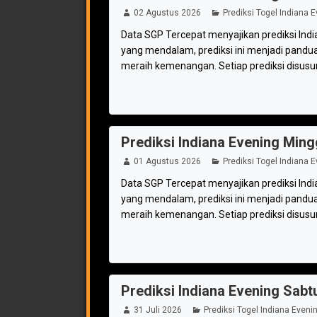
02 Agustus 2026
Prediksi Togel Indiana 
Data SGP Tercepat menyajikan prediksi India
yang mendalam, prediksi ini menjadi pandu
meraih kemenangan. Setiap prediksi disusu
Prediksi Indiana Evening Min
01 Agustus 2026
Prediksi Togel Indiana 
Data SGP Tercepat menyajikan prediksi India
yang mendalam, prediksi ini menjadi pandu
meraih kemenangan. Setiap prediksi disusu
Prediksi Indiana Evening Sab
31 Juli 2026
Prediksi Togel Indiana Eveni