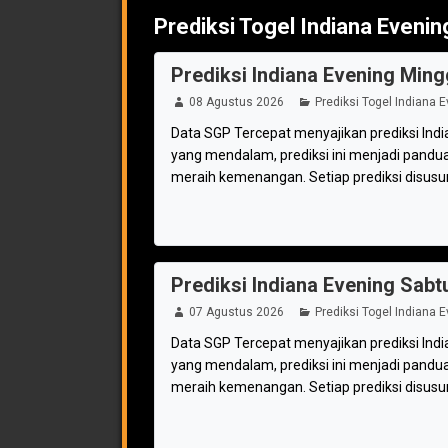
Prediksi Togel Indiana Evenin
Prediksi Indiana Evening Min
08 Agustus 2026
Prediksi Togel Indiana 
Data SGP Tercepat menyajikan prediksi India
yang mendalam, prediksi ini menjadi pandu
meraih kemenangan. Setiap prediksi disusu
Prediksi Indiana Evening Sab
07 Agustus 2026
Prediksi Togel Indiana 
Data SGP Tercepat menyajikan prediksi India
yang mendalam, prediksi ini menjadi pandu
meraih kemenangan. Setiap prediksi disusu