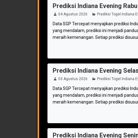
Prediksi Indiana Evening Rab
04 Agustus 2026
Prediksi Togel Indiana 
Data SGP Tercepat menyajikan prediksi India
yang mendalam, prediksi ini menjadi pandu
meraih kemenangan. Setiap prediksi disusu
Prediksi Indiana Evening Sel
03 Agustus 2026
Prediksi Togel Indiana 
Data SGP Tercepat menyajikan prediksi India
yang mendalam, prediksi ini menjadi pandu
meraih kemenangan. Setiap prediksi disusu
Prediksi Indiana Evening Seni