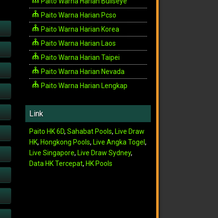
Paito Warna Harian Bullseye
Paito Warna Harian Pcso
Paito Warna Harian Korea
Paito Warna Harian Laos
Paito Warna Harian Taipei
Paito Warna Harian Nevada
Paito Warna Harian Lengkap
Link
Paito HK 6D
,
Sahabat Pools
,
Live Draw
HK
,
Hongkong Pools
,
Live Angka Togel
,
Live Singapore
,
Live Draw Sydney
,
Data HK Tercepat
,
HK Pools