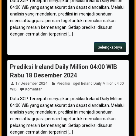
Data SGP Tercepat menyajikan prediksi Ireland Daily Million
04:00 WIB yang sangat akurat dan dapat diandalkan. Melalui
analisis yang mendalam, prediksi ini menjadi panduan
esensial bagi para pemain togel untuk memaksimalkan
peluang meraih kemenangan. Setiap prediksi disusun
dengan cermat dan terperinci [...]
Selengkapnya
Prediksi Ireland Daily Million 04:00 WIB
Rabu 18 Desember 2024
17 Desember 2024
Prediksi Togel Ireland Daily Million 04:00
WIB
Komentar
Data SGP Tercepat menyajikan prediksi Ireland Daily Million
04:00 WIB yang sangat akurat dan dapat diandalkan. Melalui
analisis yang mendalam, prediksi ini menjadi panduan
esensial bagi para pemain togel untuk memaksimalkan
peluang meraih kemenangan. Setiap prediksi disusun
dengan cermat dan terperinci [...]