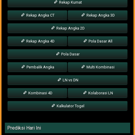
Rekap Kumat
Rekap Angka CT
Rekap Angka 3D
Rekap Angka 2D
Rekap Angka 4D
Pola Dasar All
Pola Dasar
Pembalik Angka
Multi Kombinasi
LN vs DN
Kombinasi 4D
Kolaborasi LN
Kalkulator Togel
Prediksi Hari Ini