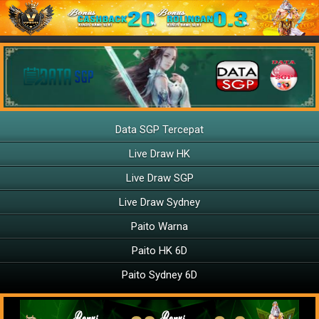
Data SGP Tercepat
Live Draw HK
Live Draw SGP
Live Draw Sydney
Paito Warna
Paito HK 6D
Paito Sydney 6D