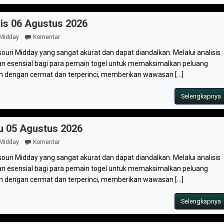
is 06 Agustus 2026
 Midday
Komentar
ouri Midday yang sangat akurat dan dapat diandalkan. Melalui analisis
an esensial bagi para pemain togel untuk memaksimalkan peluang
n dengan cermat dan terperinci, memberikan wawasan [...]
Selengkapnya
u 05 Agustus 2026
 Midday
Komentar
ouri Midday yang sangat akurat dan dapat diandalkan. Melalui analisis
an esensial bagi para pemain togel untuk memaksimalkan peluang
n dengan cermat dan terperinci, memberikan wawasan [...]
Selengkapnya