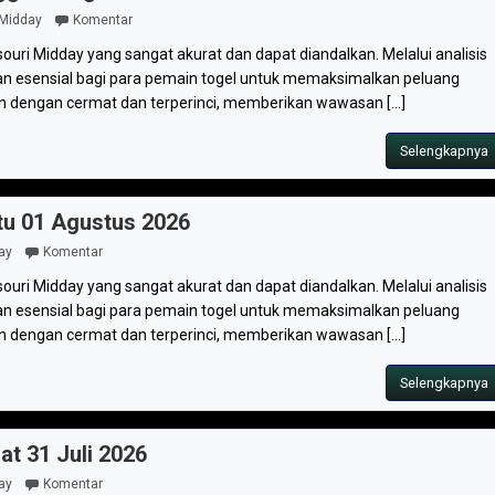
 Midday
Komentar
ouri Midday yang sangat akurat dan dapat diandalkan. Melalui analisis
an esensial bagi para pemain togel untuk memaksimalkan peluang
n dengan cermat dan terperinci, memberikan wawasan [...]
Selengkapnya
tu 01 Agustus 2026
ay
Komentar
ouri Midday yang sangat akurat dan dapat diandalkan. Melalui analisis
an esensial bagi para pemain togel untuk memaksimalkan peluang
n dengan cermat dan terperinci, memberikan wawasan [...]
Selengkapnya
t 31 Juli 2026
ay
Komentar