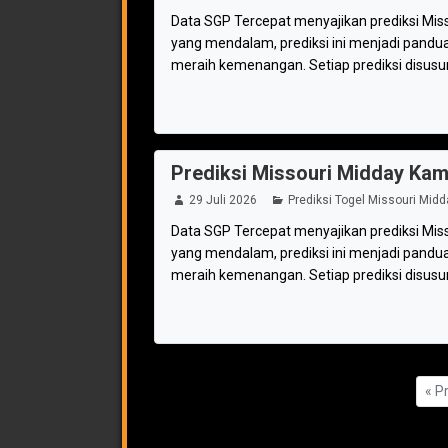
Data SGP Tercepat menyajikan prediksi Miss
yang mendalam, prediksi ini menjadi pandu
meraih kemenangan. Setiap prediksi disusu
Prediksi Missouri Midday Kami
29 Juli 2026
Prediksi Togel Missouri Midd
Data SGP Tercepat menyajikan prediksi Miss
yang mendalam, prediksi ini menjadi pandu
meraih kemenangan. Setiap prediksi disusu
« P