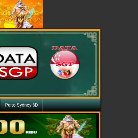
Paito Sydney 6D