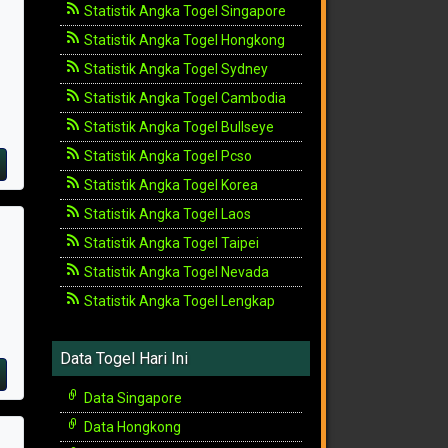
Statistik Angka Togel Singapore
Statistik Angka Togel Hongkong
Statistik Angka Togel Sydney
Statistik Angka Togel Cambodia
Statistik Angka Togel Bullseye
Statistik Angka Togel Pcso
Statistik Angka Togel Korea
Statistik Angka Togel Laos
Statistik Angka Togel Taipei
Statistik Angka Togel Nevada
Statistik Angka Togel Lengkap
Data Togel Hari Ini
Data Singapore
Data Hongkong