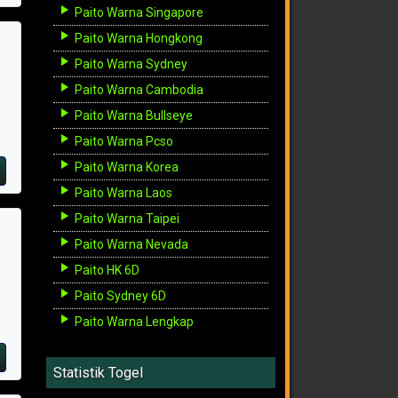
Paito Warna Singapore
Paito Warna Hongkong
Paito Warna Sydney
Paito Warna Cambodia
Paito Warna Bullseye
Paito Warna Pcso
Paito Warna Korea
Paito Warna Laos
Paito Warna Taipei
Paito Warna Nevada
Paito HK 6D
Paito Sydney 6D
Paito Warna Lengkap
Statistik Togel