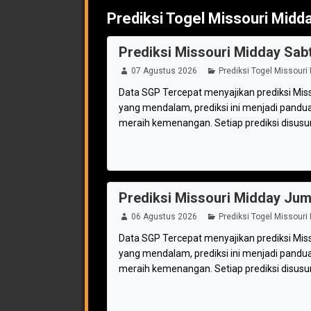
Prediksi Togel Missouri Midd
Prediksi Missouri Midday Sab
07 Agustus 2026
Prediksi Togel Missouri
Data SGP Tercepat menyajikan prediksi Miss
yang mendalam, prediksi ini menjadi pandu
meraih kemenangan. Setiap prediksi disusu
Prediksi Missouri Midday Jum
06 Agustus 2026
Prediksi Togel Missouri
Data SGP Tercepat menyajikan prediksi Miss
yang mendalam, prediksi ini menjadi pandu
meraih kemenangan. Setiap prediksi disusu