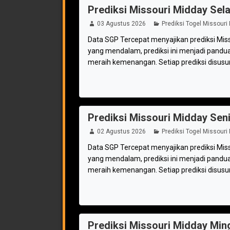
Prediksi Missouri Midday Sel
03 Agustus 2026
Prediksi Togel Missouri
Data SGP Tercepat menyajikan prediksi Miss
yang mendalam, prediksi ini menjadi pandu
meraih kemenangan. Setiap prediksi disusu
Prediksi Missouri Midday Sen
02 Agustus 2026
Prediksi Togel Missouri
Data SGP Tercepat menyajikan prediksi Miss
yang mendalam, prediksi ini menjadi pandu
meraih kemenangan. Setiap prediksi disusu
Prediksi Missouri Midday Min