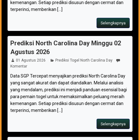
kemenangan. Setiap prediksi disusun dengan cermat dan
terperinci, memberikan [...]
Selengkapnya
Prediksi North Carolina Day Minggu 02
Agustus 2026
01 Agustus 2026
Prediksi Togel North Carolina Day
Komentar
Data SGP Tercepat menyajikan prediksi North Carolina Day
yang sangat akurat dan dapat diandalkan. Melalui analisis
yang mendalam, prediksi ini menjadi panduan esensial bagi
para pemain togel untuk memaksimalkan peluang meraih
kemenangan. Setiap prediksi disusun dengan cermat dan
terperinci, memberikan [...]
Selengkapnya