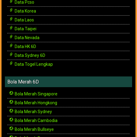
Data Pcso
Data Korea
Data Laos
Data Taipei
Data Nevada
Data HK 6D
Data Sydney 6D
Data Togel Lengkap
Bola Merah 6D
Bola Merah Singapore
Bola Merah Hongkong
Bola Merah Sydney
Bola Merah Cambodia
Bola Merah Bullseye