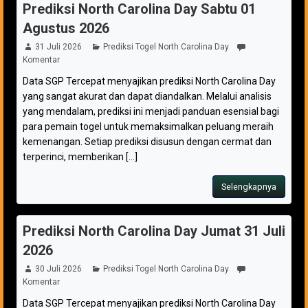
Prediksi North Carolina Day Sabtu 01
Agustus 2026
31 Juli 2026
Prediksi Togel North Carolina Day
Komentar
Data SGP Tercepat menyajikan prediksi North Carolina Day
yang sangat akurat dan dapat diandalkan. Melalui analisis
yang mendalam, prediksi ini menjadi panduan esensial bagi
para pemain togel untuk memaksimalkan peluang meraih
kemenangan. Setiap prediksi disusun dengan cermat dan
terperinci, memberikan [...]
Selengkapnya
Prediksi North Carolina Day Jumat 31 Juli
2026
30 Juli 2026
Prediksi Togel North Carolina Day
Komentar
Data SGP Tercepat menyajikan prediksi North Carolina Day