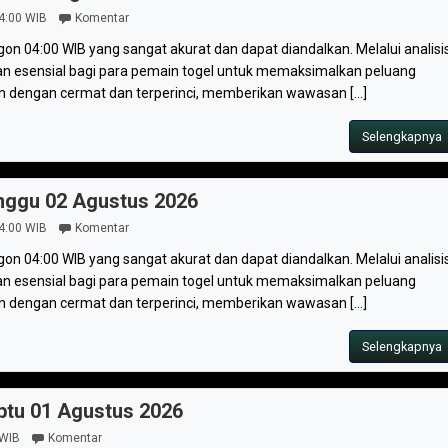
04:00 WIB
Komentar
on 04:00 WIB yang sangat akurat dan dapat diandalkan. Melalui analisi
an esensial bagi para pemain togel untuk memaksimalkan peluang
n dengan cermat dan terperinci, memberikan wawasan [...]
Selengkapnya
inggu 02 Agustus 2026
04:00 WIB
Komentar
on 04:00 WIB yang sangat akurat dan dapat diandalkan. Melalui analisi
an esensial bagi para pemain togel untuk memaksimalkan peluang
n dengan cermat dan terperinci, memberikan wawasan [...]
Selengkapnya
btu 01 Agustus 2026
 WIB
Komentar