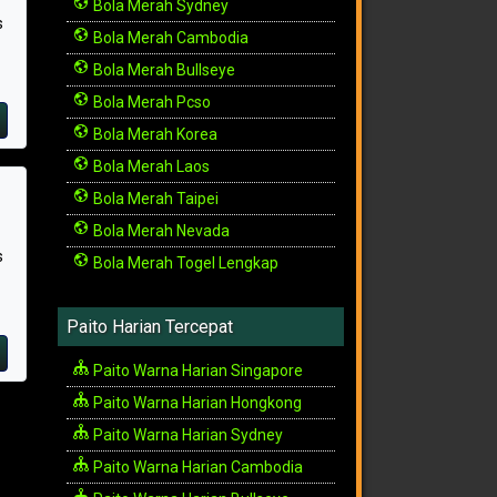
Bola Merah Sydney
s
Bola Merah Cambodia
Bola Merah Bullseye
Bola Merah Pcso
Bola Merah Korea
Bola Merah Laos
Bola Merah Taipei
Bola Merah Nevada
s
Bola Merah Togel Lengkap
Paito Harian Tercepat
Paito Warna Harian Singapore
Paito Warna Harian Hongkong
Paito Warna Harian Sydney
Paito Warna Harian Cambodia