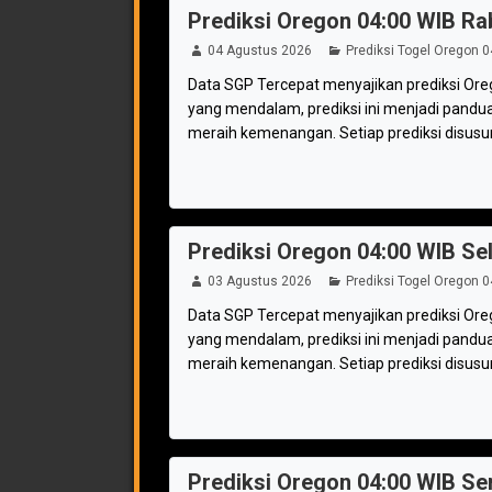
Prediksi Oregon 04:00 WIB Ra
04 Agustus 2026
Prediksi Togel Oregon 
Data SGP Tercepat menyajikan prediksi Oreg
yang mendalam, prediksi ini menjadi pandu
meraih kemenangan. Setiap prediksi disusu
Prediksi Oregon 04:00 WIB Se
03 Agustus 2026
Prediksi Togel Oregon 
Data SGP Tercepat menyajikan prediksi Oreg
yang mendalam, prediksi ini menjadi pandu
meraih kemenangan. Setiap prediksi disusu
Prediksi Oregon 04:00 WIB Se