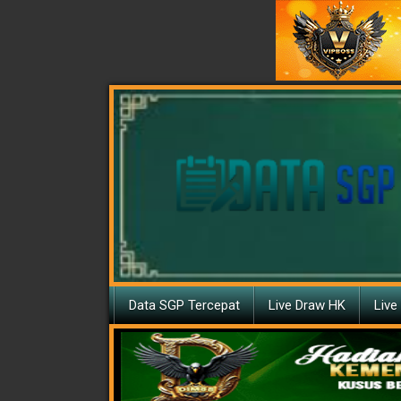
Data SGP Tercepat
Live Draw HK
Live