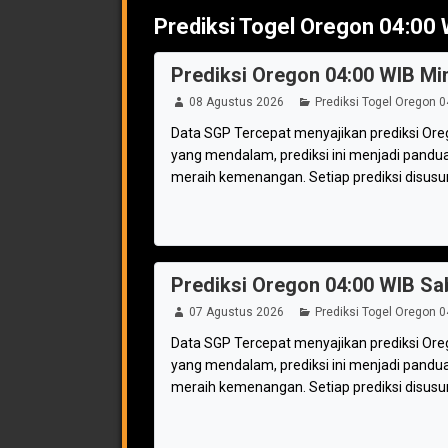
Prediksi Togel Oregon 04:00
Prediksi Oregon 04:00 WIB M
08 Agustus 2026
Prediksi Togel Oregon 
Data SGP Tercepat menyajikan prediksi Oreg
yang mendalam, prediksi ini menjadi pandu
meraih kemenangan. Setiap prediksi disusu
Prediksi Oregon 04:00 WIB Sa
07 Agustus 2026
Prediksi Togel Oregon 
Data SGP Tercepat menyajikan prediksi Oreg
yang mendalam, prediksi ini menjadi pandu
meraih kemenangan. Setiap prediksi disusu