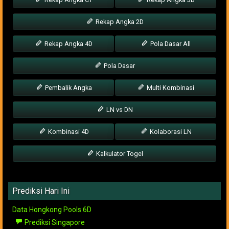
Rekap Angka 2D
Rekap Angka 4D
Pola Dasar All
Pola Dasar
Pembalik Angka
Multi Kombinasi
LN vs DN
Kombinasi 4D
Kolaborasi LN
Kalkulator Togel
Prediksi Hari Ini
Data Hongkong Pools 6D
Prediksi Singapore