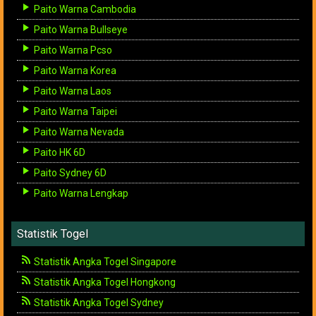
Paito Warna Cambodia
Paito Warna Bullseye
Paito Warna Pcso
Paito Warna Korea
Paito Warna Laos
Paito Warna Taipei
Paito Warna Nevada
Paito HK 6D
Paito Sydney 6D
Paito Warna Lengkap
Statistik Togel
Statistik Angka Togel Singapore
Statistik Angka Togel Hongkong
Statistik Angka Togel Sydney