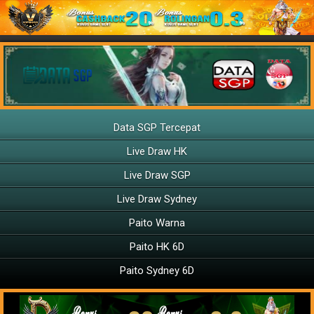
Data SGP Tercepat
Live Draw HK
Live Draw SGP
Live Draw Sydney
Paito Warna
Paito HK 6D
Paito Sydney 6D