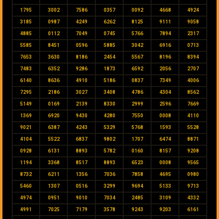
1795
3002
7586
0357
0092
4668
4924
3185
0987
4249
6262
8125
9111
9058
4885
0112
7049
0745
5766
7894
2317
5585
8451
0596
5885
3042
6916
0713
7653
3630
8186
2454
5567
8196
8394
7483
6352
9286
1873
6592
2056
2707
6140
8636
4910
5186
0837
7349
4006
7295
2186
3027
3408
4786
4304
8562
5149
0169
2139
8330
2999
2596
7669
1369
6920
9430
4280
7550
0008
4110
9021
6387
4243
5329
5768
1593
5528
4104
5522
6837
9802
1707
6474
8871
0928
6131
8893
5782
0160
8157
9208
1194
3368
8517
8893
6523
0008
9565
8732
6211
1356
7036
7858
4695
0980
5460
1307
0516
3299
9694
5133
9713
4974
0951
9010
7034
2485
3109
4332
4991
7025
7179
3578
9243
9203
6161