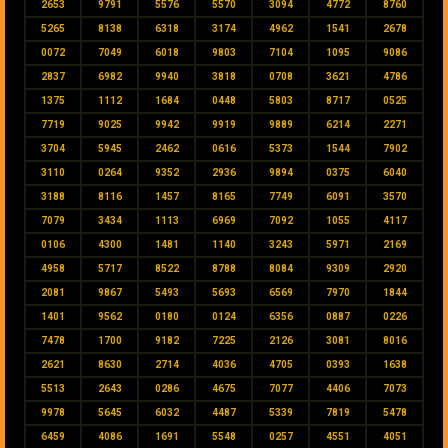
2653
9791
5576
5570
3094
4772
8760
5265
8138
6318
3174
4962
1541
2678
0072
7049
6018
9803
7104
1095
9086
2837
6982
9940
3818
0708
3621
4786
1375
1112
1684
0448
5803
8717
0525
7719
9025
9942
9919
9889
6214
2271
3704
5945
2462
0616
5373
1544
7902
3110
0264
9352
2936
9894
0375
6040
3188
8116
1457
8165
7749
6091
3570
7079
3434
1113
6969
7092
1055
4117
0106
4300
1481
1140
3243
5971
2169
4958
5717
8522
8788
8084
9309
2920
2081
9867
5493
5693
6569
7970
1844
1401
9562
0180
0124
6356
0887
0226
7478
1700
9182
7225
2126
3081
8016
2621
8630
2714
4036
4705
0393
1638
5513
2643
0286
4675
7077
4406
7073
9978
5645
6032
4487
5339
7819
5478
6459
4086
1691
5548
0257
4551
4051