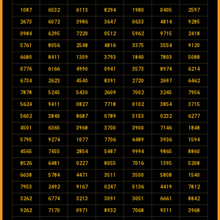
1087
6532
6113
8294
1980
0405
2597
2673
6072
3986
3647
0633
4814
9285
0984
6295
7220
0512
5962
9715
2418
5761
8056
2548
4816
3375
3554
9120
6680
8411
1309
3793
1840
7803
5088
0776
6166
4990
0941
3573
8974
6214
6734
2623
4540
8391
2720
2697
6462
7878
5245
5430
2609
7002
3245
7956
5624
9411
0827
7718
0102
3854
3715
5602
3840
8687
0789
5153
0232
6277
4501
6365
3968
3700
3900
7146
1848
5795
9274
1077
7706
6489
3936
1594
4565
7455
2854
5487
9994
9865
8860
8526
6481
0227
8055
7016
1395
5208
6638
5784
4471
3511
3500
5808
1540
7953
2492
9167
0247
5136
4419
7812
3262
6774
3213
3091
3051
6661
8842
9262
7170
0971
8932
7068
9311
3968