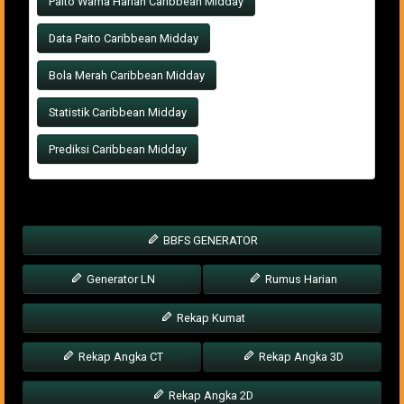
Paito Warna Harian Caribbean Midday
Data Paito Caribbean Midday
Bola Merah Caribbean Midday
Statistik Caribbean Midday
Prediksi Caribbean Midday
BBFS GENERATOR
Generator LN
Rumus Harian
Rekap Kumat
Rekap Angka CT
Rekap Angka 3D
Rekap Angka 2D