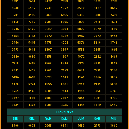
9839
7684
5472
2953
9077
5023
7773
8538
6532
2239
9727
3592
3127
0662
5201
3915
6460
6855
5307
5988
7499
8168
7387
9701
8095
6070
7418
1651
3746
5122
6627
4004
8877
8672
1519
5954
8193
0772
4749
9962
7772
6958
0466
5415
7775
4724
5376
5119
3741
0773
6918
1307
3597
9558
9665
1065
0846
8090
4159
1807
4972
2142
4469
2818
9465
9568
8410
2324
4345
4919
8641
7422
9761
2173
0636
2295
3136
6436
4618
6623
9649
1141
0866
9852
1420
5744
1556
0801
5212
2195
5058
0265
0946
9688
7614
1286
5950
6746
9897
1888
9883
3887
XXXX
1681
8736
9339
4424
3288
4735
1444
1812
5947
TAHUN 2026
SEN
SEL
RAB
KAM
JUM
SAB
MIN
8900
0003
2065
9871
7639
2773
3062