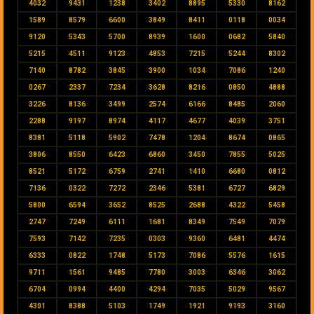
4032
9431
1238
3402
8895
5330
8162
1589
8579
6600
3849
8411
0118
0034
9120
5343
5700
8939
1600
0682
5840
5215
4511
9123
4853
7215
5244
8302
7140
8782
3845
3900
1034
7086
1240
0267
2337
7234
3628
8216
0850
4888
3226
8136
3499
2574
6166
8485
2060
2288
9197
8974
4117
4677
4039
3751
8381
5118
5902
7478
1204
8674
0865
3806
8550
6423
6860
3450
7855
5025
8521
5172
6759
2741
1410
6680
0812
7136
0322
7272
2346
5381
6727
6829
5800
6594
3652
8525
2688
4322
5458
2747
7249
6111
1681
8349
7549
7079
7593
7142
7235
0303
9360
6481
4474
6333
0822
1748
5173
7086
5576
1615
9711
1561
9485
7780
3003
6346
3062
6704
0994
4400
4294
7035
5029
9567
4301
8388
5103
1749
1921
9193
3160