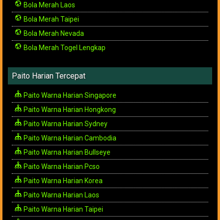
Bola Merah Laos
Bola Merah Taipei
Bola Merah Nevada
Bola Merah Togel Lengkap
Paito Harian Tercepat
Paito Warna Harian Singapore
Paito Warna Harian Hongkong
Paito Warna Harian Sydney
Paito Warna Harian Cambodia
Paito Warna Harian Bullseye
Paito Warna Harian Pcso
Paito Warna Harian Korea
Paito Warna Harian Laos
Paito Warna Harian Taipei