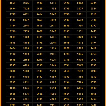
1059
2725
4980
6112
7996
5863
5384
6894
7024
0929
1734
3705
3477
2344
4282
6221
7414
5547
0756
9821
9110
1130
0837
4655
4810
7980
6550
6108
4184
2345
9013
2911
8585
1795
8797
3206
2770
7668
3347
5103
1171
4443
4819
1068
3494
6051
4819
4428
0712
4553
4594
5195
2245
3858
4412
0194
9464
9398
8147
1319
8968
9492
7419
4192
9450
7339
2351
1799
9336
3763
5835
2884
8206
9225
0735
6306
2679
1587
6708
3335
3349
0791
XXXX
4330
XXXX
9683
6185
9790
5868
7659
0283
1451
0906
3487
6450
4309
1386
4330
4505
9221
5100
8187
4296
7789
3720
1036
5146
3920
3794
4819
6836
8507
5868
5175
2965
4256
4824
0662
3053
1369
9001
1250
4487
8716
5957
5434
0705
2643
4445
2491
7161
5912
6442