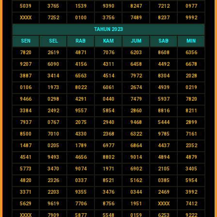
5039
3765
1539
9390
8247
7212
0977
XXXX
7252
0100
3756
7489
8237
9992
TAHUN 2023
SEN
SEL
RAB
KAM
JUM
SAB
MIN
7820
2619
4871
7076
6203
8608
6356
9207
6090
4156
4311
6458
4492
6678
3887
3414
6563
4514
7972
8304
2028
0106
1973
8022
6061
2674
4939
0219
9466
0298
4291
0440
7479
5937
7820
3384
2492
9557
5854
2860
8816
8211
7937
0767
2075
2940
9468
5444
2899
8500
7010
4330
2368
6322
9785
7161
1487
0205
1789
6977
6864
4437
2352
4541
9493
4656
8802
9014
4894
4879
5773
3470
9074
1971
6902
2105
3405
4820
2326
0337
8521
5162
0385
5954
3371
2203
9355
3476
0344
2469
3992
5629
9619
7706
8756
1951
XXXX
7412
XXXX
7909
5877
5548
0159
6253
9222