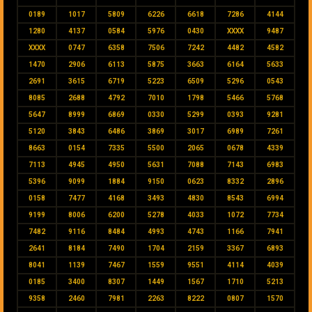
0189
1017
5809
6226
6618
7286
4144
1280
4137
0584
5976
0430
XXXX
9487
XXXX
0747
6358
7506
7242
4482
4582
1470
2906
6113
5875
3663
6164
5633
2691
3615
6719
5223
6509
5296
0543
8085
2688
4792
7010
1798
5466
5768
5647
8999
6869
0330
5299
0393
9281
5120
3843
6486
3869
3017
6989
7261
8663
0154
7335
5500
2065
0678
4339
7113
4945
4950
5631
7088
7143
6983
5396
9099
1884
9150
0623
8332
2896
0158
7477
4168
3493
4830
8543
6994
9199
8006
6200
5278
4033
1072
7734
7482
9116
8484
4993
4743
1166
7941
2641
8184
7490
1704
2159
3367
6893
8041
1139
7467
1559
9551
4114
4039
0185
3400
8307
1449
1567
1710
5213
9358
2460
7981
2263
8222
0807
1570