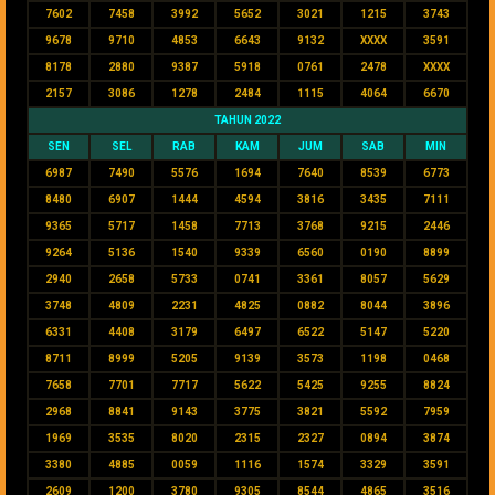
7602
7458
3992
5652
3021
1215
3743
9678
9710
4853
6643
9132
XXXX
3591
8178
2880
9387
5918
0761
2478
XXXX
2157
3086
1278
2484
1115
4064
6670
TAHUN 2022
SEN
SEL
RAB
KAM
JUM
SAB
MIN
6987
7490
5576
1694
7640
8539
6773
8480
6907
1444
4594
3816
3435
7111
9365
5717
1458
7713
3768
9215
2446
9264
5136
1540
9339
6560
0190
8899
2940
2658
5733
0741
3361
8057
5629
3748
4809
2231
4825
0882
8044
3896
6331
4408
3179
6497
6522
5147
5220
8711
8999
5205
9139
3573
1198
0468
7658
7701
7717
5622
5425
9255
8824
2968
8841
9143
3775
3821
5592
7959
1969
3535
8020
2315
2327
0894
3874
3380
4885
0059
1116
1574
3329
3591
2609
1200
3780
9305
8544
4865
3516