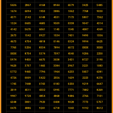
5636
2867
4168
8944
6579
3425
5485
1674
6094
1950
3886
1062
7768
9030
4371
2142
6148
4531
7173
5807
7362
1324
0605
4685
9509
0338
9047
4314
4142
5670
6061
1145
1545
4087
4369
2673
1542
0927
1534
7431
9490
1556
4673
4754
4818
0146
0324
9994
6625
7765
5256
8334
7894
6572
XXXX
XXXX
XXXX
8754
5374
7597
4540
9206
2250
5974
9450
6675
3038
3431
8727
3190
9620
3707
1465
3384
3967
3221
1083
5772
9465
7796
1964
6233
5657
6381
4726
0009
5422
2556
1639
2223
8270
1745
7448
0743
0183
0250
9219
6647
2019
4511
4332
5995
7771
7482
8269
9987
9724
4854
4868
9486
2766
7101
6348
3801
7920
0408
9028
7773
5757
0475
4886
9241
6718
1043
9192
8612