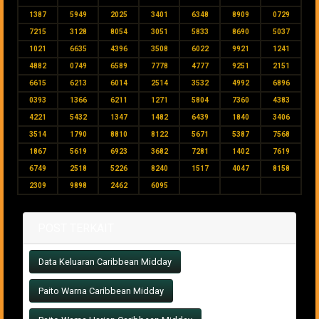
1387
5949
2025
3401
6348
8909
0729
7215
3128
8054
3051
5833
8690
5037
1021
6635
4396
3508
6022
9921
1241
4882
0749
6589
7778
4777
9251
2151
6615
6213
6014
2514
3532
4992
6896
0393
1366
6211
1271
5804
7360
4383
4221
5432
1347
1482
6439
1840
3406
3514
1790
8810
8122
5671
5387
7568
1867
5619
6923
3682
7281
1402
7619
6749
2518
5226
8240
1517
4047
8158
2309
9898
2462
6095
POST TERKAIT
Data Keluaran Caribbean Midday
Paito Warna Caribbean Midday