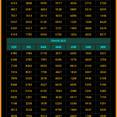
4154
2868
9090
9977
4336
3713
5730
4837
5581
4654
9528
9889
5510
6599
7037
7614
3014
4534
6386
3405
1046
5947
2922
0125
0092
1223
7244
8624
3423
5417
6371
2721
1450
XXXX
5676
9134
7700
0936
5700
1056
6335
8571
TAHUN 2021
SEN
SEL
RAB
KAM
JUM
SAB
MIN
6780
1986
3718
2597
6300
7505
5531
5248
2783
7493
8246
1570
6642
2758
7138
8262
5822
0355
8813
5109
4203
7416
8531
7738
4657
1824
0007
4563
7898
5333
2078
8054
1268
9945
5158
8268
0184
4427
8670
6095
5393
9185
5216
5216
6130
7584
2288
3241
6283
5820
1231
1886
4526
0917
1566
7103
7148
2338
1878
5234
5346
9976
9291
2512
2324
7301
8790
1684
4347
0035
2828
7996
9614
6397
0609
1768
2949