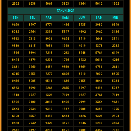
2302
6238
4069
3823
1364
5012
1302
TAHUN 2024
SEN
SEL
RAB
KAM
JUM
SAB
MIN
9670
8797
8774
1496
5735
3980
0340
8082
2764
3393
5547
4692
2962
3136
9563
7313
8901
9674
3719
4648
3541
9380
6115
7056
1998
4019
4378
2032
1596
5694
7215
1263
8448
5764
6149
8444
4879
0201
1796
8732
5611
4216
3631
9460
8454
9350
8669
0731
2611
6015
0453
7277
6606
8710
7002
8325
0456
8285
0511
1636
7155
8841
5034
6363
8090
2266
2655
5797
9496
5087
1518
9727
1324
7199
9627
3761
7119
5306
0100
3015
8406
2999
XXXX
9631
XXXX
2734
9310
1587
0088
8385
1075
6928
5557
8455
6484
6826
9323
2324
0468
7732
9425
4871
3646
6235
3853
2432
5897
3213
8821
6988
3447
7942