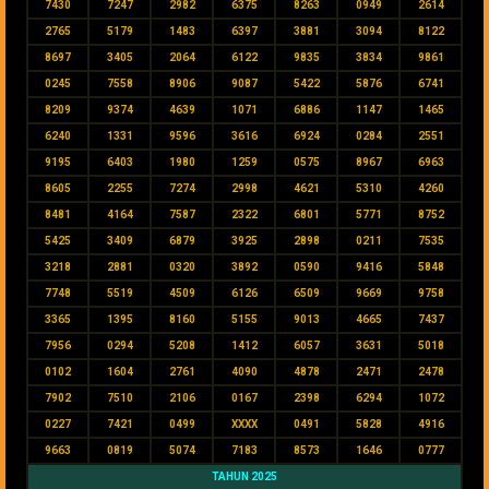
7430
7247
2982
6375
8263
0949
2614
2765
5179
1483
6397
3881
3094
8122
8697
3405
2064
6122
9835
3834
9861
0245
7558
8906
9087
5422
5876
6741
8209
9374
4639
1071
6886
1147
1465
6240
1331
9596
3616
6924
0284
2551
9195
6403
1980
1259
0575
8967
6963
8605
2255
7274
2998
4621
5310
4260
8481
4164
7587
2322
6801
5771
8752
5425
3409
6879
3925
2898
0211
7535
3218
2881
0320
3892
0590
9416
5848
7748
5519
4509
6126
6509
9669
9758
3365
1395
8160
5155
9013
4665
7437
7956
0294
5208
1412
6057
3631
5018
0102
1604
2761
4090
4878
2471
2478
7902
7510
2106
0167
2398
6294
1072
0227
7421
0499
XXXX
0491
5828
4916
9663
0819
5074
7183
8573
1646
0777
TAHUN 2025