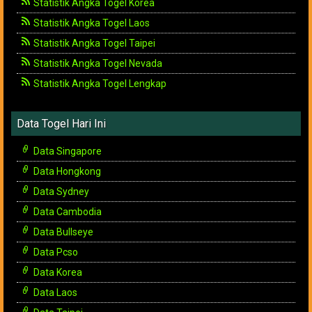
Statistik Angka Togel Korea
Statistik Angka Togel Laos
Statistik Angka Togel Taipei
Statistik Angka Togel Nevada
Statistik Angka Togel Lengkap
Data Togel Hari Ini
Data Singapore
Data Hongkong
Data Sydney
Data Cambodia
Data Bullseye
Data Pcso
Data Korea
Data Laos