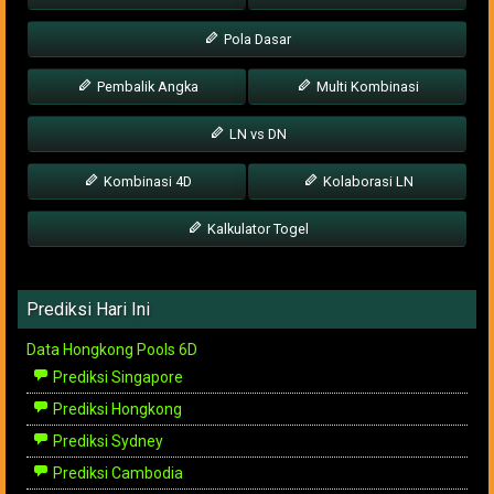
Pola Dasar
Pembalik Angka
Multi Kombinasi
LN vs DN
Kombinasi 4D
Kolaborasi LN
Kalkulator Togel
Prediksi Hari Ini
Data Hongkong Pools 6D
Prediksi Singapore
Prediksi Hongkong
Prediksi Sydney
Prediksi Cambodia