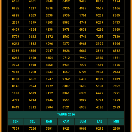
6156
4361
7840
6492
3485
8802
1174
0975
1217
6570
6336
4997
3607
0166
6885
8263
2030
2936
1761
9201
8305
2537
1379
4205
5585
4749
0279
0433
6409
4524
4130
3978
6808
4236
0168
5779
0632
3172
1560
4746
7255
7830
0243
1882
4296
4370
6963
3902
8906
5086
4856
7047
8026
6669
3841
6582
6264
0470
4854
2712
7942
3355
1861
2073
8398
6050
8935
7279
1439
1176
9048
5260
5033
1657
5723
2853
2433
0168
4362
8237
9762
6450
8909
8189
0146
7624
1972
6307
1605
5953
7852
1090
6699
5122
8361
6373
6422
7271
4789
6214
2946
9550
XXXX
5724
3473
8413
5512
7704
0121
6935
4326
2423
TAHUN 2026
SEN
SEL
RAB
KAM
JUM
SAB
MIN
7509
7226
7681
8925
8063
8292
2508