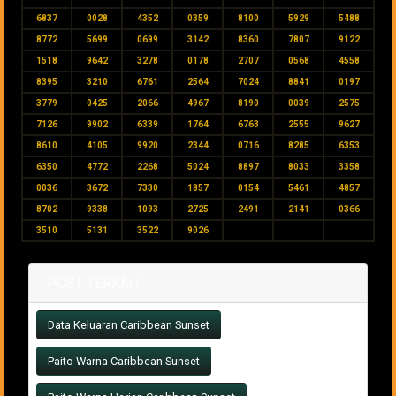
6837
0028
4352
0359
8100
5929
5488
8772
5699
0699
3142
8360
7807
9122
1518
9642
3278
0178
2707
0568
4558
8395
3210
6761
2564
7024
8841
0197
3779
0425
2066
4967
8190
0039
2575
7126
9902
6339
1764
6763
2555
9627
8610
4105
9920
2344
0716
8285
6353
6350
4772
2268
5024
8897
8033
3358
0036
3672
7330
1857
0154
5461
4857
8702
9338
1093
2725
2491
2141
0366
3510
5131
3522
9026
POST TERKAIT
Data Keluaran Caribbean Sunset
Paito Warna Caribbean Sunset