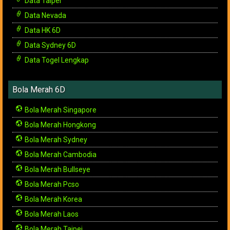
Data Taipei
Data Nevada
Data HK 6D
Data Sydney 6D
Data Togel Lengkap
Bola Merah 6D
Bola Merah Singapore
Bola Merah Hongkong
Bola Merah Sydney
Bola Merah Cambodia
Bola Merah Bullseye
Bola Merah Pcso
Bola Merah Korea
Bola Merah Laos
Bola Merah Taipei