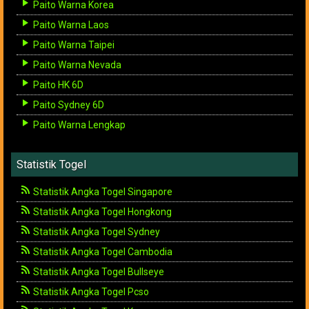
Paito Warna Korea
Paito Warna Laos
Paito Warna Taipei
Paito Warna Nevada
Paito HK 6D
Paito Sydney 6D
Paito Warna Lengkap
Statistik Togel
Statistik Angka Togel Singapore
Statistik Angka Togel Hongkong
Statistik Angka Togel Sydney
Statistik Angka Togel Cambodia
Statistik Angka Togel Bullseye
Statistik Angka Togel Pcso