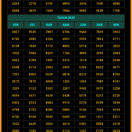
6234
2776
0195
6894
2416
7445
6586
XXXX
4679
1649
7866
9805
9028
1705
TAHUN 2023
SEN
SEL
RAB
KAM
JUM
SAB
MIN
0657
9549
7887
0706
9664
7039
3902
8743
3083
0226
6967
9935
7802
0711
8138
7043
9173
8800
5916
5929
2353
1056
3986
8639
1766
4890
2390
2084
3652
6784
1905
5210
1514
4188
3048
0448
0116
3982
3433
5296
8622
4571
7297
8453
5529
6876
8213
0924
8700
3072
7873
6058
1230
1055
7989
8181
2239
5132
3303
2207
9963
3073
3238
9094
5671
0676
0428
5079
0213
5320
0453
5332
8682
9910
5376
0338
2946
4798
5732
8580
5886
9166
7604
4194
6725
8106
9049
0695
6461
1611
0211
7622
6629
2363
4614
5201
XXXX
0318
XXXX
7183
2626
5714
1367
5779
6534