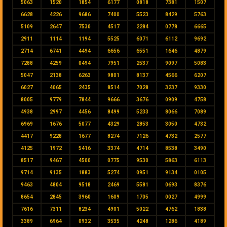
5063
1520
1854
6177
0818
7381
1507
6628
4226
9686
7400
5523
8429
5763
5109
2647
7530
4517
2284
0778
6665
2911
1114
1194
5525
6071
6112
9692
2714
6741
4494
6656
6551
1646
4879
7288
4259
0494
7951
2537
9097
5083
5047
2138
6263
9801
8137
4566
6207
6027
4065
2435
8514
7028
3237
9330
8005
9779
7844
9666
3676
0909
4758
4938
2997
4456
8499
5233
8066
7089
6969
1676
5077
4329
2853
3050
4732
4417
9228
1677
8274
7126
4732
2577
4125
1972
5416
3374
4714
8538
3490
8517
9467
4500
0775
9530
5863
6113
9714
9135
1883
5274
0951
9134
0105
9463
4804
9518
2469
5581
0693
8376
8654
2845
3960
1609
1705
0027
4999
7616
7311
8234
4901
5022
4762
1838
3389
6964
0932
3535
4248
1286
4189