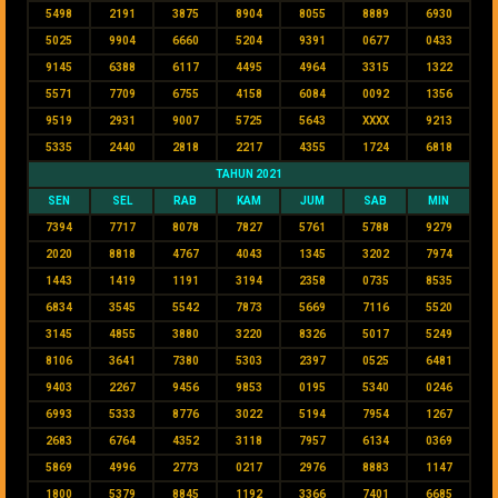
5498
2191
3875
8904
8055
8889
6930
5025
9904
6660
5204
9391
0677
0433
9145
6388
6117
4495
4964
3315
1322
5571
7709
6755
4158
6084
0092
1356
9519
2931
9007
5725
5643
XXXX
9213
5335
2440
2818
2217
4355
1724
6818
TAHUN 2021
SEN
SEL
RAB
KAM
JUM
SAB
MIN
7394
7717
8078
7827
5761
5788
9279
2020
8818
4767
4043
1345
3202
7974
1443
1419
1191
3194
2358
0735
8535
6834
3545
5542
7873
5669
7116
5520
3145
4855
3880
3220
8326
5017
5249
8106
3641
7380
5303
2397
0525
6481
9403
2267
9456
9853
0195
5340
0246
6993
5333
8776
3022
5194
7954
1267
2683
6764
4352
3118
7957
6134
0369
5869
4996
2773
0217
2976
8883
1147
1800
5379
8845
1192
3366
7401
6685