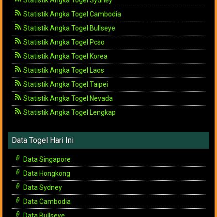
Statistik Angka Togel Sydney
Statistik Angka Togel Cambodia
Statistik Angka Togel Bullseye
Statistik Angka Togel Pcso
Statistik Angka Togel Korea
Statistik Angka Togel Laos
Statistik Angka Togel Taipei
Statistik Angka Togel Nevada
Statistik Angka Togel Lengkap
Data Togel Hari Ini
Data Singapore
Data Hongkong
Data Sydney
Data Cambodia
Data Bullseye