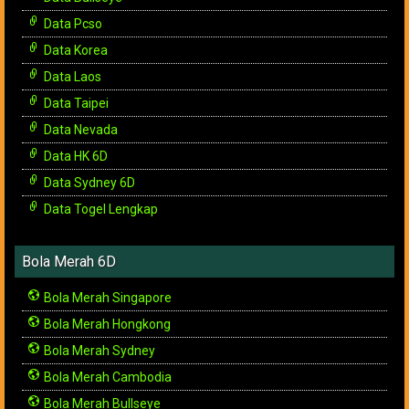
Data Pcso
Data Korea
Data Laos
Data Taipei
Data Nevada
Data HK 6D
Data Sydney 6D
Data Togel Lengkap
Bola Merah 6D
Bola Merah Singapore
Bola Merah Hongkong
Bola Merah Sydney
Bola Merah Cambodia
Bola Merah Bullseye