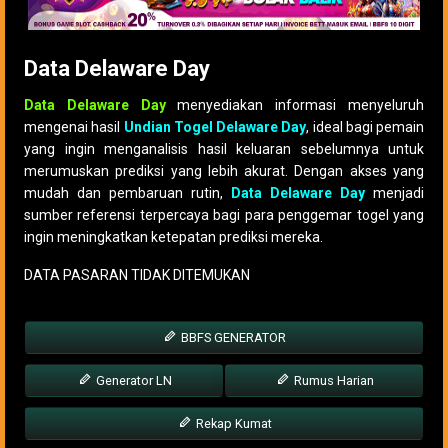
Data Delaware Day
Data Delaware Day
menyediakan informasi menyeluruh
mengenai hasil
Undian Togel Delaware Day
, ideal bagi pemain
yang ingin menganalisis hasil keluaran sebelumnya untuk
merumuskan prediksi yang lebih akurat. Dengan akses yang
mudah dan pembaruan rutin,
Data Delaware Day
menjadi
sumber referensi terpercaya bagi para penggemar togel yang
ingin meningkatkan ketepatan prediksi mereka.
DATA PASARAN TIDAK DITEMUKAN
BBFS GENERATOR
Generator LN
Rumus Harian
Rekap Kumat