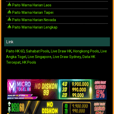
Paito Warna Harian Laos
Paito Warna Harian Taipei
Paito Warna Harian Nevada
Paito Warna Harian Lengkap
Link
Paito HK 6D
,
Sahabat Pools
,
Live Draw HK
,
Hongkong Pools
,
Live
Angka Togel
,
Live Singapore
,
Live Draw Sydney
,
Data HK
Tercepat
,
HK Pools