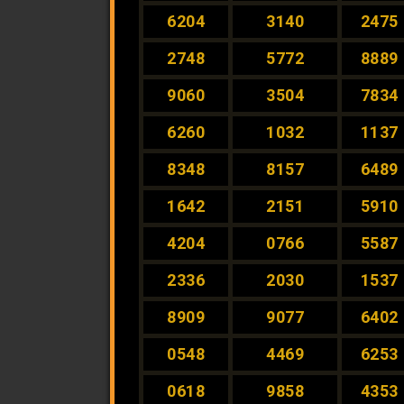
6204
3140
2475
2748
5772
8889
9060
3504
7834
6260
1032
1137
8348
8157
6489
1642
2151
5910
4204
0766
5587
2336
2030
1537
8909
9077
6402
0548
4469
6253
0618
9858
4353