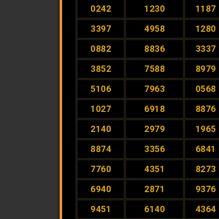
0242
1230
1187
3397
4958
1280
0882
8836
3337
3852
7588
8979
5106
7963
0568
1027
6918
8876
2140
2979
1965
8874
3356
6841
7760
4351
8273
6940
2871
9376
9451
6140
4364