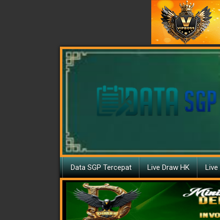
Data SGP Tercepat
Live Draw HK
Live