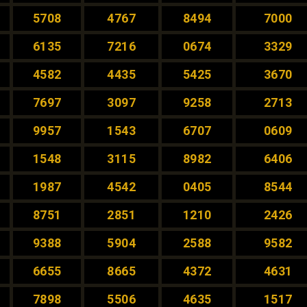
5708
4767
8494
7000
6135
7216
0674
3329
4582
4435
5425
3670
7697
3097
9258
2713
9957
1543
6707
0609
1548
3115
8982
6406
1987
4542
0405
8544
8751
2851
1210
2426
9388
5904
2588
9582
6655
8665
4372
4631
7898
5506
4635
1517