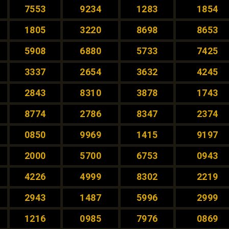
7553
9234
1283
1854
1805
3220
8698
8653
5908
6880
5733
7425
3337
2654
3632
4245
2843
8310
3878
1743
8774
2786
8347
2374
0850
9969
1415
9197
2000
5700
6753
0943
4226
4999
8302
2219
2943
1487
5996
2999
1216
0985
7976
0869