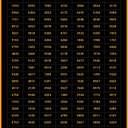
1094
5003
7383
4135
2986
0504
4174
0964
5456
2352
6173
6470
5706
3384
7151
7083
0903
5605
4548
0540
9809
8913
4353
5878
0376
7316
2402
5538
4561
9818
0260
8701
4922
0235
7492
9153
3692
4206
6265
1865
1985
1761
9799
1603
5936
0840
4282
7359
4466
4824
2469
9948
3178
9329
7970
7294
9739
9127
6978
9607
0677
5940
8318
9742
7681
0614
2245
6093
5112
4121
0420
4477
7208
0941
3623
1290
9422
0895
4815
5291
4667
7625
8967
0653
4513
2138
3965
9627
7640
8970
5110
0758
9946
4254
1489
9944
7713
4919
1592
0585
1090
2363
9245
9784
3582
2508
1818
7434
2630
5547
7893
4289
6109
1525
0977
6783
0858
8311
0187
5732
4625
6235
6345
5637
5836
6234