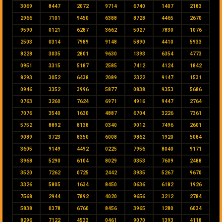
3069
8447
2072
9714
6740
1407
2183
2966
7101
9450
6388
8728
4465
2670
9590
0121
6287
3662
5027
7830
1076
2503
0314
7989
9148
5890
4410
5933
8228
3035
2801
9630
1393
6354
4773
0951
3315
5187
2585
7412
4124
1842
8293
3052
6438
2089
2322
9147
1531
0946
3352
3996
5877
0838
9353
5686
0763
3260
7624
6971
4916
9447
2764
7076
3540
1630
4887
6704
3226
7361
5752
8892
8138
0340
9012
7496
2601
9089
3723
8350
6008
9862
1920
5084
3605
9149
4492
0225
7956
8040
9171
3968
5290
6104
8029
0353
7609
2488
3520
7262
0725
2442
3935
5267
9670
3326
5805
1634
8450
0636
6182
1926
7568
2944
7892
4020
9656
3212
2784
5838
0378
6760
8456
3965
1280
6034
8296
7122
4533
0461
9070
1393
4118