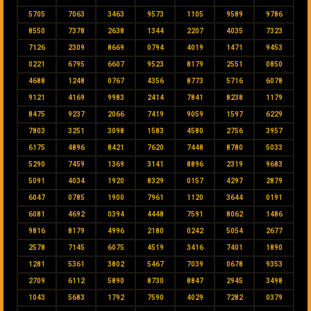
5705
7063
3463
9573
1105
9589
9786
8550
7378
2638
1344
2207
4035
7323
7126
2309
8669
0794
4019
1471
9453
0221
6795
6607
9523
8179
2551
0850
4688
1248
0767
4356
8773
5716
6078
9121
4169
9983
2414
7841
8238
1179
8475
9237
2066
7419
9059
1597
6229
7803
3251
3098
1583
4580
2756
3957
6175
4896
8421
7620
7448
8780
5033
5290
7459
1369
3141
8896
2319
9683
5091
4034
1920
8329
0157
4297
2879
6047
0785
1900
7961
1120
3644
0191
6081
4692
0394
4448
7591
8062
1486
9816
8179
4996
2180
0242
5054
2677
2578
7145
6075
4519
3416
7401
1890
1281
5361
3802
5467
7039
0678
9353
2709
6112
5890
8730
8847
2945
3498
1043
5683
1792
7590
4029
7282
0379