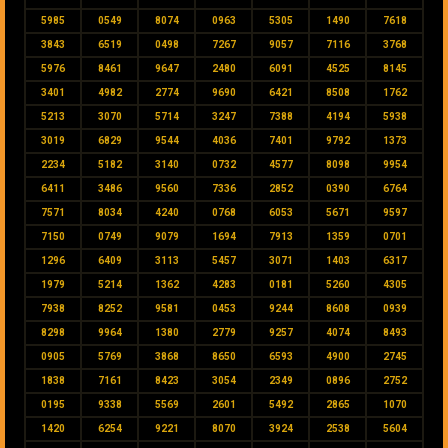
5985
0549
8074
0963
5305
1490
7618
3843
6519
0498
7267
9057
7116
3768
5976
8461
9647
2480
6091
4525
8145
3401
4982
2774
9690
6421
8508
1762
5213
3070
5714
3247
7388
4194
5938
3019
6829
9544
4036
7401
9792
1373
2234
5182
3140
0732
4577
8098
9954
6411
3486
9560
7336
2852
0390
6764
7571
8034
4240
0768
6053
5671
9597
7150
0749
9079
1694
7913
1359
0701
1296
6409
3113
5457
3071
1403
6317
1979
5214
1362
4283
0181
5260
4305
7938
8252
9581
0453
9244
8608
0939
8298
9964
1380
2779
9257
4074
8493
0905
5769
3868
8650
6593
4900
2745
1838
7161
8423
3054
2349
0896
2752
0195
9338
5569
2601
5492
2865
1070
1420
6254
9221
8070
3924
2538
5604