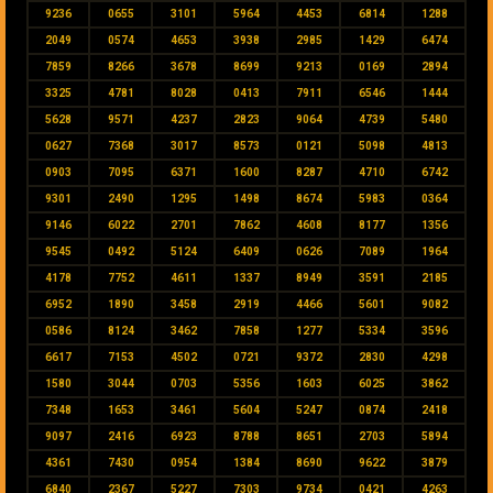
9236
0655
3101
5964
4453
6814
1288
2049
0574
4653
3938
2985
1429
6474
7859
8266
3678
8699
9213
0169
2894
3325
4781
8028
0413
7911
6546
1444
5628
9571
4237
2823
9064
4739
5480
0627
7368
3017
8573
0121
5098
4813
0903
7095
6371
1600
8287
4710
6742
9301
2490
1295
1498
8674
5983
0364
9146
6022
2701
7862
4608
8177
1356
9545
0492
5124
6409
0626
7089
1964
4178
7752
4611
1337
8949
3591
2185
6952
1890
3458
2919
4466
5601
9082
0586
8124
3462
7858
1277
5334
3596
6617
7153
4502
0721
9372
2830
4298
1580
3044
0703
5356
1603
6025
3862
7348
1653
3461
5604
5247
0874
2418
9097
2416
6923
8788
8651
2703
5894
4361
7430
0954
1384
8690
9622
3879
6840
2367
5227
7303
9734
0421
4263