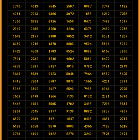
3740
4613
7545
2507
8997
3749
1182
4081
7043
9366
3072
1855
3212
7256
1560
6382
8926
1650
8470
7498
1097
2940
0456
3768
4246
6373
2452
0786
1648
2177
8908
9052
3412
0051
1267
6130
1716
1378
8603
9504
5814
3042
9423
4568
1783
0524
8098
6167
3806
7301
2732
8746
9602
5080
8472
6034
4853
0287
5127
4815
9782
3191
2943
3649
8539
0423
5048
7964
8332
3425
9412
7204
6787
8075
1566
4201
0391
5946
9302
4027
6593
7935
0964
2705
3608
8498
1266
7135
0152
2391
6790
5446
1951
8505
4702
3495
7296
5534
0969
7645
8177
9139
8892
5937
4907
6370
2439
8971
1647
0405
4651
2717
6188
9058
3570
8095
4366
7185
6215
0769
4101
9822
6270
3240
7823
0474