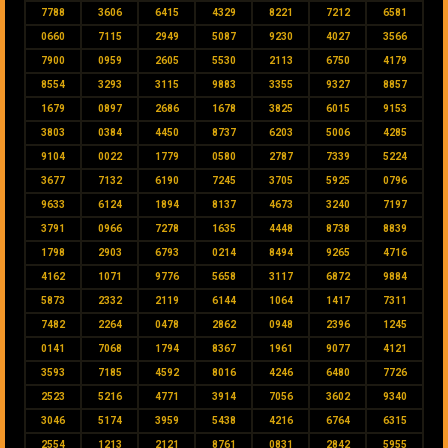
7788
3606
6415
4329
8221
7212
6581
0660
7115
2949
5087
9230
4027
3566
7900
0959
2605
5530
2113
6750
4179
8554
3293
3115
9883
3355
9327
8857
1679
0897
2686
1678
3825
6015
9153
3803
0384
4450
8737
6203
5006
4285
9104
0022
1779
0580
2787
7339
5224
3677
7132
6190
7245
3705
5925
0796
9633
6124
1894
8137
4673
3240
7197
3791
0966
7278
1635
4448
8738
8839
1798
2903
6793
0214
8494
9265
4716
4162
1071
9776
5658
3117
6872
9884
5873
2332
2119
6144
1064
1417
7311
7482
2264
0478
2862
0948
2396
1245
0141
7068
1794
8367
1961
9077
4121
3593
7185
4592
8016
4246
6480
7726
2523
5216
4771
3914
7056
3602
9340
3046
5174
3959
5438
4216
6764
6315
2554
1213
2121
8761
0831
2842
5955