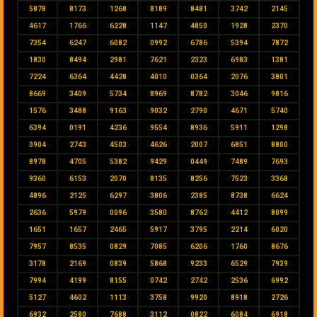
5878
8173
1268
8189
8481
3742
2145
4617
1766
6228
1147
4850
1928
2370
7354
6247
6082
0992
6786
5394
7872
1830
8494
2981
7621
2323
6983
1381
7224
6364
4428
4010
0364
2076
3801
8669
3409
5734
8969
8782
3046
9816
1576
3488
9163
9032
2790
4671
5740
6394
0191
4236
9554
8936
5911
1298
3904
2743
4503
4626
2007
6851
8800
8978
4705
5382
9429
0449
7489
7693
9360
6153
2070
8135
8256
7523
3368
4896
2125
6297
3806
2385
8738
6624
2636
5979
0096
3580
8762
4412
8099
1651
1657
2465
5917
3795
2214
6020
7957
8535
0829
7085
6206
1760
8676
3178
2169
0839
5868
9233
6529
7939
7994
4199
8155
0742
2742
2536
6992
5127
4602
1113
3758
9920
8918
2726
6932
2580
7688
3112
0822
6084
6918