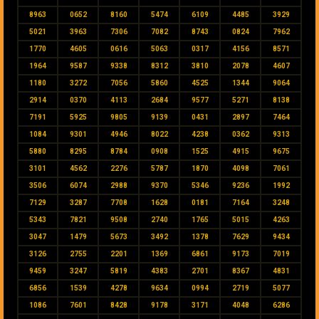
8963
0652
8160
5474
6109
4485
3929
5021
3963
7306
7082
8743
0824
7962
1770
4605
0616
5063
0317
4156
8571
1964
9587
9338
8312
3810
2078
4607
1180
3272
7056
5860
4525
1344
9064
2914
0370
4113
2684
9577
5271
8138
7191
5925
9805
9139
0431
2897
7464
1084
9301
4946
8022
4238
0362
9313
5880
8295
8784
0908
1525
4915
9675
3101
4562
2276
5787
1870
4098
7061
3506
6074
2988
9370
5346
9236
1992
7129
3287
7708
1628
0181
7164
3248
5343
7821
9508
2740
1765
5015
4263
3047
1479
5673
3492
1378
7629
9434
3126
2755
2201
1369
6861
9173
7019
9459
3247
5819
4383
2701
8367
4831
6856
1539
4278
9634
0994
2719
5077
1086
7601
8428
9178
3171
4048
6286