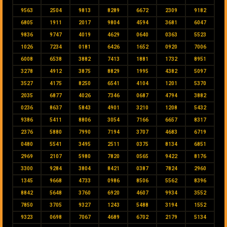
9563
2504
9813
8289
6672
2309
9182
6805
1911
2017
9804
4594
3681
6047
9836
9747
4019
4629
0640
0363
5523
1026
7234
0181
6426
1652
0920
7006
6008
6538
3882
7413
1881
1732
8951
3278
4912
3875
8829
1995
4382
5097
3527
4175
8250
6541
4104
1201
5370
2035
6877
4026
7346
0687
4794
3882
0236
8637
5843
4901
3210
1208
5432
9386
5411
8806
3054
7166
6657
8317
2376
5880
7990
7194
3707
4683
6719
0480
5541
3495
2511
0375
8134
6851
2969
2107
5980
7820
0565
9422
8176
3300
9284
3804
8421
0387
7824
2960
1345
9668
4733
0986
8506
5562
8396
8842
5648
3760
6920
4607
9934
3552
7850
3705
9327
1243
5488
3194
1552
9323
0698
7067
4689
6702
2179
5134