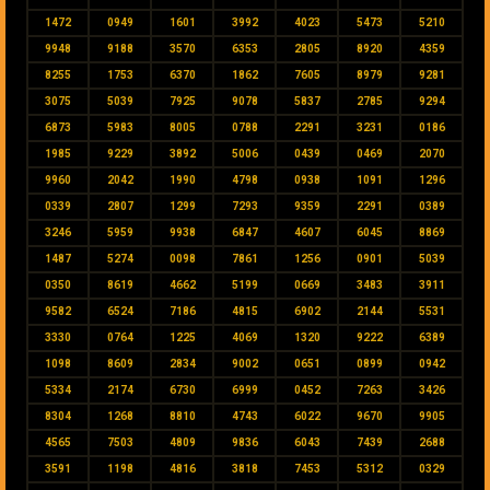
1472
0949
1601
3992
4023
5473
5210
9948
9188
3570
6353
2805
8920
4359
8255
1753
6370
1862
7605
8979
9281
3075
5039
7925
9078
5837
2785
9294
6873
5983
8005
0788
2291
3231
0186
1985
9229
3892
5006
0439
0469
2070
9960
2042
1990
4798
0938
1091
1296
0339
2807
1299
7293
9359
2291
0389
3246
5959
9938
6847
4607
6045
8869
1487
5274
0098
7861
1256
0901
5039
0350
8619
4662
5199
0669
3483
3911
9582
6524
7186
4815
6902
2144
5531
3330
0764
1225
4069
1320
9222
6389
1098
8609
2834
9002
0651
0899
0942
5334
2174
6730
6999
0452
7263
3426
8304
1268
8810
4743
6022
9670
9905
4565
7503
4809
9836
6043
7439
2688
3591
1198
4816
3818
7453
5312
0329