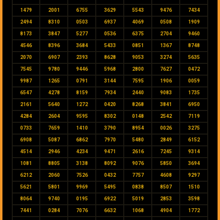
1479
2001
6755
3629
5543
9476
7434
2494
8310
0503
6937
4069
0508
1909
8173
3847
5277
0536
6375
2704
9460
4546
8396
3684
5433
0851
1367
8748
2070
6907
2393
8628
9053
3274
5635
7545
9780
9446
5968
2800
7627
0472
9987
1265
0791
3144
7595
1906
0059
6547
4278
8159
7934
2440
9083
1735
2161
5640
1272
0420
8268
3841
6950
4284
2604
9595
8302
0148
2542
7119
0733
7659
1410
3790
8954
0026
3275
6908
5087
6862
7970
5480
2849
6152
4514
2946
4234
9471
2616
7245
9314
1081
8805
3138
8092
9076
5850
3694
6212
2060
7526
0432
7757
4608
9297
5621
5801
9969
5495
0838
8507
1510
8064
9740
0195
6922
5019
2853
3598
7441
0284
7076
6632
1068
4904
1772