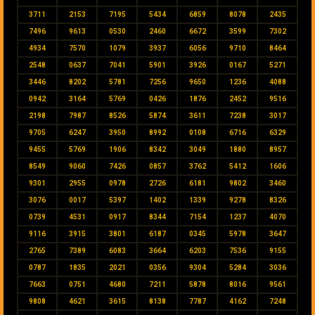
3711
2153
7195
5434
6859
8078
2435
7496
9613
0530
2460
6672
3599
7302
4934
7570
1079
3937
6056
9710
8464
2548
0637
7041
5901
3926
0167
5271
3446
8202
5781
7256
9650
1236
4088
0942
3164
5769
0426
1876
2452
9516
2198
7987
8526
5874
3611
7238
3017
9705
6247
3950
8992
0108
6716
6329
9455
5769
1906
8342
3049
1880
8957
8549
9060
7426
0857
3762
5412
1606
9301
2955
0978
2726
6181
9802
3460
3076
0017
5397
1402
1339
9278
8326
0739
4531
0917
8344
7154
1237
4070
9116
3915
3801
6187
0345
5978
3647
2765
7389
6083
3664
6203
7536
9155
0787
1835
2021
0356
9304
5284
3036
7663
0751
4680
7211
5878
8016
9561
9808
4621
3615
8138
7787
4162
7248