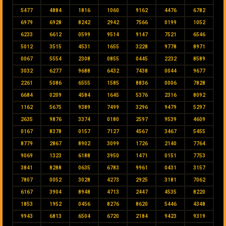
5477
4884
1816
1060
9162
4476
6782
6979
6928
8242
2942
7566
0199
1052
6233
6612
0599
9514
9147
7521
6546
5012
3515
4531
1655
3228
9778
8971
0067
5554
2308
0855
0445
2232
8589
3032
6277
9688
6432
7438
0044
9677
2261
5086
6555
1585
8836
0006
7828
6684
0209
4584
1645
5376
2316
8092
1162
5675
9389
7499
3296
9479
5297
2635
9876
3374
0180
2597
9539
4609
0167
8378
0157
7127
4567
3467
5455
8779
2867
8902
3099
1726
2140
7764
9069
1323
6188
3950
1471
0151
7753
3841
8288
0635
6783
9961
0431
3157
7807
0052
3028
4273
2925
3181
7062
6167
3904
8948
4713
2447
4535
8220
1853
1952
0456
8276
8620
5446
4348
9943
6813
6504
6720
2184
9423
9319