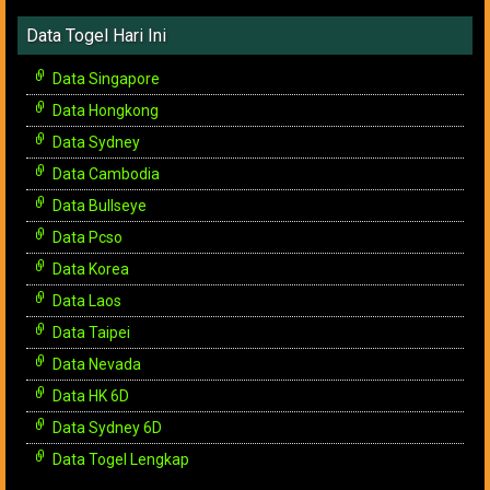
Data Togel Hari Ini
Data Singapore
Data Hongkong
Data Sydney
Data Cambodia
Data Bullseye
Data Pcso
Data Korea
Data Laos
Data Taipei
Data Nevada
Data HK 6D
Data Sydney 6D
Data Togel Lengkap