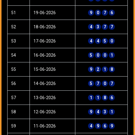
51
19-06-2026
9
0
7
6
52
18-06-2026
4
3
7
7
53
17-06-2026
4
4
5
0
54
16-06-2026
5
0
0
1
55
15-06-2026
9
2
1
8
56
14-06-2026
5
7
0
7
57
13-06-2026
1
1
8
6
58
12-06-2026
9
4
3
1
59
11-06-2026
4
9
6
9