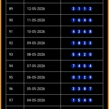
89
12-05-2026
3
1
1
2
90
11-05-2026
1
6
4
6
91
10-05-2026
4
3
6
8
92
09-05-2026
1
8
2
3
93
08-05-2026
5
4
2
0
94
07-05-2026
7
4
5
4
95
06-05-2026
0
1
2
9
96
05-05-2026
3
3
8
7
97
04-05-2026
1
5
4
9