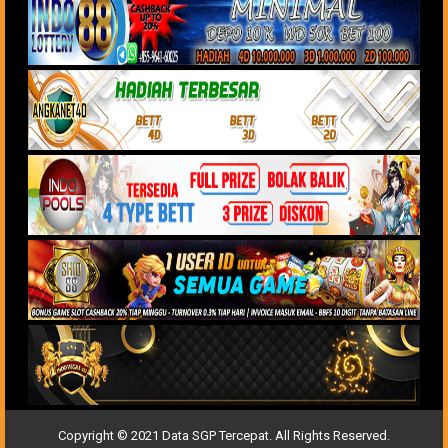
Copyright © 2021 Data SGP Tercepat. All Rights Reserved.