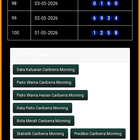
98
03-05-2026
0
1
6
0
99
02-05-2026
6
9
3
4
100
01-05-2026
1
2
5
8
POST TERKAIT
Data Keluaran Canberra Morning
Paito Warna Canberra Morning
Paito Warna Harian Canberra Morning
Data Paito Canberra Morning
Bola Merah Canberra Morning
Statistik Canberra Morning
Prediksi Canberra Morning