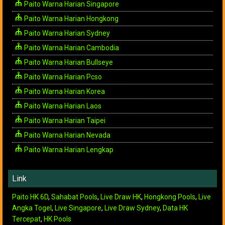
Paito Warna Harian Singapore
Paito Warna Harian Hongkong
Paito Warna Harian Sydney
Paito Warna Harian Cambodia
Paito Warna Harian Bullseye
Paito Warna Harian Pcso
Paito Warna Harian Korea
Paito Warna Harian Laos
Paito Warna Harian Taipei
Paito Warna Harian Nevada
Paito Warna Harian Lengkap
Link
Paito HK 6D
,
Sahabat Pools
,
Live Draw HK
,
Hongkong Pools
,
Live
Angka Togel
,
Live Singapore
,
Live Draw Sydney
,
Data HK
Tercepat
,
HK Pools