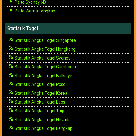
Paito Sydney 6D
Paito Warna Lengkap
Statistik Togel
Statistik Angka Togel Singapore
Statistik Angka Togel Hongkong
Statistik Angka Togel Sydney
Statistik Angka Togel Cambodia
Statistik Angka Togel Bullseye
Statistik Angka Togel Pcso
Statistik Angka Togel Korea
Statistik Angka Togel Laos
Statistik Angka Togel Taipei
Statistik Angka Togel Nevada
Statistik Angka Togel Lengkap