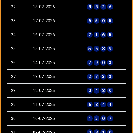
22
18-07-2026
8
8
2
6
23
17-07-2026
6
5
0
5
24
16-07-2026
7
1
6
5
25
15-07-2026
5
6
8
9
26
14-07-2026
2
9
0
3
27
13-07-2026
2
7
3
3
28
12-07-2026
0
4
8
0
29
11-07-2026
6
8
4
4
30
10-07-2026
1
5
0
7
31
09-07-2026
0
8
1
0