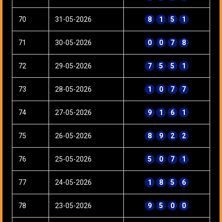
70
31-05-2026
8
1
5
1
71
30-05-2026
0
0
7
8
72
29-05-2026
7
5
5
1
73
28-05-2026
1
0
7
7
74
27-05-2026
9
1
6
1
75
26-05-2026
8
9
2
2
76
25-05-2026
5
0
7
1
77
24-05-2026
1
8
5
6
78
23-05-2026
9
5
0
0