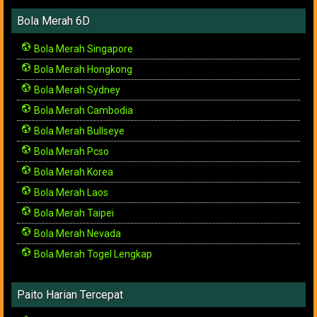
Bola Merah 6D
Bola Merah Singapore
Bola Merah Hongkong
Bola Merah Sydney
Bola Merah Cambodia
Bola Merah Bullseye
Bola Merah Pcso
Bola Merah Korea
Bola Merah Laos
Bola Merah Taipei
Bola Merah Nevada
Bola Merah Togel Lengkap
Paito Harian Tercepat