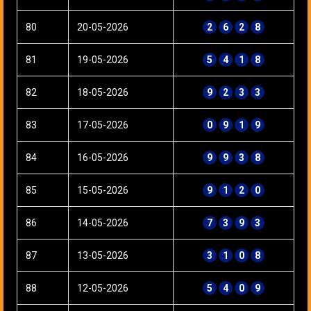
80
20-05-2026
2
6
2
8
81
19-05-2026
5
4
1
8
82
18-05-2026
9
2
3
3
83
17-05-2026
0
9
1
9
84
16-05-2026
9
9
3
8
85
15-05-2026
9
1
2
0
86
14-05-2026
7
3
9
3
87
13-05-2026
3
1
0
8
88
12-05-2026
5
4
0
9