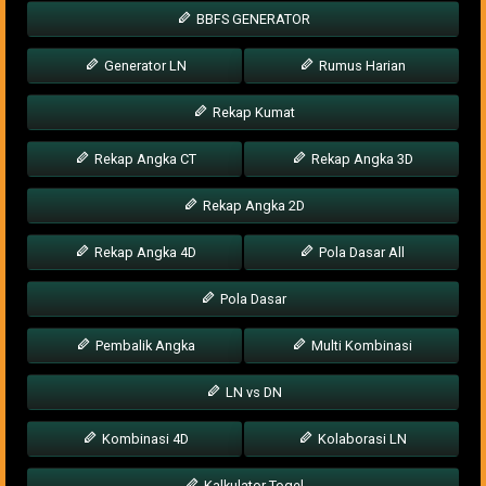
BBFS GENERATOR
Generator LN
Rumus Harian
Rekap Kumat
Rekap Angka CT
Rekap Angka 3D
Rekap Angka 2D
Rekap Angka 4D
Pola Dasar All
Pola Dasar
Pembalik Angka
Multi Kombinasi
LN vs DN
Kombinasi 4D
Kolaborasi LN
Kalkulator Togel