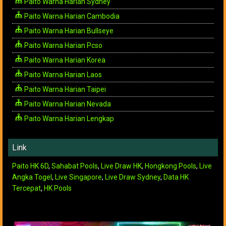
Paito Warna Harian Sydney
Paito Warna Harian Cambodia
Paito Warna Harian Bullseye
Paito Warna Harian Pcso
Paito Warna Harian Korea
Paito Warna Harian Laos
Paito Warna Harian Taipei
Paito Warna Harian Nevada
Paito Warna Harian Lengkap
Link
Paito HK 6D
,
Sahabat Pools
,
Live Draw HK
,
Hongkong Pools
,
Live
Angka Togel
,
Live Singapore
,
Live Draw Sydney
,
Data HK
Tercepat
,
HK Pools