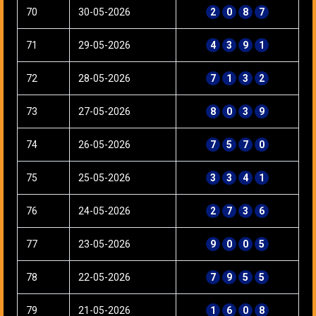
70
30-05-2026
2
0
8
7
71
29-05-2026
4
3
9
1
72
28-05-2026
7
1
3
2
73
27-05-2026
8
0
3
9
74
26-05-2026
7
5
7
0
75
25-05-2026
3
3
4
1
76
24-05-2026
2
7
3
6
77
23-05-2026
9
0
0
5
78
22-05-2026
7
9
5
5
79
21-05-2026
1
6
0
8