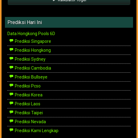
Prediksi Hari Ini
Data Hongkong Pools 6D
Prediksi Singapore
Prediksi Hongkong
Prediksi Sydney
Prediksi Cambodia
Prediksi Bullseye
Prediksi Pcso
Prediksi Korea
Prediksi Laos
Prediksi Taipei
Prediksi Nevada
Prediksi Kami Lengkap