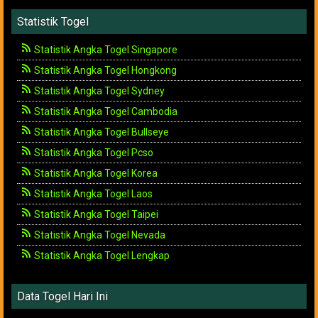
Statistik Togel
Statistik Angka Togel Singapore
Statistik Angka Togel Hongkong
Statistik Angka Togel Sydney
Statistik Angka Togel Cambodia
Statistik Angka Togel Bullseye
Statistik Angka Togel Pcso
Statistik Angka Togel Korea
Statistik Angka Togel Laos
Statistik Angka Togel Taipei
Statistik Angka Togel Nevada
Statistik Angka Togel Lengkap
Data Togel Hari Ini