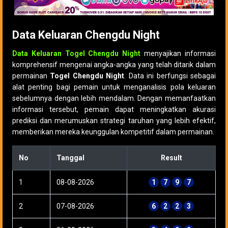
Data Keluaran Chengdu Night
Data Keluaran Togel Chengdu Night
menyajikan informasi
komprehensif mengenai angka-angka yang telah ditarik dalam
permainan
Togel Chengdu Night
. Data ini berfungsi sebagai
alat penting bagi pemain untuk menganalisis pola keluaran
sebelumnya dengan lebih mendalam. Dengan memanfaatkan
informasi tersebut, pemain dapat meningkatkan akurasi
prediksi dan merumuskan strategi taruhan yang lebih efektif,
memberikan mereka keunggulan kompetitif dalam permainan.
No
Tanggal
Result
1
08-08-2026
1
7
9
7
2
07-08-2026
6
2
2
3