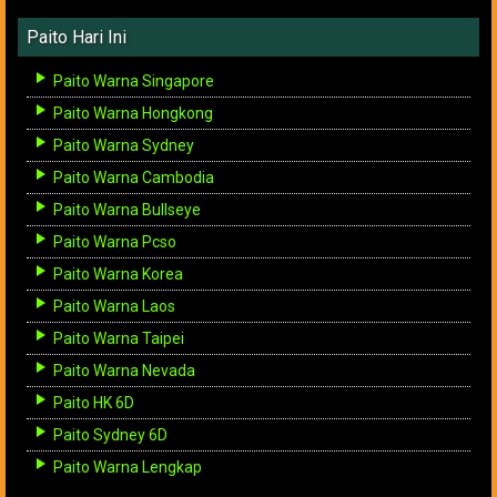
Paito Hari Ini
Paito Warna Singapore
Paito Warna Hongkong
Paito Warna Sydney
Paito Warna Cambodia
Paito Warna Bullseye
Paito Warna Pcso
Paito Warna Korea
Paito Warna Laos
Paito Warna Taipei
Paito Warna Nevada
Paito HK 6D
Paito Sydney 6D
Paito Warna Lengkap