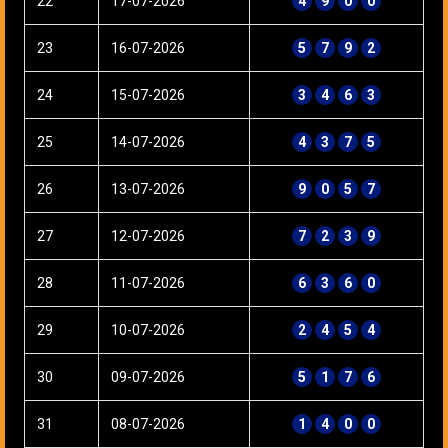
22
17-07-2026
4
9
0
0
23
16-07-2026
5
7
9
2
24
15-07-2026
3
4
6
3
25
14-07-2026
4
3
7
5
26
13-07-2026
9
0
5
7
27
12-07-2026
7
2
3
9
28
11-07-2026
6
3
6
0
29
10-07-2026
2
4
5
4
30
09-07-2026
5
1
7
6
31
08-07-2026
1
4
0
0