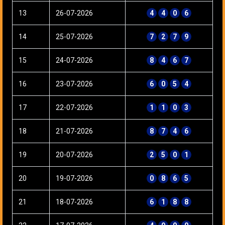
13
26-07-2026
4
4
0
6
14
25-07-2026
7
2
7
9
15
24-07-2026
8
4
6
7
16
23-07-2026
6
0
5
4
17
22-07-2026
1
1
0
3
18
21-07-2026
8
7
4
6
19
20-07-2026
2
5
0
1
20
19-07-2026
0
8
6
5
21
18-07-2026
6
1
8
8