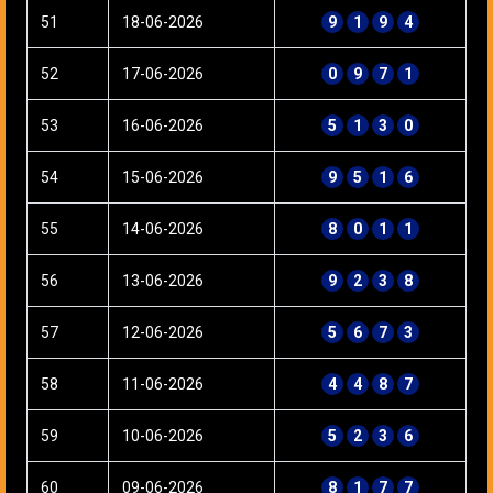
51
18-06-2026
9
1
9
4
52
17-06-2026
0
9
7
1
53
16-06-2026
5
1
3
0
54
15-06-2026
9
5
1
6
55
14-06-2026
8
0
1
1
56
13-06-2026
9
2
3
8
57
12-06-2026
5
6
7
3
58
11-06-2026
4
4
8
7
59
10-06-2026
5
2
3
6
60
09-06-2026
8
1
7
7