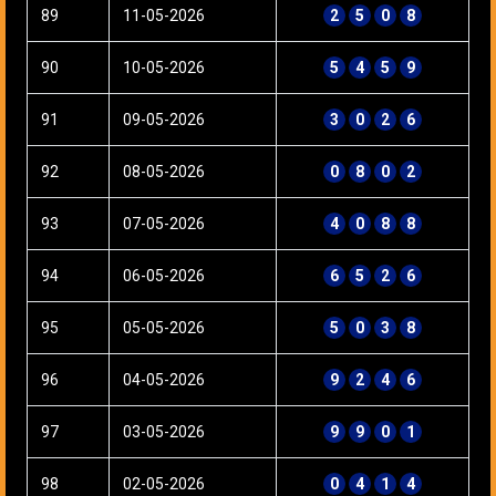
89
11-05-2026
2
5
0
8
90
10-05-2026
5
4
5
9
91
09-05-2026
3
0
2
6
92
08-05-2026
0
8
0
2
93
07-05-2026
4
0
8
8
94
06-05-2026
6
5
2
6
95
05-05-2026
5
0
3
8
96
04-05-2026
9
2
4
6
97
03-05-2026
9
9
0
1
98
02-05-2026
0
4
1
4