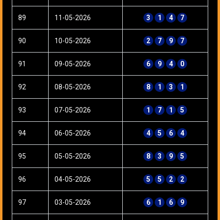
89
11-05-2026
3
1
4
7
90
10-05-2026
2
7
9
7
91
09-05-2026
6
9
4
0
92
08-05-2026
8
1
3
1
93
07-05-2026
1
7
1
5
94
06-05-2026
4
5
6
4
95
05-05-2026
8
3
9
5
96
04-05-2026
5
5
2
2
97
03-05-2026
6
1
6
9