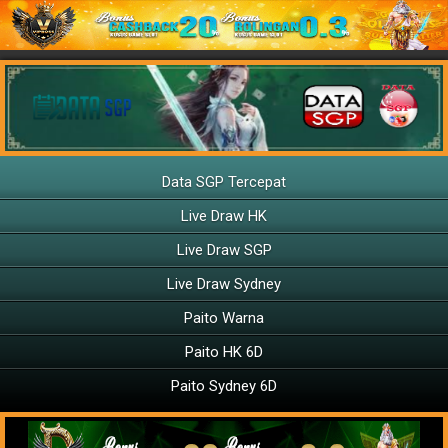
Data SGP Tercepat
Live Draw HK
Live Draw SGP
Live Draw Sydney
Paito Warna
Paito HK 6D
Paito Sydney 6D