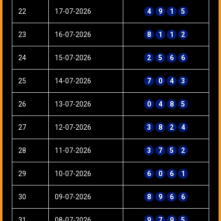
22
17-07-2026
4
9
1
5
23
16-07-2026
8
1
1
2
24
15-07-2026
2
5
6
6
25
14-07-2026
7
0
4
3
26
13-07-2026
0
4
8
5
27
12-07-2026
3
8
2
4
28
11-07-2026
3
7
5
2
29
10-07-2026
6
0
6
1
30
09-07-2026
8
9
6
6
31
08-07-2026
9
7
9
5