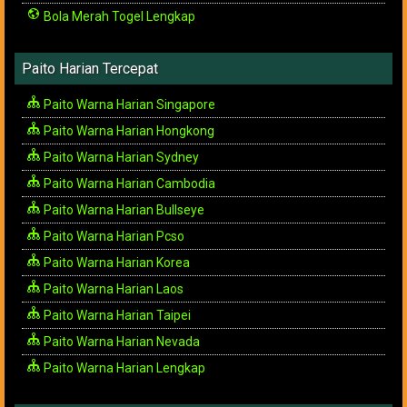
Bola Merah Togel Lengkap
Paito Harian Tercepat
Paito Warna Harian Singapore
Paito Warna Harian Hongkong
Paito Warna Harian Sydney
Paito Warna Harian Cambodia
Paito Warna Harian Bullseye
Paito Warna Harian Pcso
Paito Warna Harian Korea
Paito Warna Harian Laos
Paito Warna Harian Taipei
Paito Warna Harian Nevada
Paito Warna Harian Lengkap