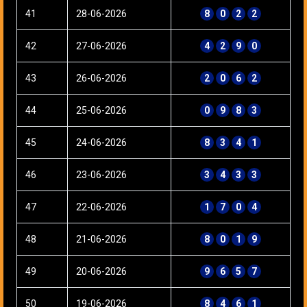
41
28-06-2026
8
0
2
2
42
27-06-2026
4
2
9
0
43
26-06-2026
2
0
6
2
44
25-06-2026
0
9
8
3
45
24-06-2026
8
3
4
1
46
23-06-2026
3
4
3
3
47
22-06-2026
1
7
0
4
48
21-06-2026
8
0
1
9
49
20-06-2026
9
6
5
7
50
19-06-2026
8
4
6
1