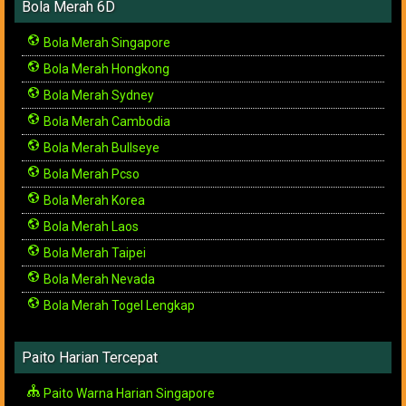
Bola Merah 6D
Bola Merah Singapore
Bola Merah Hongkong
Bola Merah Sydney
Bola Merah Cambodia
Bola Merah Bullseye
Bola Merah Pcso
Bola Merah Korea
Bola Merah Laos
Bola Merah Taipei
Bola Merah Nevada
Bola Merah Togel Lengkap
Paito Harian Tercepat
Paito Warna Harian Singapore