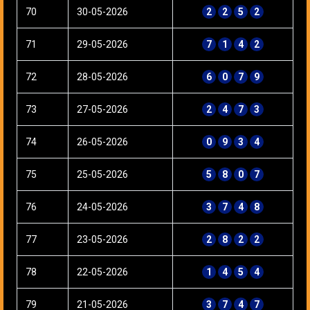
70
30-05-2026
2
2
5
2
71
29-05-2026
7
1
4
2
72
28-05-2026
6
0
7
9
73
27-05-2026
2
4
7
3
74
26-05-2026
0
9
3
4
75
25-05-2026
5
8
0
7
76
24-05-2026
3
7
4
8
77
23-05-2026
2
8
2
2
78
22-05-2026
1
4
5
4
79
21-05-2026
3
7
4
7