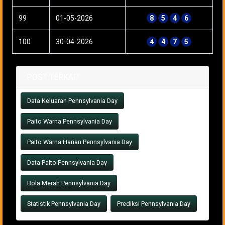
99
01-05-2026
8
5
4
6
100
30-04-2026
4
4
7
5
POST TERKAIT
Data Keluaran Pennsylvania Day
Paito Warna Pennsylvania Day
Paito Warna Harian Pennsylvania Day
Data Paito Pennsylvania Day
Bola Merah Pennsylvania Day
Statistik Pennsylvania Day
Prediksi Pennsylvania Day