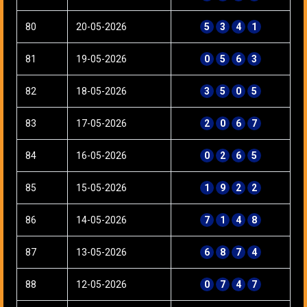
80
20-05-2026
5
3
4
1
81
19-05-2026
0
5
6
3
82
18-05-2026
3
5
0
5
83
17-05-2026
2
0
6
7
84
16-05-2026
0
2
6
5
85
15-05-2026
1
9
2
2
86
14-05-2026
7
1
4
8
87
13-05-2026
6
8
7
4
88
12-05-2026
0
7
4
7