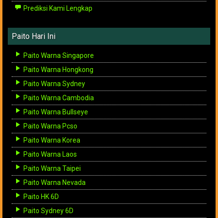
Prediksi Kami Lengkap
Paito Hari Ini
Paito Warna Singapore
Paito Warna Hongkong
Paito Warna Sydney
Paito Warna Cambodia
Paito Warna Bullseye
Paito Warna Pcso
Paito Warna Korea
Paito Warna Laos
Paito Warna Taipei
Paito Warna Nevada
Paito HK 6D
Paito Sydney 6D