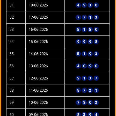
51
18-06-2026
4
9
3
0
52
17-06-2026
7
7
1
3
53
16-06-2026
5
1
5
0
54
15-06-2026
9
9
9
8
55
14-06-2026
5
1
9
3
56
13-06-2026
4
0
9
0
57
12-06-2026
5
1
3
7
58
11-06-2026
8
7
2
1
59
10-06-2026
7
8
0
3
60
09-06-2026
8
3
9
4