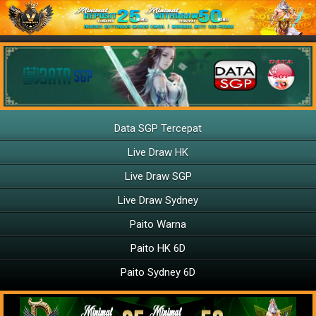
Data SGP Tercepat
Live Draw HK
Live Draw SGP
Live Draw Sydney
Paito Warna
Paito HK 6D
Paito Sydney 6D