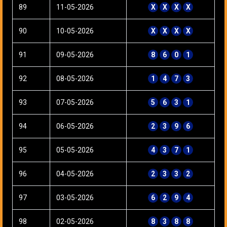
89
11-05-2026
X
X
X
X
90
10-05-2026
X
X
X
X
91
09-05-2026
8
6
0
1
92
08-05-2026
1
4
7
3
93
07-05-2026
5
6
3
1
94
06-05-2026
2
3
9
6
95
05-05-2026
4
3
7
1
96
04-05-2026
2
3
3
2
97
03-05-2026
6
2
9
4
98
02-05-2026
8
3
8
8