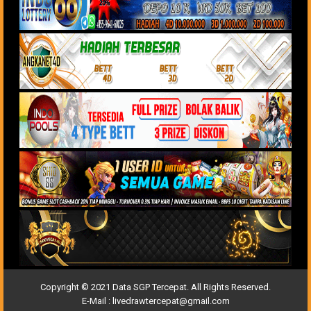
Copyright © 2021 Data SGP Tercepat. All Rights Reserved.
E-Mail :
livedrawtercepat@gmail.com