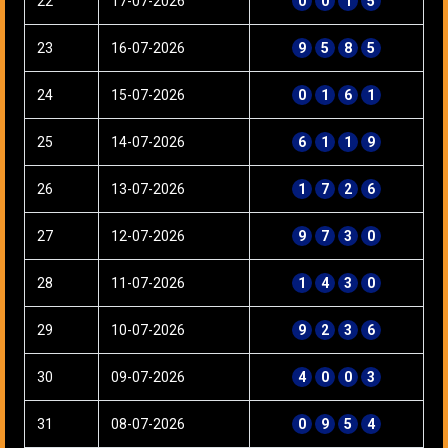
22
17-07-2026
0
0
1
5
23
16-07-2026
9
5
8
5
24
15-07-2026
0
1
6
1
25
14-07-2026
6
1
1
9
26
13-07-2026
1
7
2
6
27
12-07-2026
9
7
3
0
28
11-07-2026
1
4
3
0
29
10-07-2026
9
2
3
6
30
09-07-2026
4
0
0
3
31
08-07-2026
0
9
5
4