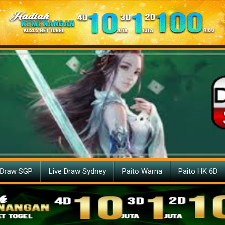
 Draw SGP
Live Draw Sydney
Paito Warna
Paito HK 6D