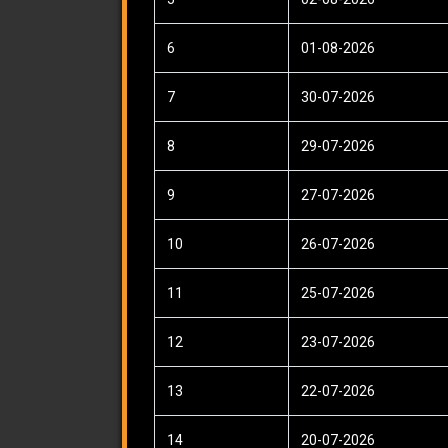
6
01-08-2026
7
30-07-2026
8
29-07-2026
9
27-07-2026
10
26-07-2026
11
25-07-2026
12
23-07-2026
13
22-07-2026
14
20-07-2026