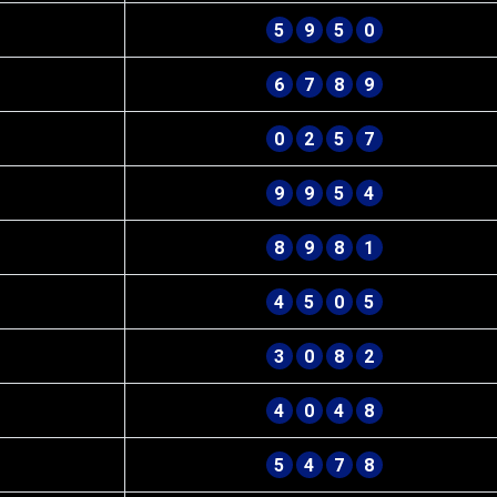
5
9
5
0
6
7
8
9
0
2
5
7
9
9
5
4
8
9
8
1
4
5
0
5
3
0
8
2
4
0
4
8
5
4
7
8