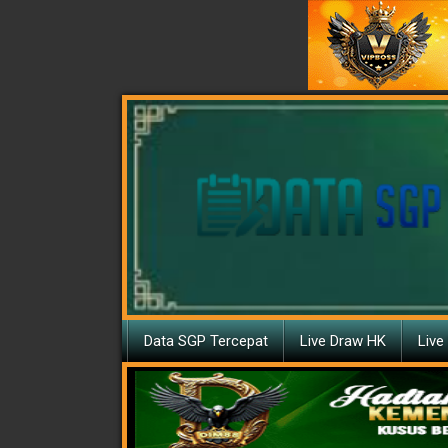
Data SGP Tercepat
Live Draw HK
Live