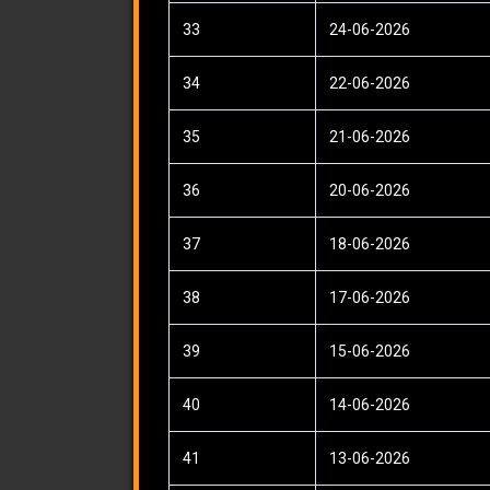
33
24-06-2026
34
22-06-2026
35
21-06-2026
36
20-06-2026
37
18-06-2026
38
17-06-2026
39
15-06-2026
40
14-06-2026
41
13-06-2026