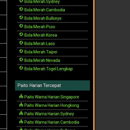
Bola Merah Sydney
Bola Merah Cambodia
Bola Merah Bullseye
Bola Merah Pcso
Bola Merah Korea
Bola Merah Laos
Bola Merah Taipei
Bola Merah Nevada
Bola Merah Togel Lengkap
Paito Harian Tercepat
Paito Warna Harian Singapore
Paito Warna Harian Hongkong
Paito Warna Harian Sydney
Paito Warna Harian Cambodia