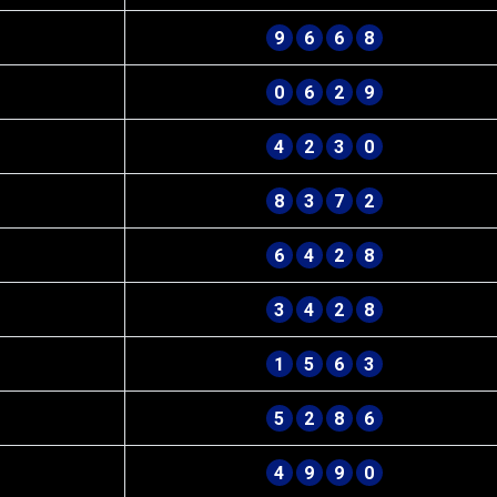
9
6
6
8
0
6
2
9
4
2
3
0
8
3
7
2
6
4
2
8
3
4
2
8
1
5
6
3
5
2
8
6
4
9
9
0