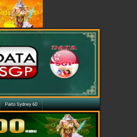
Paito Sydney 6D