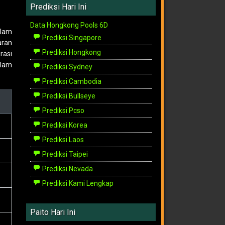
Prediksi Hari Ini
Data Hongkong Pools 6D
alam
Prediksi Singapore
aran
Prediksi Hongkong
rasi
alam
Prediksi Sydney
Prediksi Cambodia
Prediksi Bullseye
Prediksi Pcso
Prediksi Korea
Prediksi Laos
Prediksi Taipei
Prediksi Nevada
Prediksi Kami Lengkap
Paito Hari Ini