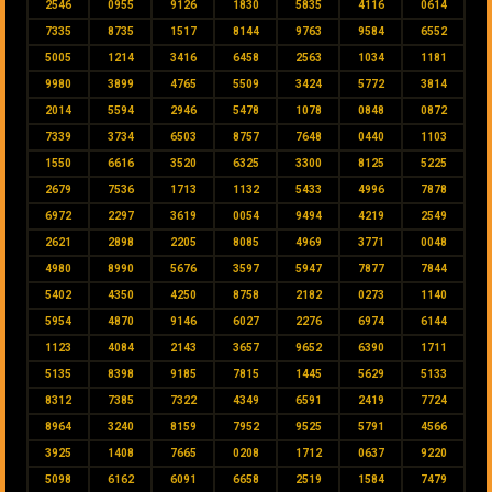
2546
0955
9126
1830
5835
4116
0614
7335
8735
1517
8144
9763
9584
6552
5005
1214
3416
6458
2563
1034
1181
9980
3899
4765
5509
3424
5772
3814
2014
5594
2946
5478
1078
0848
0872
7339
3734
6503
8757
7648
0440
1103
1550
6616
3520
6325
3300
8125
5225
2679
7536
1713
1132
5433
4996
7878
6972
2297
3619
0054
9494
4219
2549
2621
2898
2205
8085
4969
3771
0048
4980
8990
5676
3597
5947
7877
7844
5402
4350
4250
8758
2182
0273
1140
5954
4870
9146
6027
2276
6974
6144
1123
4084
2143
3657
9652
6390
1711
5135
8398
9185
7815
1445
5629
5133
8312
7385
7322
4349
6591
2419
7724
8964
3240
8159
7952
9525
5791
4566
3925
1408
7665
0208
1712
0637
9220
5098
6162
6091
6658
2519
1584
7479