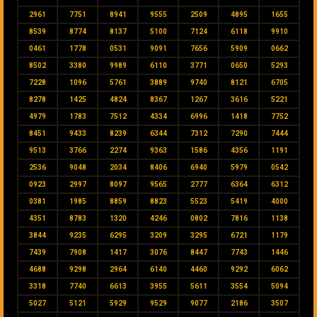
2961
7751
8941
9555
2509
4895
1655
8539
8774
8137
5100
7124
6118
9910
0461
1778
0531
9091
7656
5909
0662
8502
3380
9989
6110
3771
0650
5293
7228
1096
5761
3889
9740
8121
6705
8278
1425
4824
8367
1267
3616
5221
4979
1783
7512
4334
6996
1418
7752
8451
9433
8239
6344
7312
7290
7444
9513
3766
2274
9363
1586
4356
1191
2536
9048
2034
8406
6940
5979
0542
0923
2997
8097
9565
2777
6364
6312
0381
1985
8859
8823
5523
5419
4000
4351
8783
1320
4246
0802
7816
1138
3844
9235
6295
3209
3295
6721
1179
7439
7908
1417
3076
8447
7743
1446
4688
9298
2964
6140
4460
9292
6062
3318
7740
6613
3955
5611
3554
5094
5027
5121
5929
9529
9077
2186
3507