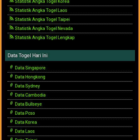
Statistik Angka Togel Korea
Statistik Angka Togel Laos
Statistik Angka Togel Taipei
Statistik Angka Togel Nevada
Statistik Angka Togel Lengkap
Data Togel Hari Ini
Data Singapore
Data Hongkong
Data Sydney
Data Cambodia
Data Bullseye
Data Pcso
Data Korea
Data Laos