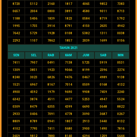
8720
5112
2160
1817
4065
9852
7383
0657
2004
0800
3891
4580
9011
8713
1188
5406
1839
1823
0584
8719
5792
1995
1755
3914
8791
4150
2635
4942
7642
5729
1928
0108
5382
1311
0038
2292
1107
7862
1857
2039
1699
0156
TAHUN 2021
SEN
SEL
RAB
KAM
JUM
SAB
MIN
7411
7907
0491
7138
5725
5919
0531
1309
3851
1923
9066
8199
2396
2274
8240
3023
6826
9476
0467
4989
9138
1521
6967
8167
7014
0509
0168
4132
4900
4592
1979
9690
9908
7459
2240
6342
3874
4511
4477
5253
4947
5524
0309
8479
6355
4399
6690
0648
8822
2933
0406
7091
4778
3090
3687
0267
8809
8789
0941
1807
2913
3440
8132
4102
7795
7411
0680
3900
1490
7816
3659
9812
7880
8140
6394
1209
5644