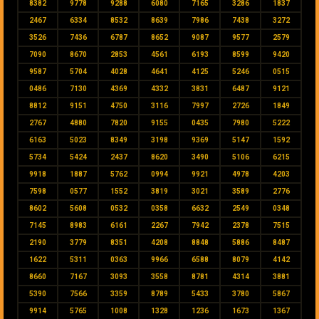
8382
9778
9288
6080
7165
3286
1837
2467
6334
8532
8639
7986
7438
3272
3526
7436
6787
8652
9087
9577
2579
7090
8670
2853
4561
6193
8599
9420
9587
5704
4028
4641
4125
5246
0515
0486
7130
4369
4332
3831
6487
9121
8812
9151
4750
3116
7997
2726
1849
2767
4880
7820
9155
0435
7980
5222
6163
5023
8349
3198
9369
5147
1592
5734
5424
2437
8620
3490
5106
6215
9918
1887
5762
0994
9921
4978
4203
7598
0577
1552
3819
3021
3589
2776
8602
5608
0532
0358
6632
2549
0348
7145
8983
6161
2267
7942
2378
7515
2190
3779
8351
4208
8848
5886
8487
1622
5311
0363
9966
6588
8079
4142
8660
7167
3093
3558
8781
4314
3881
5390
7566
3359
8789
5433
3780
5867
9914
5765
1008
1328
1236
1673
1367