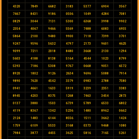
4320
7849
6682
3183
5377
6904
3567
7467
8431
9186
0506
1049
4284
7081
0829
3044
7131
5300
6368
3998
9902
2354
4067
9466
5569
7488
6083
6955
5864
2100
9480
9900
7118
7399
3701
9247
9596
5632
4797
2173
9601
4625
9099
7211
2018
8480
3668
2130
1294
5603
4188
8138
5164
4544
1023
8799
5393
7186
5308
9767
0668
9051
6572
8920
1802
9126
2634
9696
5088
7914
9890
7620
4542
3379
0983
2788
7580
0941
4661
1633
5919
3239
2351
3383
8945
4203
8375
1268
7463
3454
2873
0137
3880
1503
6739
5789
6533
6802
4119
8367
1342
5236
1480
8962
0662
2124
1483
6144
8556
1511
3662
1424
1759
6109
5533
3168
0373
9468
1080
7984
3877
4455
3625
5816
7165
5261