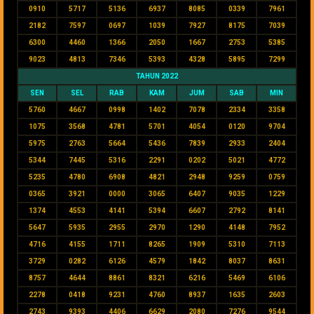
0910
5717
5136
6937
8085
0339
7961
2182
7597
0697
1039
7927
8175
7039
6300
4460
1366
2050
1667
2753
5385
9023
4813
7346
5393
4328
5895
7299
TAHUN 2022
SEN
SEL
RAB
KAM
JUM
SAB
MIN
5760
4667
0998
1402
7078
2334
3358
1075
3568
4781
5701
4054
0120
9704
5975
2763
5664
5436
7839
2933
2404
5344
7445
5316
2291
0202
5021
4772
5235
4780
6908
4821
2948
9259
0759
0365
3921
0000
3065
6407
9035
1229
1374
4553
4141
5394
6607
2792
8141
5647
5935
2955
2970
1290
4148
7952
4716
4155
1711
8265
1909
5310
7113
3729
0282
6126
4579
1842
8037
8631
8757
4644
8861
8321
6216
5469
6106
2278
0418
9231
4760
8937
1635
2603
2743
9393
4406
6629
2080
7276
9544