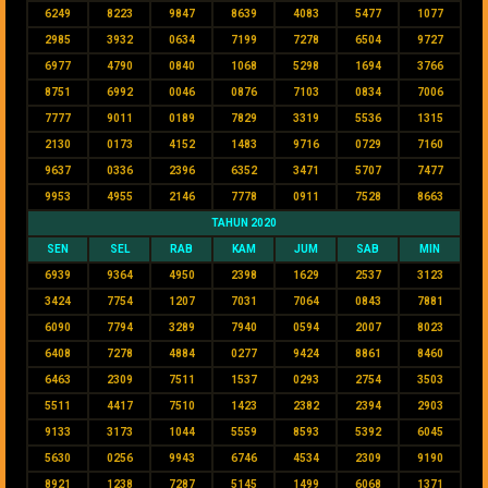
6249
8223
9847
8639
4083
5477
1077
2985
3932
0634
7199
7278
6504
9727
6977
4790
0840
1068
5298
1694
3766
8751
6992
0046
0876
7103
0834
7006
7777
9011
0189
7829
3319
5536
1315
2130
0173
4152
1483
9716
0729
7160
9637
0336
2396
6352
3471
5707
7477
9953
4955
2146
7778
0911
7528
8663
TAHUN 2020
SEN
SEL
RAB
KAM
JUM
SAB
MIN
6939
9364
4950
2398
1629
2537
3123
3424
7754
1207
7031
7064
0843
7881
6090
7794
3289
7940
0594
2007
8023
6408
7278
4884
0277
9424
8861
8460
6463
2309
7511
1537
0293
2754
3503
5511
4417
7510
1423
2382
2394
2903
9133
3173
1044
5559
8593
5392
6045
5630
0256
9943
6746
4534
2309
9190
8921
1238
7287
5145
1499
6068
1371