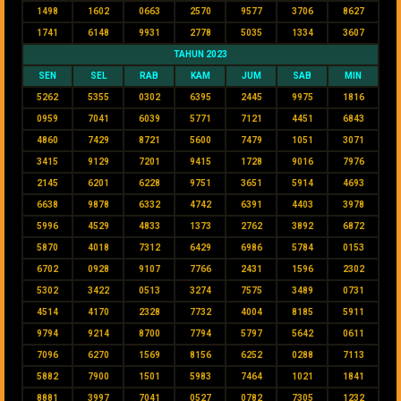
1498
1602
0663
2570
9577
3706
8627
1741
6148
9931
2778
5035
1334
3607
TAHUN 2023
SEN
SEL
RAB
KAM
JUM
SAB
MIN
5262
5355
0302
6395
2445
9975
1816
0959
7041
6039
5771
7121
4451
6843
4860
7429
8721
5600
7479
1051
3071
3415
9129
7201
9415
1728
9016
7976
2145
6201
6228
9751
3651
5914
4693
6638
9878
6332
4742
6391
4403
3978
5996
4529
4833
1373
2762
3892
6872
5870
4018
7312
6429
6986
5784
0153
6702
0928
9107
7766
2431
1596
2302
5302
3422
0513
3274
7575
3489
0731
4514
4170
2328
7732
4004
8185
5911
9794
9214
8700
7794
5797
5642
0611
7096
6270
1569
8156
6252
0288
7113
5882
7900
1501
5983
7464
1021
1841
8881
3997
7041
0527
0782
7305
1232