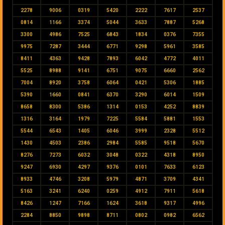
2278
9006
0319
5420
2222
7617
2537
0814
1166
3374
5044
3633
7887
5268
3300
4986
7525
6843
1834
0376
7355
9975
7287
3444
6771
9298
5961
3585
8411
4363
9428
7893
6042
4772
4011
5525
8988
9141
6751
9075
6660
2562
7004
8920
3758
6064
0421
5306
1885
5390
1660
0841
6370
3290
6014
1509
8658
8300
5386
1314
0153
4252
8839
1316
3164
1979
7225
5584
5881
1553
5544
6543
1405
6046
3999
2328
5512
1430
4503
2386
2984
5585
9518
5670
8276
7273
6032
3048
0322
4318
8950
9247
6930
4297
9376
0101
7633
6123
8933
4746
3208
5979
4871
3709
4341
5163
3241
6240
0259
4912
7911
5618
8426
1247
7166
1624
3618
9317
4996
2284
8850
9898
8711
0802
0982
6562