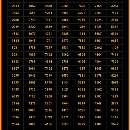
2614
8862
2650
2263
7606
7454
3253
7433
2586
9254
2981
3271
0289
7594
2950
2740
7181
0886
9086
8124
2315
2019
3222
2539
9099
1289
1225
5032
4593
8079
4701
7825
1914
8687
6910
9384
9045
1741
3270
7832
6661
0684
8281
8733
7937
9531
7552
2302
1129
3291
4809
7102
9302
6524
4664
7411
8133
0799
4394
2703
6106
4004
7001
8567
1081
7102
8473
1355
8845
0864
3295
3045
7079
3650
7811
5178
6260
8793
8663
8140
1144
3588
3100
4615
5483
8732
3930
2121
0382
6162
3082
6383
4105
5860
0984
0118
8183
1983
5114
4276
5861
7564
8818
4549
2978
3443
3090
2516
1410
5271
0863
9330
7386
9477
9739
8771
1611
4589
1512
2584
9088
4166
8197
9895
4909
2672