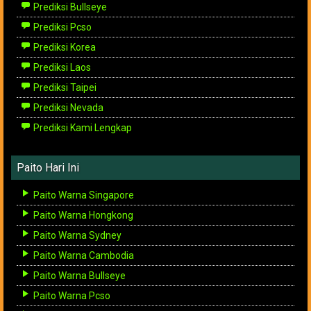
Prediksi Bullseye
Prediksi Pcso
Prediksi Korea
Prediksi Laos
Prediksi Taipei
Prediksi Nevada
Prediksi Kami Lengkap
Paito Hari Ini
Paito Warna Singapore
Paito Warna Hongkong
Paito Warna Sydney
Paito Warna Cambodia
Paito Warna Bullseye
Paito Warna Pcso