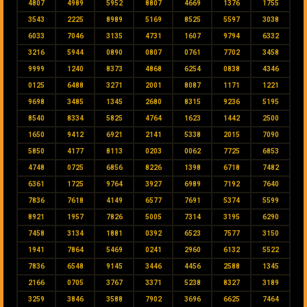
4807
4989
5952
8807
4669
1376
1755
3543
2225
8989
5169
8525
5597
3038
6033
7046
3135
4731
1607
9794
6332
3216
5944
0890
0807
0761
7702
3458
9999
1240
8373
4868
6254
0838
4346
0125
6488
3271
2001
8087
1171
1221
9698
3485
1345
2680
8315
9236
5195
8540
8334
5825
4764
1623
1442
2500
1650
9412
6921
2141
5338
2015
7090
5850
4177
8113
0203
0062
7725
6853
4748
0725
6856
8226
1398
6718
7482
6361
1725
9764
3927
6989
7192
7640
7836
7618
4149
6577
7691
5374
5599
8921
1957
7826
5005
7314
3195
6290
7458
3134
1881
0392
6523
7577
3150
1941
7864
5469
0241
2960
6132
5522
7836
6548
9145
3446
4456
2588
1345
2166
0705
3767
3371
5238
8327
3189
3259
3846
3588
7902
3696
6625
7464