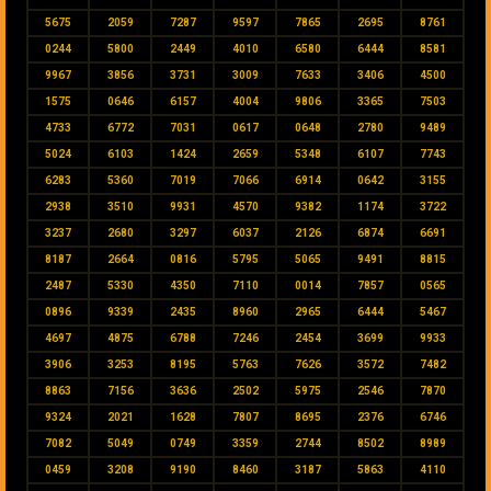
5675
2059
7287
9597
7865
2695
8761
0244
5800
2449
4010
6580
6444
8581
9967
3856
3731
3009
7633
3406
4500
1575
0646
6157
4004
9806
3365
7503
4733
6772
7031
0617
0648
2780
9489
5024
6103
1424
2659
5348
6107
7743
6283
5360
7019
7066
6914
0642
3155
2938
3510
9931
4570
9382
1174
3722
3237
2680
3297
6037
2126
6874
6691
8187
2664
0816
5795
5065
9491
8815
2487
5330
4350
7110
0014
7857
0565
0896
9339
2435
8960
2965
6444
5467
4697
4875
6788
7246
2454
3699
9933
3906
3253
8195
5763
7626
3572
7482
8863
7156
3636
2502
5975
2546
7870
9324
2021
1628
7807
8695
2376
6746
7082
5049
0749
3359
2744
8502
8989
0459
3208
9190
8460
3187
5863
4110