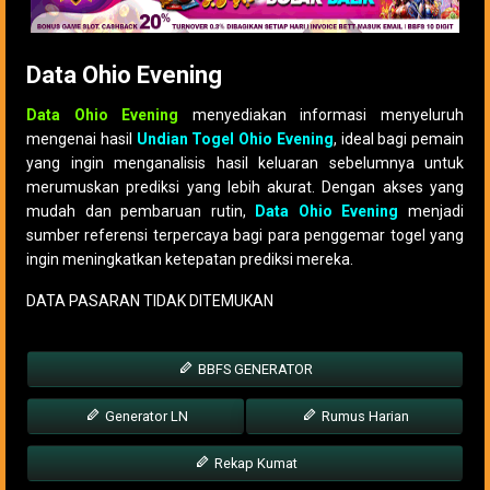
Data Ohio Evening
Data Ohio Evening
menyediakan informasi menyeluruh
mengenai hasil
Undian Togel Ohio Evening
, ideal bagi pemain
yang ingin menganalisis hasil keluaran sebelumnya untuk
merumuskan prediksi yang lebih akurat. Dengan akses yang
mudah dan pembaruan rutin,
Data Ohio Evening
menjadi
sumber referensi terpercaya bagi para penggemar togel yang
ingin meningkatkan ketepatan prediksi mereka.
DATA PASARAN TIDAK DITEMUKAN
BBFS GENERATOR
Generator LN
Rumus Harian
Rekap Kumat