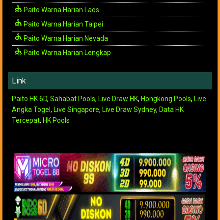
Paito Warna Harian Laos
Paito Warna Harian Taipei
Paito Warna Harian Nevada
Paito Warna Harian Lengkap
Link
Paito HK 6D
,
Sahabat Pools
,
Live Draw HK
,
Hongkong Pools
,
Live
Angka Togel
,
Live Singapore
,
Live Draw Sydney
,
Data HK
Tercepat
,
HK Pools