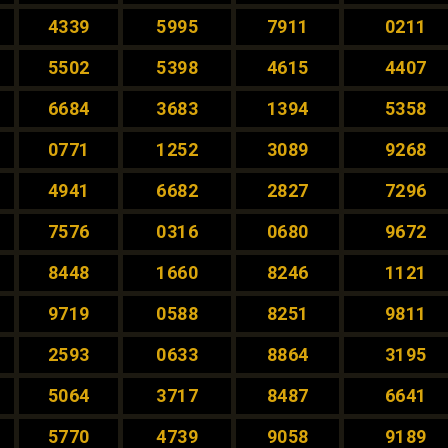
4339
5995
7911
0211
5502
5398
4615
4407
6684
3683
1394
5358
0771
1252
3089
9268
4941
6682
2827
7296
7576
0316
0680
9672
8448
1660
8246
1121
9719
0588
8251
9811
2593
0633
8864
3195
5064
3717
8487
6641
5770
4739
9058
9189