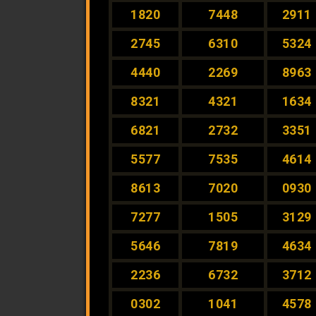
1820
7448
2911
2745
6310
5324
4440
2269
8963
8321
4321
1634
6821
2732
3351
5577
7535
4614
8613
7020
0930
7277
1505
3129
5646
7819
4634
2236
6732
3712
0302
1041
4578