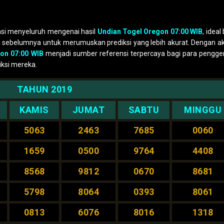
si menyeluruh mengenai hasil
Undian Togel Oregon 07:00 WIB
, ideal
an sebelumnya untuk merumuskan prediksi yang lebih akurat. Dengan a
on 07:00 WIB
menjadi sumber referensi terpercaya bagi para pengg
iksi mereka.
TAHUN 2019
KAMIS
JUMAT
SABTU
MINGGU
5063
2463
7685
0060
1659
0500
9764
4408
8568
9812
0670
8681
5798
8064
0393
8061
0813
6076
8016
1318