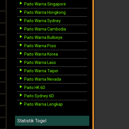
Paito Warna Singapore
Paito Warna Hongkong
Paito Warna Sydney
Paito Warna Cambodia
Paito Warna Bullseye
Paito Warna Pcso
Paito Warna Korea
Paito Warna Laos
Paito Warna Taipei
Paito Warna Nevada
Paito HK 6D
Paito Sydney 6D
Paito Warna Lengkap
Statistik Togel