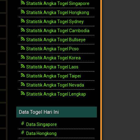
Statistik Angka Togel Singapore
Statistik Angka Togel Hongkong
Statistik Angka Togel Sydney
Statistik Angka Togel Cambodia
Statistik Angka Togel Bullseye
Statistik Angka Togel Pcso
Statistik Angka Togel Korea
Statistik Angka Togel Laos
Statistik Angka Togel Taipei
Statistik Angka Togel Nevada
Statistik Angka Togel Lengkap
Data Togel Hari Ini
Data Singapore
Data Hongkong