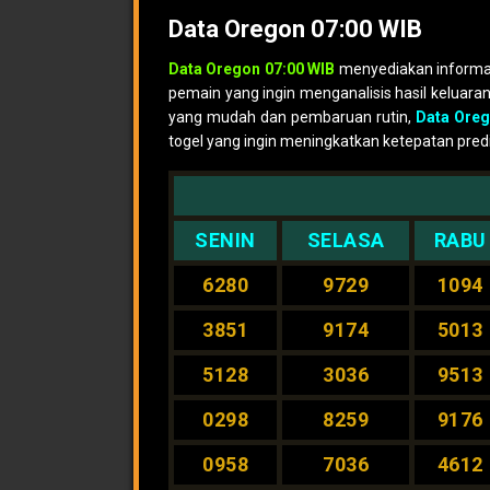
Data Oregon 07:00 WIB
Data Oregon 07:00 WIB
menyediakan informa
pemain yang ingin menganalisis hasil keluar
yang mudah dan pembaruan rutin,
Data Oreg
togel yang ingin meningkatkan ketepatan pred
SENIN
SELASA
RABU
6280
9729
1094
3851
9174
5013
5128
3036
9513
0298
8259
9176
0958
7036
4612