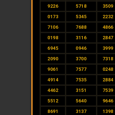
9226
5718
3509
0173
5345
2232
7106
7688
4866
0198
3116
2847
6945
0946
3999
2090
3700
7318
9061
7577
0248
4914
7535
2884
4462
3151
7539
5512
5640
9646
8691
3137
1398