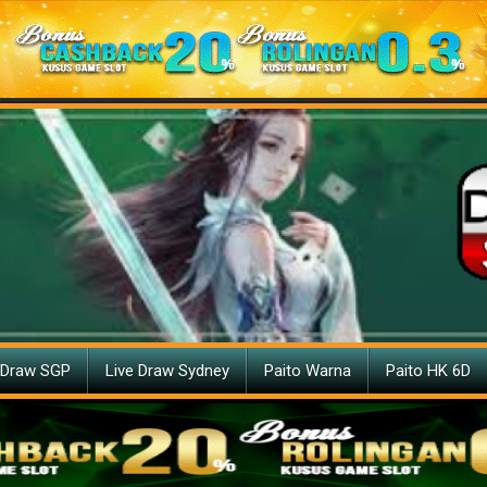
 Draw SGP
Live Draw Sydney
Paito Warna
Paito HK 6D