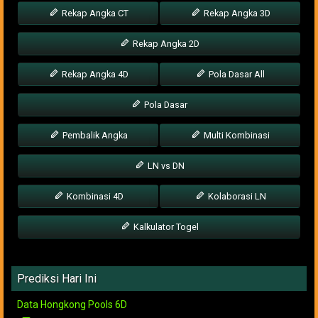
Rekap Angka CT
Rekap Angka 3D
Rekap Angka 2D
Rekap Angka 4D
Pola Dasar All
Pola Dasar
Pembalik Angka
Multi Kombinasi
LN vs DN
Kombinasi 4D
Kolaborasi LN
Kalkulator Togel
Prediksi Hari Ini
Data Hongkong Pools 6D