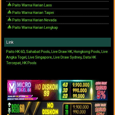
Paito Warna Harian Laos
Paito Warna Harian Taipei
Paito Warna Harian Nevada
Paito Warna Harian Lengkap
Link
Paito HK 6D
,
Sahabat Pools
,
Live Draw HK
,
Hongkong Pools
,
Live
Angka Togel
,
Live Singapore
,
Live Draw Sydney
,
Data HK
Tercepat
,
HK Pools