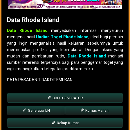
Data Rhode Island
Data Rhode Island
menyediakan informasi menyeluruh
mengenai hasil
Undian Togel Rhode Island
, ideal bagi pemain
yang ingin menganalisis hasil keluaran sebelumnya untuk
merumuskan prediksi yang lebih akurat. Dengan akses yang
mudah dan pembaruan rutin,
Data Rhode Island
menjadi
sumber referensi terpercaya bagi para penggemar togel yang
ingin meningkatkan ketepatan prediksi mereka.
DATA PASARAN TIDAK DITEMUKAN
BBFS GENERATOR
Generator LN
Rumus Harian
Rekap Kumat