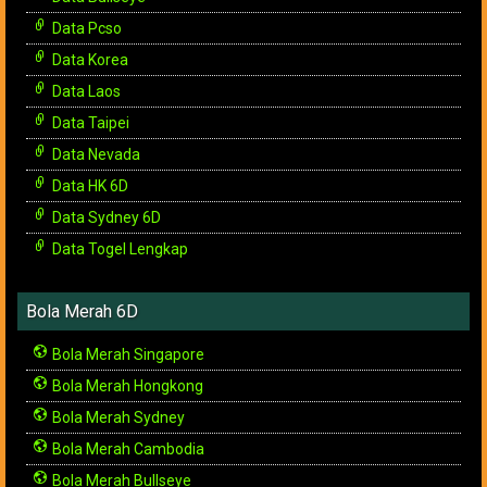
Data Pcso
Data Korea
Data Laos
Data Taipei
Data Nevada
Data HK 6D
Data Sydney 6D
Data Togel Lengkap
Bola Merah 6D
Bola Merah Singapore
Bola Merah Hongkong
Bola Merah Sydney
Bola Merah Cambodia
Bola Merah Bullseye