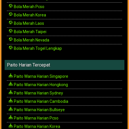
Bola Merah Pcso
Bola Merah Korea
Bola Merah Laos
Bola Merah Taipei
Bola Merah Nevada
Bola Merah Togel Lengkap
Paito Harian Tercepat
Paito Warna Harian Singapore
Paito Warna Harian Hongkong
Paito Warna Harian Sydney
Paito Warna Harian Cambodia
Paito Warna Harian Bullseye
Paito Warna Harian Pcso
Paito Warna Harian Korea