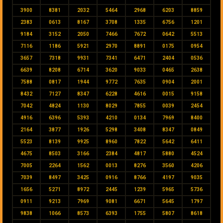
3900
8381
2032
5464
2968
6203
8859
2383
0613
8167
3708
1335
6756
1201
9184
3152
2050
7466
7672
0642
5513
7116
1186
5921
2970
8891
0175
0954
3657
7318
9931
7341
6471
2404
0536
6639
8208
6714
3620
9033
0465
2638
7588
0817
1944
9772
7635
0904
2001
8432
7127
8347
6228
4616
0015
9158
7042
4824
1130
8029
7855
0039
2454
4916
6396
5393
4210
0134
7969
8400
2164
3877
1926
5298
3408
8347
0849
5523
8139
9925
8960
7822
5642
6411
4675
8503
3166
2384
4817
5880
4524
7005
2264
1562
0013
8276
3560
4206
7039
8497
3425
0916
8766
4197
9035
1656
5271
8972
2445
1239
5965
5736
0911
9213
7969
9081
6671
5645
1797
9838
1066
8573
6393
1755
5807
8618