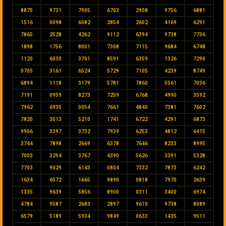
8875
9731
7905
6703
2908
9756
6881
1516
0098
6082
2854
2602
4169
6291
7865
2528
4262
9112
6394
9738
7736
1898
1756
8001
7308
7115
9684
6748
1120
6030
3701
8591
6359
1326
7290
0705
3161
6524
5729
7105
4239
8749
6894
1118
3179
5781
7860
5561
7036
7191
0959
8273
7259
6768
4990
3592
7962
6935
0054
7661
4840
7381
7602
7820
3013
5210
1741
6722
4291
6873
9906
3397
3732
7939
6253
4812
6415
3744
7898
2669
6378
7646
8233
8995
7003
3294
3767
4390
5626
3391
5328
7703
9029
6143
0804
7332
7873
6242
1634
6572
1665
9890
0818
7970
2639
1335
9639
5856
8900
0311
3400
6974
4784
9587
2683
2897
9610
9738
8089
6579
5189
5934
9849
0633
1435
9511