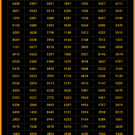
6438
5987
5831
1897
1055
9337
6111
4631
0942
5514
0295
1340
0207
0341
1393
4281
4288
8281
1926
8697
5945
0142
3685
3493
3049
9644
5085
0475
4203
4628
3798
1148
3412
9233
5915
8509
5038
3950
4164
3168
7513
1331
1151
0677
8376
9330
3800
9640
0838
6913
5622
5297
7260
3357
8196
3074
0924
0260
5408
1679
4598
2647
0707
5475
0461
0829
9340
9668
5532
2105
3331
5032
2959
9716
6818
5360
9129
0320
2354
5012
3191
3016
9147
4235
4230
5921
0325
3623
9487
5695
5075
5353
0521
2773
9232
9034
9451
5031
0238
2380
0893
0297
9956
3757
3619
6490
1430
8645
3191
3094
2998
8372
2453
1978
0941
6232
9104
8289
3601
9575
7628
4078
3216
1791
6749
2623
1682
4996
2856
2968
4225
7362
9426