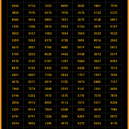
0066
9716
1533
8690
2043
1801
7976
4830
7975
0374
7476
1576
3122
3273
8665
4416
0803
7037
2075
4128
6857
1935
1446
3810
9904
5136
3879
9107
4553
4157
1982
7694
7694
3542
9522
9259
9262
0370
4728
3895
8516
2062
6615
3831
9760
4685
0019
9665
5813
9709
2332
8520
9442
5928
2072
3019
9970
2135
5187
1247
9684
9067
8459
8875
0150
5423
4750
6426
9951
7313
6491
0867
7196
5842
1757
1907
7096
6076
0371
6919
9725
1874
5885
7107
7464
7374
2648
3593
9141
1361
6606
0190
5232
7973
1075
3770
7370
7870
2056
3912
8055
4112
1013
9211
8238
3239
8914
7054
5368
3092
4618
7985
6741
8791
7226
2085
8259
3021
3873
5594
9833
1245
4972
9273
5554
4176