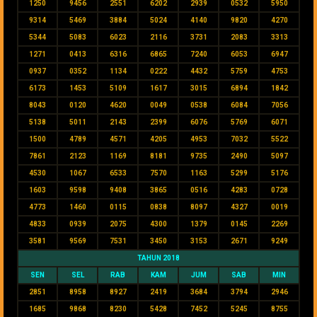
1250
9456
2551
6202
2939
0532
5950
9314
5469
3884
5024
4140
9820
4270
5344
5083
6023
2116
3731
2083
3313
1271
0413
6316
6865
7240
6053
6947
0937
0352
1134
0222
4432
5759
4753
6173
1453
5109
1617
3015
6894
1842
8043
0120
4620
0049
0538
6084
7056
5138
5011
2143
2399
6076
5769
6071
1500
4789
4571
4205
4953
7032
5522
7861
2123
1169
8181
9735
2490
5097
4530
1067
6533
7570
1163
5299
5176
1603
9598
9408
3865
0516
4283
0728
4773
1460
0115
0838
8097
4327
0019
4833
0939
2075
4300
1379
0145
2269
3581
9569
7531
3450
3153
2671
9249
TAHUN 2018
SEN
SEL
RAB
KAM
JUM
SAB
MIN
2851
8958
8927
2419
3684
3794
2946
1685
9868
8230
5428
7452
5245
8755