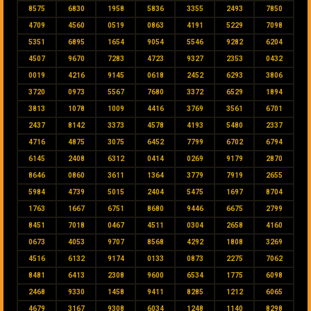
8575
6830
1958
5836
3355
2493
7850
4709
4560
0519
0863
4191
5229
7098
5351
6895
1654
9054
5546
9282
6204
4507
9670
7283
4723
9327
2353
0432
0019
4216
9145
0618
2452
6293
3806
3720
0973
5567
7680
3372
6529
1894
3813
1078
1009
4416
3769
3561
6701
2437
8142
3373
4578
4193
5480
2337
4716
4875
3075
6452
7799
6702
6794
6145
2408
6312
0414
0269
9179
2870
8646
0860
3611
1364
3779
7919
2655
5984
4739
5015
2404
5475
1697
8704
1763
1667
6751
8680
9446
6675
2799
8451
7018
0467
4511
0304
2658
4160
0673
4053
9707
8568
4292
1808
3269
4516
6132
9174
0133
0873
2275
7062
8481
6413
2308
9600
6534
1775
6098
2468
9330
1458
9411
8285
1212
6065
4679
3167
9308
6034
1248
1140
8298