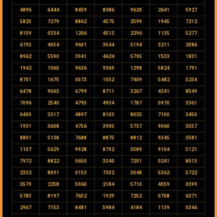
4896
6444
8459
8386
9620
2641
5927
5825
7279
8862
4575
2599
1945
7212
8159
0334
1206
4513
2296
1135
5277
6793
4054
9601
3544
5194
3211
2086
8962
5590
3941
4624
5795
1533
1831
1942
1060
9636
9369
1298
5824
1791
8701
1675
0073
1552
7409
5482
5234
6478
9063
6799
8711
3267
4341
8549
7096
2540
4795
4934
1787
0970
3361
6400
3317
4897
8103
8035
7100
3450
1931
3608
4756
3905
5737
9060
3557
8801
5138
7688
8875
8812
9345
3581
1107
5629
9928
8792
3589
9104
5121
7972
8822
0650
3340
7201
0241
8013
2332
8091
0153
7302
3048
5362
5722
3579
2258
5960
2184
5710
4059
0399
5783
8197
7652
1929
7252
0708
6371
2967
7153
8481
5984
4184
1139
0346