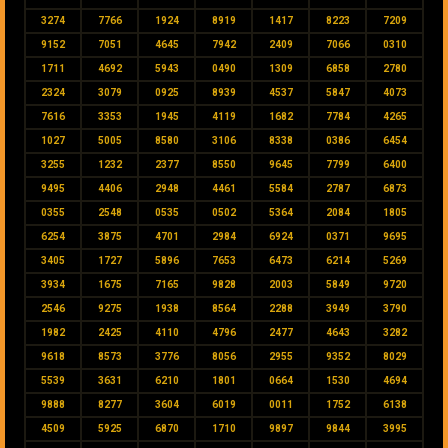
3274
7766
1924
8919
1417
8223
7209
9152
7051
4645
7942
2409
7066
0310
1711
4692
5943
0490
1309
6858
2780
2324
3079
0925
8939
4537
5847
4073
7616
3353
1945
4119
1682
7784
4265
1027
5005
8580
3106
8338
0386
6454
3255
1232
2377
8550
9645
7799
6400
9495
4406
2948
4461
5584
2787
6873
0355
2548
0535
0502
5364
2084
1805
6254
3875
4701
2984
6924
0371
9695
3405
1727
5896
7653
6473
6214
5269
3934
1675
7165
9828
2003
5849
9720
2546
9275
1938
8564
2288
3949
3790
1982
2425
4110
4796
2477
4643
3282
9618
8573
3776
8056
2955
9352
8029
5539
3631
6210
1801
0664
1530
4694
9888
8277
3604
6019
0011
1752
6138
4509
5925
6870
1710
9897
9844
3995