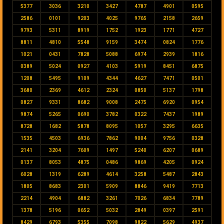
5377
3036
3210
3427
4787
4901
0595
2586
0101
9203
4025
9765
2158
2659
9793
5311
8919
1752
1923
1771
4727
8811
4810
5548
9159
3474
0824
1776
1021
0431
7828
5088
6974
2939
1816
0389
5024
0927
4103
5919
8451
6875
1208
5495
9109
4344
4627
7471
0501
3680
2369
4612
2324
0850
5137
1798
0827
9331
8682
9008
2475
6920
0954
9874
5265
0690
3782
0322
7437
1989
8728
1682
5878
8095
1057
3295
6635
1535
4503
6936
7862
9004
9756
0328
2141
3204
7609
1497
5240
6207
0689
0137
8053
4875
0486
9869
4205
0924
6028
1319
6289
4614
3258
5487
2843
1805
8683
2301
5909
8846
9419
7713
2214
4904
6882
3261
7026
6834
7789
1378
5196
0652
5032
2849
0397
2591
8429
6793
5355
7098
9822
5629
4937