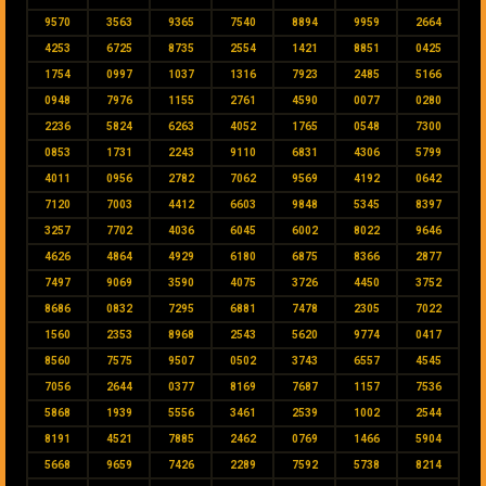
9570
3563
9365
7540
8894
9959
2664
4253
6725
8735
2554
1421
8851
0425
1754
0997
1037
1316
7923
2485
5166
0948
7976
1155
2761
4590
0077
0280
2236
5824
6263
4052
1765
0548
7300
0853
1731
2243
9110
6831
4306
5799
4011
0956
2782
7062
9569
4192
0642
7120
7003
4412
6603
9848
5345
8397
3257
7702
4036
6045
6002
8022
9646
4626
4864
4929
6180
6875
8366
2877
7497
9069
3590
4075
3726
4450
3752
8686
0832
7295
6881
7478
2305
7022
1560
2353
8968
2543
5620
9774
0417
8560
7575
9507
0502
3743
6557
4545
7056
2644
0377
8169
7687
1157
7536
5868
1939
5556
3461
2539
1002
2544
8191
4521
7885
2462
0769
1466
5904
5668
9659
7426
2289
7592
5738
8214