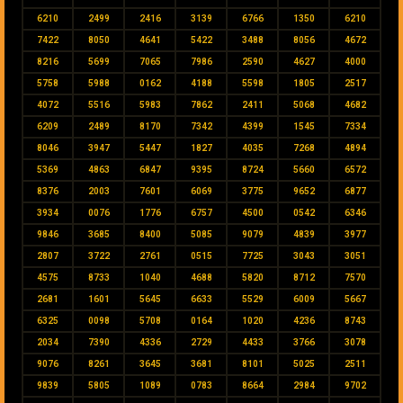
6210
2499
2416
3139
6766
1350
6210
7422
8050
4641
5422
3488
8056
4672
8216
5699
7065
7986
2590
4627
4000
5758
5988
0162
4188
5598
1805
2517
4072
5516
5983
7862
2411
5068
4682
6209
2489
8170
7342
4399
1545
7334
8046
3947
5447
1827
4035
7268
4894
5369
4863
6847
9395
8724
5660
6572
8376
2003
7601
6069
3775
9652
6877
3934
0076
1776
6757
4500
0542
6346
9846
3685
8400
5085
9079
4839
3977
2807
3722
2761
0515
7725
3043
3051
4575
8733
1040
4688
5820
8712
7570
2681
1601
5645
6633
5529
6009
5667
6325
0098
5708
0164
1020
4236
8743
2034
7390
4336
2729
4433
3766
3078
9076
8261
3645
3681
8101
5025
2511
9839
5805
1089
0783
8664
2984
9702