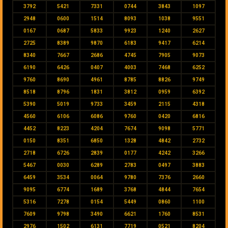
3792
5421
7331
0744
3843
1097
2948
0600
1514
8093
1038
9551
0167
0687
5833
9923
1240
2627
2725
8389
9870
6183
9417
6214
8340
7667
2686
4745
7905
9073
6190
6426
0407
4003
7468
6252
9760
8690
4961
8785
8826
9749
8518
8796
1831
3812
0959
6392
5390
5019
9733
3459
2115
4318
4560
6106
6086
9760
0420
6816
4452
8223
4204
7674
9098
5771
0150
8351
6850
1328
4842
2732
2718
6726
2839
0177
4242
3266
5467
0030
6289
2783
0497
3883
6459
3534
0064
9780
7376
2660
9095
6774
1689
3768
4844
7654
5316
7278
0154
5449
0860
1100
7609
9798
3490
6621
1760
8531
2976
1502
6131
7719
0521
8204