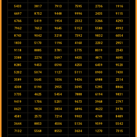
5433
3817
7913
7595
2736
1916
6697
8752
9448
9996
2435
9115
6766
5419
1954
2332
3266
4293
7962
7652
9645
5152
5580
4992
8743
9042
3218
7392
9832
6054
1830
5170
1196
4160
2202
2951
9118
8885
3781
5775
8019
2343
3388
2274
5697
4435
4871
4695
8285
9453
0590
4250
6459
9520
5202
5074
1127
5111
0900
7430
3589
5645
1036
9436
6988
2314
4308
0190
2955
3095
5295
8866
3735
4625
5454
7888
6194
9831
9419
1706
5201
9673
3968
2797
0621
9824
3834
6896
4622
3970
4581
2573
7214
9903
4749
8489
3644
8853
4506
5136
9599
5542
7132
5568
8553
3634
1270
7315