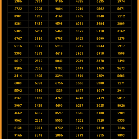
2306
7934
9106
4785
6235
2974
2722
0025
9804
0210
0562
5671
8901
1202
4168
9965
8340
2212
8381
5434
9598
6091
3684
3809
5305
6261
5460
8322
5110
3162
6767
3910
0795
6423
5099
1279
5116
5917
5213
9782
0044
2917
3395
1573
4619
5961
6918
7599
0617
2392
0040
2739
3878
7490
8286
7302
3795
0449
9469
3673
3414
1405
3394
1890
7859
5683
6809
6558
6756
0606
5388
1271
5592
1980
1339
6447
1017
3911
3261
1180
4769
4748
7479
5817
3907
3435
4690
6257
3025
8026
4662
4062
8597
8636
8188
2909
9563
2324
5550
1202
7328
0330
6138
0051
8732
0129
9810
7246
9166
8548
2806
5993
7215
9893