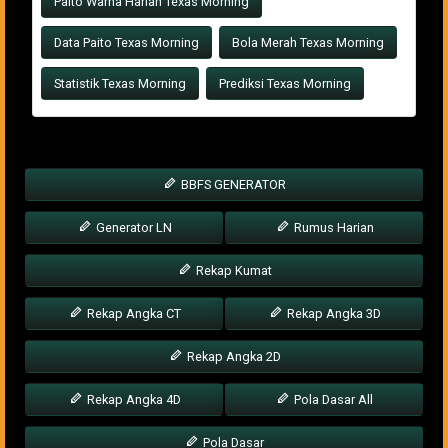
Paito Warna Harian Texas Morning
Data Paito Texas Morning
Bola Merah Texas Morning
Statistik Texas Morning
Prediksi Texas Morning
BBFS GENERATOR
Generator LN
Rumus Harian
Rekap Kumat
Rekap Angka CT
Rekap Angka 3D
Rekap Angka 2D
Rekap Angka 4D
Pola Dasar All
Pola Dasar