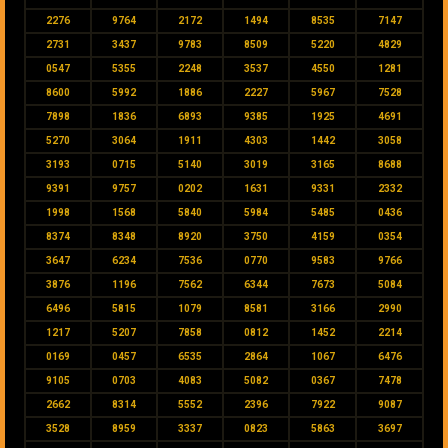
2276
9764
2172
1494
8535
7147
2731
3437
9783
8509
5220
4829
0547
5355
2248
3537
4550
1281
8600
5992
1886
2227
5967
7528
7898
1836
6893
9385
1925
4691
5270
3064
1911
4303
1442
3058
3193
0715
5140
3019
3165
8688
9391
9757
0202
1631
9331
2332
1998
1568
5840
5984
5485
0436
8374
8348
8920
3750
4159
0354
3647
6234
7536
0770
9583
9766
3876
1196
7562
6344
7673
5084
6496
5815
1079
8581
3166
2990
1217
5207
7858
0812
1452
2214
0169
0457
6535
2864
1067
6476
9105
0703
4083
5082
0367
7478
2662
8314
5552
2396
7922
9087
3528
8959
3337
0823
5863
3697