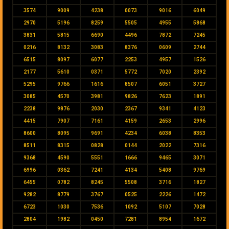
3574
9009
4238
0073
9016
6049
2970
5196
8259
5505
4955
5868
3831
5815
6690
4496
7872
7245
0216
8132
3083
8376
0609
2744
6515
8097
6077
2253
4957
1526
2177
5610
0371
5772
7020
2392
5295
9766
1616
8507
6051
3727
3085
4570
3981
9826
7623
1891
2238
9876
2030
2367
9341
4123
4415
7907
7161
4159
2653
2996
8600
8095
9691
4234
6038
8353
8511
8315
0828
0144
2022
7316
9368
4590
5551
1666
9465
3071
6996
0362
7241
4134
5408
9769
6455
0782
8245
5508
3716
1827
9282
8779
3767
0525
2226
1472
6723
1030
7536
1092
5107
7028
2804
1982
0450
7281
8954
1672