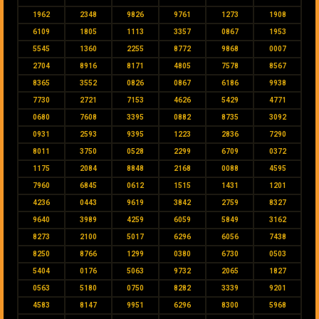
1962
2348
9826
9761
1273
1908
6109
1805
1113
3357
0867
1953
5545
1360
2255
8772
9868
0007
2704
8916
8171
4805
7578
8567
8365
3552
0826
0867
6186
9938
7730
2721
7153
4626
5429
4771
0680
7608
3395
0882
8735
3092
0931
2593
9395
1223
2836
7290
8011
3750
0528
2299
6709
0372
1175
2084
8848
2168
0088
4595
7960
6845
0612
1515
1431
1201
4236
0443
9619
3842
2759
8327
9640
3989
4259
6059
5849
3162
8273
2100
5017
6296
6056
7438
8250
8766
1299
0380
6730
0503
5404
0176
5063
9732
2065
1827
0563
5180
0750
8282
3339
9201
4583
8147
9951
6296
8300
5968