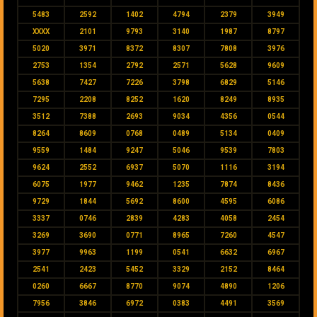
5483
2592
1402
4794
2379
3949
XXXX
2101
9793
3140
1987
8797
5020
3971
8372
8307
7808
3976
2753
1354
2792
2571
5628
9609
5638
7427
7226
3798
6829
5146
7295
2208
8252
1620
8249
8935
3512
7388
2693
9034
4356
0544
8264
8609
0768
0489
5134
0409
9559
1484
9247
5046
9539
7803
9624
2552
6937
5070
1116
3194
6075
1977
9462
1235
7874
8436
9729
1844
5692
8600
4595
6086
3337
0746
2839
4283
4058
2454
3269
3690
0771
8965
7260
4547
3977
9963
1199
0541
6632
6967
2541
2423
5452
3329
2152
8464
0260
6667
8770
9074
4890
1206
7956
3846
6972
0383
4491
3569