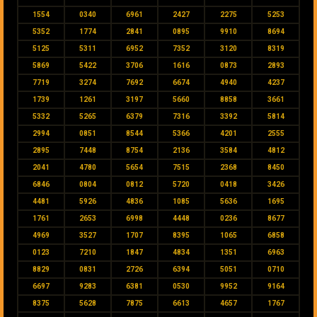
1554
0340
6961
2427
2275
5253
5352
1774
2841
0895
9910
8694
5125
5311
6952
7352
3120
8319
5869
5422
3706
1616
0873
2893
7719
3274
7692
6674
4940
4237
1739
1261
3197
5660
8858
3661
5332
5265
6379
7316
3392
5814
2994
0851
8544
5366
4201
2555
2895
7448
8754
2136
3584
4812
2041
4780
5654
7515
2368
8450
6846
0804
0812
5720
0418
3426
4481
5926
4836
1085
5636
1695
1761
2653
6998
4448
0236
8677
4969
3527
1707
8395
1065
6858
0123
7210
1847
4834
1351
6963
8829
0831
2726
6394
5051
0710
6697
9283
6381
0530
9952
9164
8375
5628
7875
6613
4657
1767