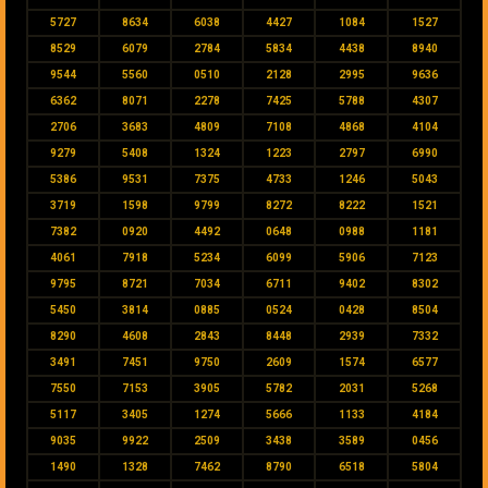
5727
8634
6038
4427
1084
1527
8529
6079
2784
5834
4438
8940
9544
5560
0510
2128
2995
9636
6362
8071
2278
7425
5788
4307
2706
3683
4809
7108
4868
4104
9279
5408
1324
1223
2797
6990
5386
9531
7375
4733
1246
5043
3719
1598
9799
8272
8222
1521
7382
0920
4492
0648
0988
1181
4061
7918
5234
6099
5906
7123
9795
8721
7034
6711
9402
8302
5450
3814
0885
0524
0428
8504
8290
4608
2843
8448
2939
7332
3491
7451
9750
2609
1574
6577
7550
7153
3905
5782
2031
5268
5117
3405
1274
5666
1133
4184
9035
9922
2509
3438
3589
0456
1490
1328
7462
8790
6518
5804