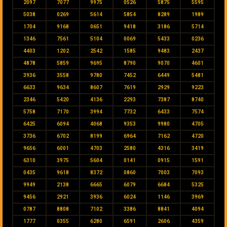
2097
7077
9975
0526
5875
5595
5038
0269
5614
5854
8289
1989
1704
9168
0651
9418
3186
5714
1346
7561
5104
0069
5433
0236
4403
1202
2542
1585
9483
2437
4878
5859
9695
8790
9070
4601
3936
3558
9780
7452
6449
5481
6633
9634
8607
7619
2929
9223
2346
5420
4136
2293
7387
8740
5758
7170
3994
7732
6433
7574
6425
6094
4068
9353
9980
4705
3736
6702
8199
6964
7162
4720
9656
6001
4703
2580
4316
3419
6310
3975
5604
0141
0915
1591
0435
9618
8372
0860
7003
7093
9949
2138
6665
6079
6684
5325
9456
2921
3936
6024
1146
3969
0787
8808
7102
3386
8841
4094
1777
0355
6280
6591
2606
4359