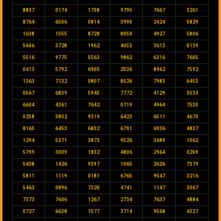
8837
0174
1738
9795
7667
3261
8764
6506
0814
3990
2424
5829
1638
1555
8728
8050
4927
5806
5606
3728
1962
4053
3613
0139
5516
9775
5563
9862
6316
7605
0413
5792
6905
2536
8962
7592
1363
7132
0807
8526
7983
6453
0567
6839
5945
7772
4129
3533
6604
4361
7642
0719
4964
7530
0258
3802
9319
6423
6511
4670
8165
6453
6832
6791
6936
4837
1294
5371
3873
9526
3689
1062
5799
3009
1832
4806
2964
0209
5438
1426
9397
1065
2626
7379
5811
1119
0181
6765
9547
3216
5463
0896
7320
4741
1147
3067
7373
7606
1267
2734
7637
4884
0727
6638
1577
3714
9568
4327