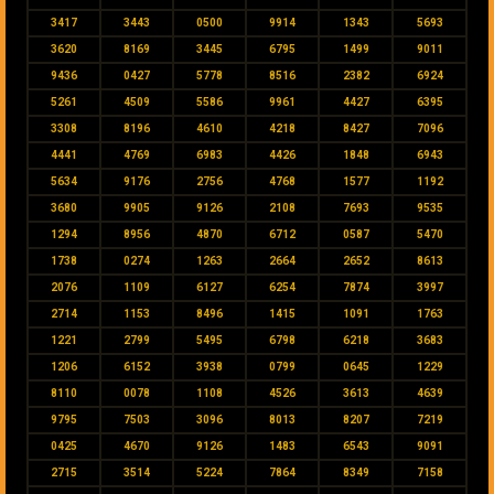
3417
3443
0500
9914
1343
5693
3620
8169
3445
6795
1499
9011
9436
0427
5778
8516
2382
6924
5261
4509
5586
9961
4427
6395
3308
8196
4610
4218
8427
7096
4441
4769
6983
4426
1848
6943
5634
9176
2756
4768
1577
1192
3680
9905
9126
2108
7693
9535
1294
8956
4870
6712
0587
5470
1738
0274
1263
2664
2652
8613
2076
1109
6127
6254
7874
3997
2714
1153
8496
1415
1091
1763
1221
2799
5495
6798
6218
3683
1206
6152
3938
0799
0645
1229
8110
0078
1108
4526
3613
4639
9795
7503
3096
8013
8207
7219
0425
4670
9126
1483
6543
9091
2715
3514
5224
7864
8349
7158