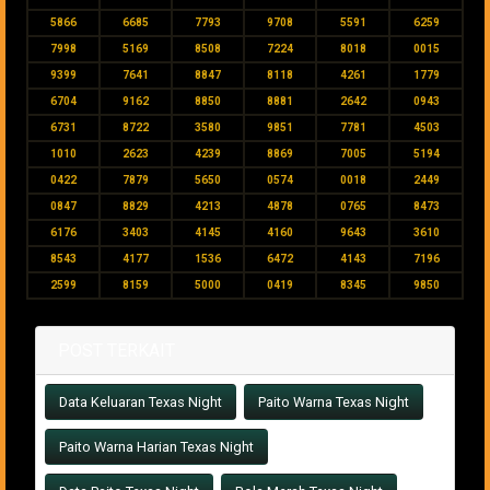
5866
6685
7793
9708
5591
6259
7998
5169
8508
7224
8018
0015
9399
7641
8847
8118
4261
1779
6704
9162
8850
8881
2642
0943
6731
8722
3580
9851
7781
4503
1010
2623
4239
8869
7005
5194
0422
7879
5650
0574
0018
2449
0847
8829
4213
4878
0765
8473
6176
3403
4145
4160
9643
3610
8543
4177
1536
6472
4143
7196
2599
8159
5000
0419
8345
9850
POST TERKAIT
Data Keluaran Texas Night
Paito Warna Texas Night
Paito Warna Harian Texas Night