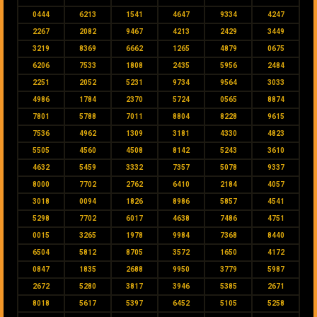
0444
6213
1541
4647
9334
4247
2267
2082
9467
4213
2429
3449
3219
8369
6662
1265
4879
0675
6206
7533
1808
2435
5956
2484
2251
2052
5231
9734
9564
3033
4986
1784
2370
5724
0565
8874
7801
5788
7011
8804
8228
9615
7536
4962
1309
3181
4330
4823
5505
4560
4508
8142
5243
3610
4632
5459
3332
7357
5078
9337
8000
7702
2762
6410
2184
4057
3018
0094
1826
8986
5857
4541
5298
7702
6017
4638
7486
4751
0015
3265
1978
9984
7368
8440
6504
5812
8705
3572
1650
4172
0847
1835
2688
9950
3779
5987
2672
5280
3817
3946
5385
2671
8018
5617
5397
6452
5105
5258