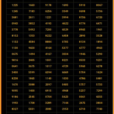
1225
1663
9178
1695
5910
8067
1245
7183
6256
3349
0698
5736
3681
2611
1221
3994
8736
6720
0943
3852
4193
4622
8774
6471
3778
5492
7200
6529
8965
1961
8152
1353
8222
6458
2890
3328
1132
4584
8884
0705
8134
1894
1130
9650
4164
5377
6777
4963
0675
1494
4167
3034
1946
5290
9816
2405
1001
8221
0533
9231
0641
3675
1017
4729
5960
6278
3400
5599
6394
6669
5704
1624
8238
1865
1140
1030
4786
0481
1670
3088
2097
0405
5757
5733
9095
1400
6915
4968
5237
7299
9186
2545
0704
5623
0061
6555
1993
1708
3289
7144
2475
3804
8327
5031
2085
2153
6710
7740