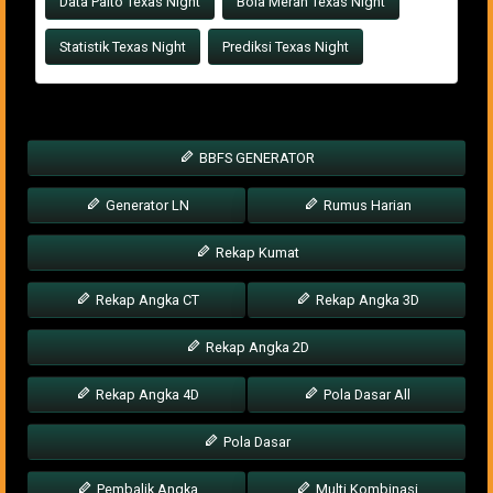
Data Paito Texas Night
Bola Merah Texas Night
Statistik Texas Night
Prediksi Texas Night
BBFS GENERATOR
Generator LN
Rumus Harian
Rekap Kumat
Rekap Angka CT
Rekap Angka 3D
Rekap Angka 2D
Rekap Angka 4D
Pola Dasar All
Pola Dasar
Pembalik Angka
Multi Kombinasi