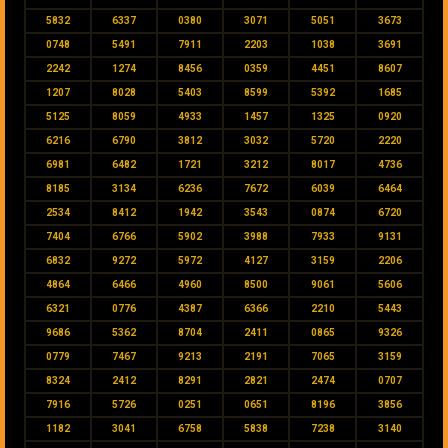
5832
6337
0380
3071
5051
3673
0748
5491
7911
2203
1038
3691
2242
1274
8456
0359
4451
8607
1207
8028
5403
8599
5392
1685
5125
8059
4933
1457
1325
0920
6216
6790
3812
3032
5720
2220
6981
6482
1721
3212
8017
4736
8185
3134
6236
7672
6039
6464
2534
8412
1942
3543
0874
6720
7404
6766
5902
3988
7933
9131
6832
9272
5972
4127
3159
2206
4864
6466
4960
8500
9061
5606
6321
0776
4387
6366
2210
5443
9686
5362
8704
2411
0865
9326
0779
7467
9213
2191
7065
3159
8324
2412
8291
2821
2474
0707
7916
5726
0251
0651
8196
3856
1182
3041
6758
5838
7238
3140