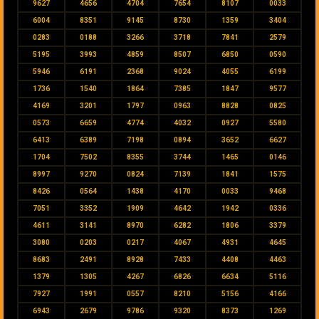
9627
4656
4704
7654
8107
0033
6004
8351
9145
8730
1359
3404
0283
0188
3266
3718
7841
2579
5195
3993
4859
8507
6850
0590
5946
6191
2368
9024
4055
6199
1736
1540
1864
7385
1847
9577
4169
3201
1797
0963
8828
0825
0573
6659
4774
4032
0927
5580
6413
6389
7198
0894
3652
6627
1704
7502
8355
3744
1465
0146
8997
9270
0824
7139
1841
1575
8426
0564
1438
4170
0033
9468
7051
3352
1909
4642
1942
0336
4611
3141
8970
6282
1806
3379
3080
0203
0217
4067
4931
4645
8683
2491
8928
7433
4408
4463
1379
1305
4267
6826
6634
5116
7927
1991
0557
8210
5156
4166
6943
2679
9786
9320
8373
1269