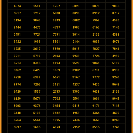
4674
2581
5767
6023
0873
9856
6517
1297
6938
0090
8992
8752
0134
9043
0243
6082
7969
4580
8444
4470
4737
1905
6163
7146
0451
7724
7791
3014
2135
4398
9422
1999
5501
2144
9839
4971
1735
3617
5860
5015
7827
7841
0211
6799
2693
9939
7726
4950
6213
8386
8193
9520
9848
5119
3862
6425
3069
8902
6731
8930
4220
6389
6671
3167
9772
9240
9974
7263
5121
4237
9430
8648
6420
1557
2783
3390
9638
2135
6129
5674
7702
2591
1001
8945
8003
9376
0454
0418
9171
7115
0348
5105
0482
1959
4364
4600
6264
5541
9095
7334
1669
8246
6597
2686
4073
2952
0556
7743