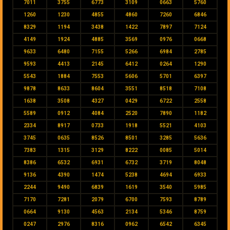
7011
3755
6773
3109
0663
5760
1260
1230
4855
4860
7260
6846
8329
1194
3438
1422
7897
7124
4149
1924
4885
3569
0976
0668
9633
6480
7155
5266
6984
2785
9593
4413
2145
6412
0264
1290
5543
1884
7553
5606
5701
6397
9878
8633
8604
3551
8518
7108
1638
3508
4327
0429
6722
2558
5589
0912
4084
2520
7890
1182
2334
8917
0733
1918
5521
4103
3745
0635
8526
8501
3285
5636
7383
1315
3129
8222
0085
5014
8386
6532
6931
6732
3719
8048
9136
4390
1474
5238
4694
6933
2244
9490
6839
1619
3540
5985
7170
7281
2079
6700
7593
8789
0664
9130
4563
2134
5346
8759
0247
2976
8316
0962
6542
6345