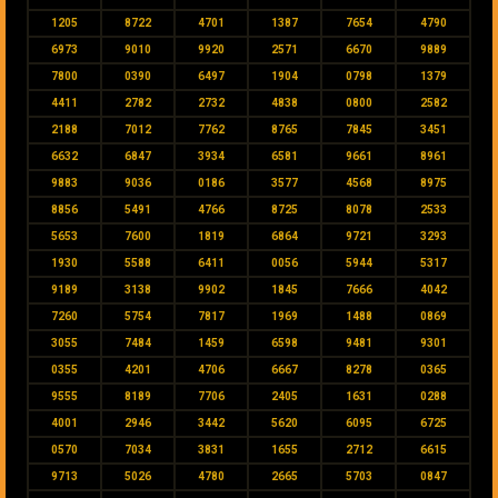
1205
8722
4701
1387
7654
4790
6973
9010
9920
2571
6670
9889
7800
0390
6497
1904
0798
1379
4411
2782
2732
4838
0800
2582
2188
7012
7762
8765
7845
3451
6632
6847
3934
6581
9661
8961
9883
9036
0186
3577
4568
8975
8856
5491
4766
8725
8078
2533
5653
7600
1819
6864
9721
3293
1930
5588
6411
0056
5944
5317
9189
3138
9902
1845
7666
4042
7260
5754
7817
1969
1488
0869
3055
7484
1459
6598
9481
9301
0355
4201
4706
6667
8278
0365
9555
8189
7706
2405
1631
0288
4001
2946
3442
5620
6095
6725
0570
7034
3831
1655
2712
6615
9713
5026
4780
2665
5703
0847