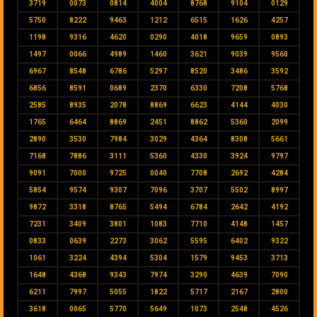
3719
0073
0814
4004
8768
9104
0129
5750
8222
9463
1212
6515
1626
4257
1198
9316
4620
0290
4018
9659
0893
1497
0066
4989
1460
3621
9039
9560
6967
8548
6786
5297
8520
3486
3592
6856
8591
0689
2370
6330
7208
5768
2585
8935
2078
8869
6623
4144
4030
1765
6464
8869
2451
8862
5360
2099
2890
3530
7984
3029
4364
8308
5661
7168
7886
3111
5360
4330
3924
9797
9091
7000
9725
0040
7708
2692
4284
5854
9574
9307
7096
3707
5502
8997
9872
3318
8765
5494
6784
2642
4192
7231
3409
3801
1083
7710
4148
1457
0833
0639
2273
3062
5595
6402
9322
1061
3224
4394
5304
1579
9453
3713
1648
4368
9343
7974
3290
4639
7090
6211
7997
5055
1822
5717
2167
2800
3618
0065
5770
5649
1073
2548
4526