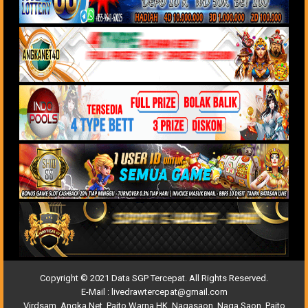
Copyright © 2021 Data SGP Tercepat. All Rights Reserved.
E-Mail :
livedrawtercepat@gmail.com
Virdsam
,
Angka Net
,
Paito Warna HK
,
Nagasaon
,
Naga Saon
,
Paito