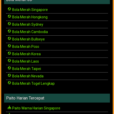
Bola Merah Singapore
Bola Merah Hongkong
Bola Merah Sydney
Bola Merah Cambodia
Bola Merah Bullseye
Bola Merah Pcso
Bola Merah Korea
Bola Merah Laos
Bola Merah Taipei
Bola Merah Nevada
Bola Merah Togel Lengkap
Paito Harian Tercepat
Paito Warna Harian Singapore