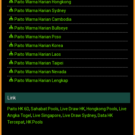
Paito Warna Harian Hongkong
Paito Warna Harian Sydney
Paito Warna Harian Cambodia
Paito Warna Harian Bullseye
Paito Warna Harian Pcso
Paito Warna Harian Korea
Paito Warna Harian Laos
Paito Warna Harian Taipei
Paito Warna Harian Nevada
Paito Warna Harian Lengkap
Link
Paito HK 6D
,
Sahabat Pools
,
Live Draw HK
,
Hongkong Pools
,
Live
Angka Togel
,
Live Singapore
,
Live Draw Sydney
,
Data HK
Tercepat
,
HK Pools