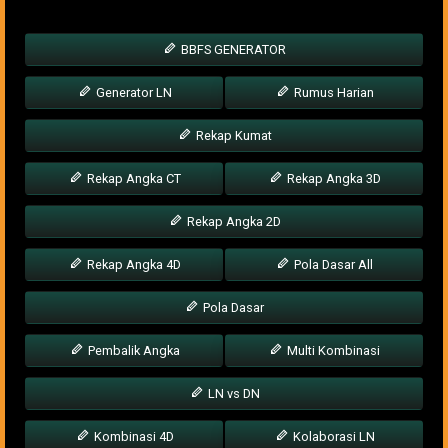
BBFS GENERATOR
Generator LN
Rumus Harian
Rekap Kumat
Rekap Angka CT
Rekap Angka 3D
Rekap Angka 2D
Rekap Angka 4D
Pola Dasar All
Pola Dasar
Pembalik Angka
Multi Kombinasi
LN vs DN
Kombinasi 4D
Kolaborasi LN