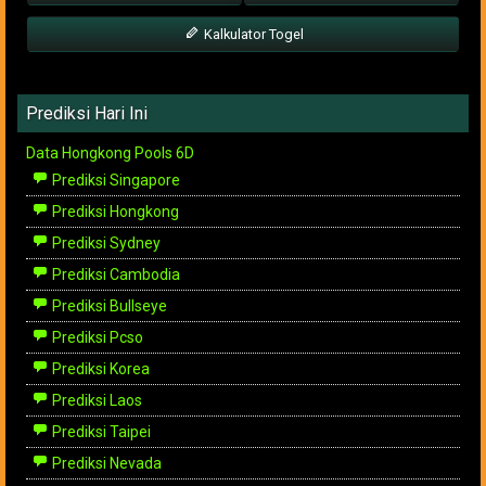
Kalkulator Togel
Prediksi Hari Ini
Data Hongkong Pools 6D
Prediksi Singapore
Prediksi Hongkong
Prediksi Sydney
Prediksi Cambodia
Prediksi Bullseye
Prediksi Pcso
Prediksi Korea
Prediksi Laos
Prediksi Taipei
Prediksi Nevada