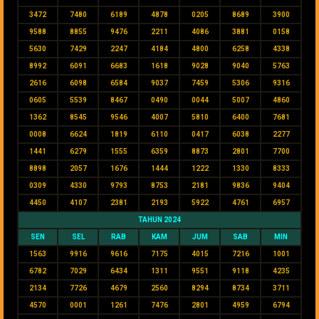
3472
7480
6189
4878
0205
8689
3900
9588
8855
9476
2211
4086
3881
0158
5630
7429
2247
4184
4800
6258
4338
8992
6091
6683
1618
9028
9040
5763
2616
6098
6584
9037
7459
5306
9316
0605
5539
8467
0490
0044
5007
4860
1362
8545
9546
4007
5810
6400
7681
0008
6624
1819
6110
0417
6038
2277
1441
6279
1555
6359
8873
2801
7700
8898
2057
1676
1444
1222
1330
8333
0309
4330
9793
8753
2181
9836
9404
4450
4107
2381
2193
5922
4761
6957
TAHUN 2024
SEN
SEL
RAB
KAM
JUM
SAB
MIN
1563
9916
9616
7175
4015
7216
1001
6782
7029
6434
1311
9551
9118
4235
2134
7726
4679
2560
8294
8734
3711
4570
0001
1261
7476
2801
4959
6794