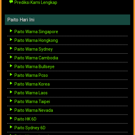
Prediksi Kami Lengkap
Paito Hari Ini
Paito Warna Singapore
Paito Warna Hongkong
Paito Warna Sydney
Paito Warna Cambodia
Paito Warna Bullseye
Paito Warna Pcso
Paito Warna Korea
Paito Warna Laos
Paito Warna Taipei
Paito Warna Nevada
Paito HK 6D
Paito Sydney 6D