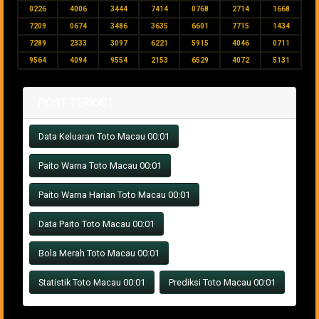
0226
4006
3444
7414
0768
2714
1668
7209
0674
3486
3635
6601
7715
1434
7289
2333
3097
6221
5915
4046
0711
9564
4094
9554
2153
6529
4072
5131
POST TERKAIT
Data Keluaran Toto Macau 00:01
Paito Warna Toto Macau 00:01
Paito Warna Harian Toto Macau 00:01
Data Paito Toto Macau 00:01
Bola Merah Toto Macau 00:01
Statistik Toto Macau 00:01
Prediksi Toto Macau 00:01