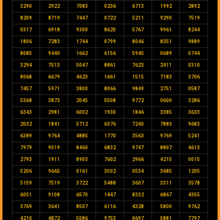
3290
2922
7083
0236
6713
1992
2892
8209
8719
7447
0722
5211
9290
7519
0317
6918
9300
8620
5767
9961
8244
1806
7283
1744
0799
8046
8351
9889
8085
9440
1662
6156
5945
0689
0744
3294
7513
5047
8861
7623
2411
0310
8068
6679
4623
1661
1515
7183
3706
7457
5971
3800
8066
9849
2751
0587
5368
3873
2045
5508
9772
0600
3286
6343
2981
6002
1930
1846
3385
3633
2032
1841
5712
6376
7240
7883
9683
6389
9764
4885
1770
3563
9769
5241
7979
9019
8460
6832
9747
8807
4613
2793
1911
8903
7602
2966
4215
0015
5206
9665
0161
3502
0534
3685
1205
5159
7519
3722
5488
3607
3311
3578
6051
9108
6570
1447
8332
6867
4355
3769
3641
8507
6116
4328
5800
9762
4210
4872
5086
9753
0697
5881
7797