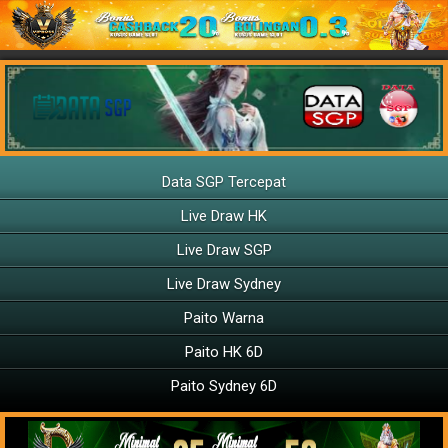
Data SGP Tercepat
Live Draw HK
Live Draw SGP
Live Draw Sydney
Paito Warna
Paito HK 6D
Paito Sydney 6D