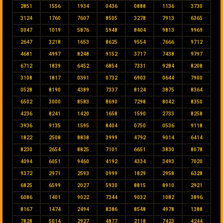
2851
1556
1934
0436
0888
1136
3730
3124
1760
7607
8505
3278
7913
6365
0047
1019
5876
5948
8404
9813
9969
2647
3218
1653
8625
9554
7666
9712
4681
4997
8248
9152
3717
7438
9797
6712
1839
6452
6854
7331
9284
8208
3108
1817
0391
0732
6903
0644
7900
0528
8190
4389
7337
8124
3875
8364
6502
3000
8583
8690
7298
8042
8350
4236
8241
1420
1658
1590
2733
8258
3936
9135
1595
8404
0750
0536
9118
1822
2508
8838
3999
4792
9014
6414
8230
2654
8825
7101
6651
3830
8078
4094
6051
9460
4192
4334
3493
7020
9372
2971
2593
0999
1829
2958
6328
6825
6599
2027
5930
8815
8910
2921
6086
1401
9022
7344
9032
1082
3896
8167
1474
2494
8386
8548
4978
1388
7828
5014
2927
4877
2118
7423
4244