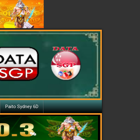
Paito Sydney 6D