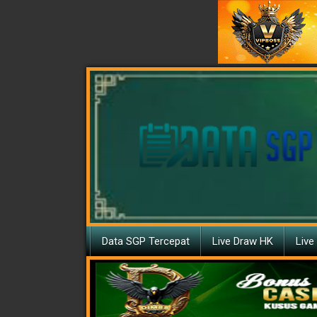
Data SGP Tercepat
Live Draw HK
Live