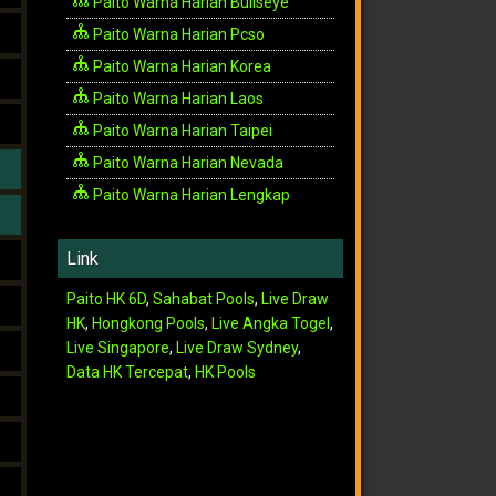
Paito Warna Harian Bullseye
Paito Warna Harian Pcso
Paito Warna Harian Korea
Paito Warna Harian Laos
Paito Warna Harian Taipei
Paito Warna Harian Nevada
Paito Warna Harian Lengkap
Link
Paito HK 6D
,
Sahabat Pools
,
Live Draw
HK
,
Hongkong Pools
,
Live Angka Togel
,
Live Singapore
,
Live Draw Sydney
,
Data HK Tercepat
,
HK Pools