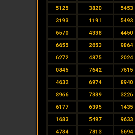
5125
3820
5453
3193
1191
5493
6570
4338
4450
6655
2653
9864
6272
4875
2024
0845
7642
7615
4632
6974
8940
8966
7339
3226
6177
6395
1435
1683
5497
9633
4784
7813
5694