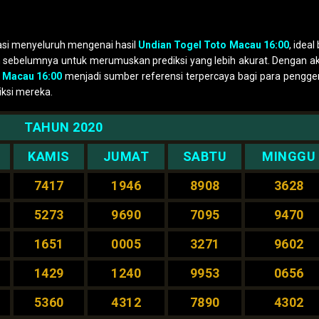
si menyeluruh mengenai hasil
Undian Togel Toto Macau 16:00
, ideal
an sebelumnya untuk merumuskan prediksi yang lebih akurat. Dengan a
 Macau 16:00
menjadi sumber referensi terpercaya bagi para pengg
iksi mereka.
TAHUN 2020
KAMIS
JUMAT
SABTU
MINGGU
7417
1946
8908
3628
5273
9690
7095
9470
1651
0005
3271
9602
1429
1240
9953
0656
5360
4312
7890
4302