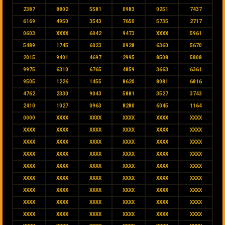
2387
8802
5581
0983
0251
7437
6169
4950
3543
7650
5735
2717
0603
XXXX
6042
9473
XXXX
5961
5489
1745
6023
0928
6360
5670
2015
9401
4697
2995
8508
5808
9975
6310
6765
4859
3663
6361
9505
1226
1455
8620
8081
6816
4762
2330
9043
5881
3527
3743
2410
1027
0963
8280
6045
1164
0000
XXXX
XXXX
XXXX
XXXX
XXXX
XXXX
XXXX
XXXX
XXXX
XXXX
XXXX
XXXX
XXXX
XXXX
XXXX
XXXX
XXXX
XXXX
XXXX
XXXX
XXXX
XXXX
XXXX
XXXX
XXXX
XXXX
XXXX
XXXX
XXXX
XXXX
XXXX
XXXX
XXXX
XXXX
XXXX
XXXX
XXXX
XXXX
XXXX
XXXX
XXXX
XXXX
XXXX
XXXX
XXXX
XXXX
XXXX
XXXX
XXXX
XXXX
XXXX
XXXX
XXXX