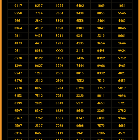
0117
8297
1074
6402
1869
1031
5250
7784
7364
3430
0855
5546
7661
2840
3308
6558
2464
4460
8364
4952
1050
0303
9843
8046
4811
9408
3011
0341
2310
8661
4873
4431
1287
4235
3654
2644
2611
8086
XXXX
3113
0498
9924
6270
8522
0451
7436
8392
5752
1399
0627
9749
7444
0966
4969
5247
1299
2661
8015
8332
4025
6276
2312
2509
7552
7510
6459
7770
0865
3704
6720
7757
5817
6153
7512
7051
3320
8811
9096
0199
2028
8043
5271
4653
1725
6597
8347
6639
8640
3369
3782
6767
7762
1667
8747
6030
9344
4507
2307
7268
0608
7570
4689
6316
8465
0119
1941
6206
4571