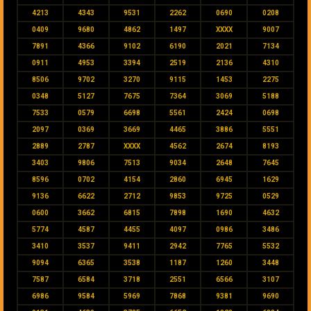
4213
4343
9531
2262
0690
0208
0409
9680
4862
1497
XXXX
9007
7891
4366
9102
6190
2021
7134
0911
4953
3394
2519
2136
4310
8506
9702
3270
9115
1453
2275
0348
5127
7675
7364
3069
5188
7533
0579
6698
5561
2424
0698
2097
0369
3669
4465
3886
5551
2889
2787
XXXX
4562
2674
8193
3403
9806
7513
9034
2648
7645
8596
0702
4154
2860
6945
1629
9136
6622
2712
9853
9725
0529
0600
3662
6815
7898
1690
4632
5774
4587
4455
4097
0986
3486
3410
3537
9411
2942
7765
5532
9094
6365
3538
1187
1260
3448
7587
6584
3718
2551
6566
3107
6986
9584
5969
7868
9381
9690