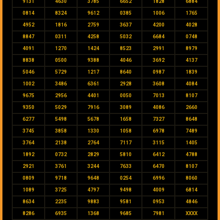
9131
4630
3785
6652
1828
6884
0814
8324
9612
0385
1006
1765
4952
1816
2759
3637
4200
4028
8847
0311
4258
5032
6684
0748
4091
1270
1424
8523
2991
8979
8838
0500
9388
4046
3692
4137
5046
5729
1217
8640
0987
1839
1002
3486
6361
2928
3608
4084
9675
2956
4401
0050
7013
8107
9350
5029
7916
3089
4086
2660
6277
5498
5678
1658
7327
8648
3745
3858
1330
1058
6978
7489
3764
2138
2764
7117
3115
1405
1892
0732
2829
5810
6412
4788
2921
3761
3244
7633
6470
8107
0809
9718
9648
0254
6996
8060
1089
3725
4797
9498
4009
6814
8634
2235
9883
9581
0953
4846
8286
6935
1368
9685
7981
XXXX