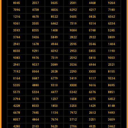
8045
2557
0635
2581
4468
9264
7096
4738
4656
6292
4217
7180
1216
4670
8522
0605
0826
6562
9361
3505
6462
7319
9314
6334
3593
8355
1408
9084
0748
5245
3744
3436
5849
2822
2922
0809
2941
1678
4944
2595
3546
1404
8030
9291
6592
2953
5855
1190
9383
9976
7319
2592
5810
9003
2941
9537
3089
3536
6944
2321
7192
0064
2028
2293
XXXX
8155
0164
0687
6779
3419
9117
9534
5335
4880
9310
XXXX
9616
8695
5573
5334
4477
5342
6376
8851
3794
1070
1237
1658
6275
6452
4228
8033
1850
3250
1429
8148
6678
7445
1134
7972
2612
9493
8057
4864
7674
3712
3251
3659
4280
2103
9620
2706
4925
3462