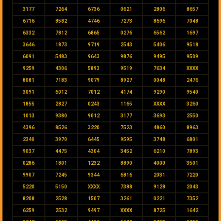
3177
7264
6736
0621
2806
8657
6716
8582
4746
7273
8696
7048
6332
7812
6865
0276
6562
1697
3646
1873
9719
2543
5406
9518
6091
5483
9643
9876
9495
9509
9259
4306
5893
9519
7634
XXXX
8081
7183
9079
8927
0048
2476
3091
6012
7012
4174
9290
9540
1855
2827
0243
1165
XXXX
3260
1013
9380
9012
3177
3693
2550
4396
8526
3220
7523
4860
8963
2340
3970
6445
9595
3748
6801
9037
4475
4304
3452
6210
7893
0286
1801
1232
8890
4000
3501
9907
7245
9344
6816
2031
7220
5220
5150
XXXX
7388
9128
2043
8208
2528
1507
3261
0221
7352
6259
2532
9497
XXXX
8725
1642