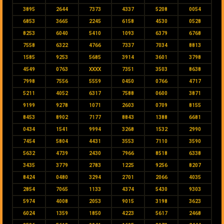
3895
2644
7373
4337
5208
0054
6853
3665
2245
6158
4530
0528
8253
6040
5410
1093
6379
6768
7558
6322
4766
7337
7034
8813
1585
9253
5685
3914
3601
3798
4549
0763
XXXX
7351
3503
8638
7998
7556
5559
0450
0766
4717
5211
4052
6317
7588
0600
3871
9199
9278
1071
2603
0709
8155
8453
8902
7177
8843
1388
6681
0434
1541
9994
3268
1532
2990
7454
5804
4431
3553
7110
3590
5632
4739
2430
7966
8518
6338
3435
3779
2783
1225
9256
8207
8424
0480
3294
2701
2066
4035
2854
7065
1133
4374
5430
9303
5974
4008
2053
9015
3198
3623
6024
1359
1850
4223
5617
2468