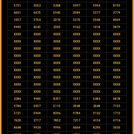
5731
3552
0268
5097
5904
8193
6001
6475
5945
3589
3377
3779
1057
3754
2370
5370
5568
8009
0983
6545
2305
9162
1018
3879
XXXX
XXXX
XXXX
XXXX
XXXX
XXXX
XXXX
XXXX
XXXX
XXXX
XXXX
XXXX
XXXX
XXXX
XXXX
XXXX
XXXX
XXXX
XXXX
XXXX
XXXX
XXXX
XXXX
XXXX
XXXX
XXXX
XXXX
XXXX
XXXX
XXXX
XXXX
XXXX
XXXX
XXXX
XXXX
XXXX
XXXX
XXXX
XXXX
XXXX
XXXX
XXXX
XXXX
XXXX
XXXX
XXXX
XXXX
XXXX
XXXX
XXXX
XXXX
XXXX
XXXX
XXXX
2286
9980
8297
1597
5484
0878
9786
5957
5110
2048
2048
7133
3721
5969
8306
9784
3142
1713
7620
2717
7852
7217
4134
0716
8648
9924
9996
6064
8290
3030