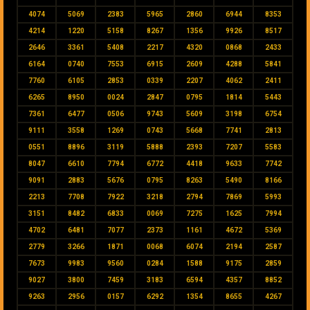
4074
5069
2383
5965
2860
6944
8353
4214
1220
5158
8267
1356
9926
8517
2646
3361
5408
2217
4320
0868
2433
6164
0740
7553
6915
2609
4288
5841
7760
6105
2853
0339
2207
4062
2411
6265
8950
0024
2847
0795
1814
5443
7361
6477
0506
9743
5609
3198
6754
9111
3558
1269
0743
5668
7741
2813
0551
8896
3119
5888
2393
7207
5583
8047
6610
7794
6772
4418
9633
7742
9091
2883
5676
0795
8263
5490
8166
2213
7708
7922
3218
2794
7869
5993
3151
8482
6833
0069
7275
1625
7994
4702
6481
7077
2373
1161
4672
5369
2779
3266
1871
0068
6074
2194
2587
7673
9983
9560
0284
1588
9175
2859
9027
3800
7459
3183
6594
4357
8852
9263
2956
0157
6292
1354
8655
4267