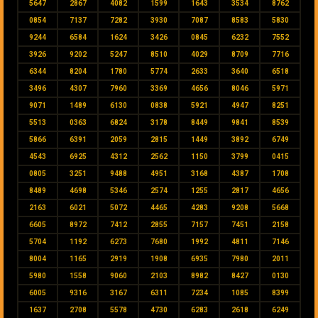
5647
2867
4082
1599
1643
3534
8762
0854
7137
7282
3930
7087
8583
5830
9244
6584
1624
3426
0845
6232
7552
3926
9202
5247
8510
4029
8709
7716
6344
8204
1780
5774
2633
3640
6518
3496
4307
7960
3369
4656
8046
5971
9071
1489
6130
0838
5921
4947
8251
5513
0363
6824
3178
8449
9841
8539
5866
6391
2059
2815
1449
3892
6749
4543
6925
4312
2562
1150
3799
0415
0805
3251
9488
4951
3168
4387
1708
8489
4698
5346
2574
1255
2817
4656
2163
6021
5072
4465
4283
9208
5668
6605
8972
7412
2855
7157
7451
2158
5704
1192
6273
7680
1992
4811
7146
8004
1165
2919
1908
6935
7980
2011
5980
1558
9060
2103
8982
8427
0130
6005
9316
3167
6311
7234
1085
8399
1637
2708
5578
4730
6283
2618
6249