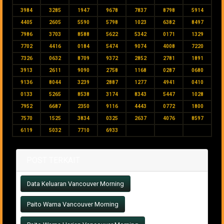
3984
3285
1947
9678
7837
8798
5914
4405
2605
5590
5798
1023
6382
8497
7986
3703
8588
5622
5342
0171
1329
7702
4416
0184
5474
9074
4008
7220
7326
0632
8709
9372
2852
2781
1891
3913
2611
9090
2758
1168
0287
0680
9136
8044
3239
2887
1277
4941
0410
0133
5265
8538
3174
8343
5447
1028
7952
6687
2350
9116
4443
0772
1800
7570
1525
3834
0325
2637
4076
8597
6119
5032
7710
6933
POST TERKAIT
Data Keluaran Vancouver Morning
Paito Warna Vancouver Morning