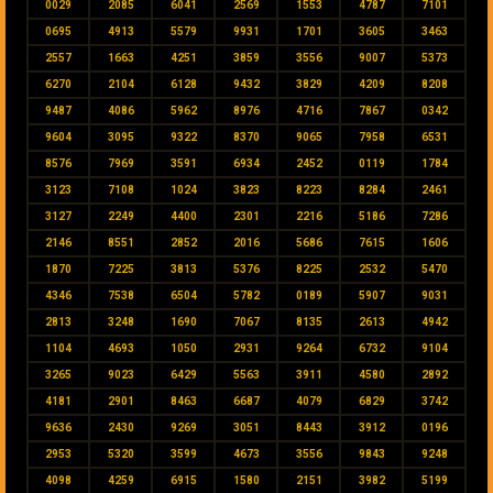
0029
2085
6041
2569
1553
4787
7101
0695
4913
5579
9931
1701
3605
3463
2557
1663
4251
3859
3556
9007
5373
6270
2104
6128
9432
3829
4209
8208
9487
4086
5962
8976
4716
7867
0342
9604
3095
9322
8370
9065
7958
6531
8576
7969
3591
6934
2452
0119
1784
3123
7108
1024
3823
8223
8284
2461
3127
2249
4400
2301
2216
5186
7286
2146
8551
2852
2016
5686
7615
1606
1870
7225
3813
5376
8225
2532
5470
4346
7538
6504
5782
0189
5907
9031
2813
3248
1690
7067
8135
2613
4942
1104
4693
1050
2931
9264
6732
9104
3265
9023
6429
5563
3911
4580
2892
4181
2901
8463
6687
4079
6829
3742
9636
2430
9269
3051
8443
3912
0196
2953
5320
3599
4673
3556
9843
9248
4098
4259
6915
1580
2151
3982
5199