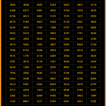
2906
4568
2630
5232
6492
2831
4116
0248
8277
5481
4050
3704
7092
4529
8196
6812
3655
9133
7370
1671
3950
8074
5183
2467
9442
0122
3461
2863
6529
4095
7109
1288
5767
8376
3865
3056
0674
2950
3802
4187
1701
4626
0867
2303
5824
8990
1464
6155
2180
6914
9650
1290
2807
0995
8464
3724
7546
8102
0446
4502
2784
3010
4507
9515
1770
2118
6209
2964
0601
4569
2781
4072
0176
1351
0536
4123
5439
6618
1458
8637
2593
8805
6739
5130
7596
2365
9645
7173
9740
6923
4630
5654
3528
7307
0867
8058
3745
8230
9612
5981
0230
8509
9316
3070
6799
4717
6390
1432
3492
8925
3184
5441
2265
3614
6498
9045
7860
3802
1089
1153
8801
1371
5759
0201
2391
3225