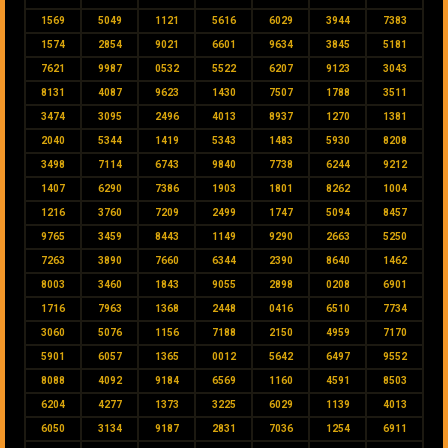
1569
5049
1121
5616
6029
3944
7383
1574
2854
9021
6601
9634
3845
5181
7621
9987
0532
5522
6207
9123
3043
8131
4087
9623
1430
7507
1788
3511
3474
3095
2496
4013
8937
1270
1381
2040
5344
1419
5343
1483
5930
8208
3498
7114
6743
9840
7738
6244
9212
1407
6290
7386
1903
1801
8262
1004
1216
3760
7209
2499
1747
5094
8457
9765
3459
8443
1149
9290
2663
5250
7263
3890
7660
6344
2390
8640
1462
8003
3460
1843
9055
2898
0208
6901
1716
7963
1368
2448
0416
6510
7734
3060
5076
1156
7188
2150
4959
7170
5901
6057
1365
0012
5642
6497
9552
8088
4092
9184
6569
1160
4591
8503
6204
4277
1373
3225
6029
1139
4013
6050
3134
9187
2831
7036
1254
6911