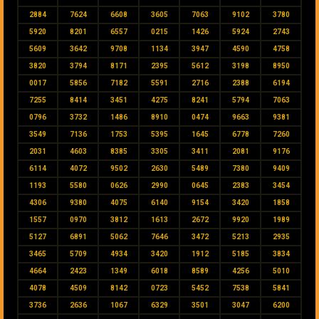
2884
7624
6608
3605
7063
9102
3780
5920
8201
6557
0215
1426
5924
2743
5609
3642
9708
1134
3947
4590
4758
3820
3794
8171
2395
5612
3198
8950
0017
5856
7182
5591
2716
2388
6194
7255
8414
3451
4275
8241
5794
7063
0796
3732
1486
8910
0474
9663
9381
3549
7136
1753
5395
1645
6778
7260
2031
4603
8385
3305
3411
2081
9176
6114
4072
9502
2630
5489
7380
9409
1193
5580
0626
2990
0645
2383
3454
4306
9380
4075
6140
9154
3420
1858
1557
0970
3812
1613
2672
9920
1989
5127
6891
5062
7646
3472
5213
2935
3465
5709
4934
3420
1912
5185
3834
4664
2423
1349
6018
8589
4256
5010
4078
4509
8142
0723
5452
7538
5841
3736
2636
1067
6329
3501
3047
6200