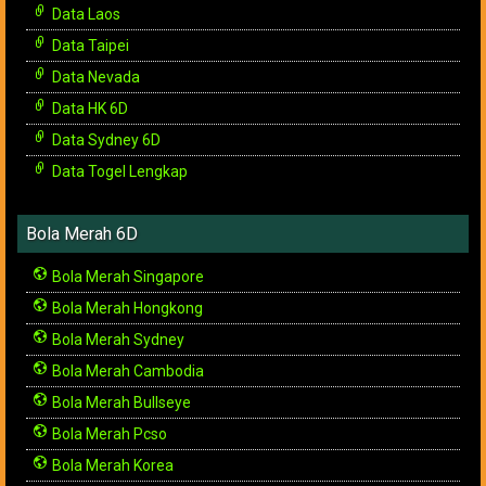
Data Laos
Data Taipei
Data Nevada
Data HK 6D
Data Sydney 6D
Data Togel Lengkap
Bola Merah 6D
Bola Merah Singapore
Bola Merah Hongkong
Bola Merah Sydney
Bola Merah Cambodia
Bola Merah Bullseye
Bola Merah Pcso
Bola Merah Korea