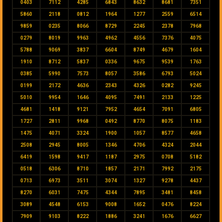
0403
7112
4285
6843
8632
8681
7351
5860
2118
0812
1964
1277
2559
6514
9859
0235
8066
8729
2245
2378
7968
0279
8019
9963
4962
4556
7376
4075
5788
9069
3837
6604
8749
4679
1604
1910
8712
5837
0336
9675
9539
1763
0385
5990
7573
8057
3586
6793
5024
0199
2172
4636
2343
4326
0282
9245
5010
9954
1646
4095
7491
2133
1225
4681
1418
9121
7952
4654
7091
6805
1727
2811
9968
0492
8770
8075
1183
1475
4071
3324
1900
1057
8577
4658
2508
2945
8005
1346
4706
4324
2044
6419
1598
9417
1187
2975
0708
5182
0518
6306
8710
1857
2171
7992
2175
0713
6973
3511
3074
1327
9278
4437
8270
6031
7475
4344
7895
3481
8458
3089
4548
6153
9008
1652
0476
8224
7909
9103
8222
1886
3241
1676
6627