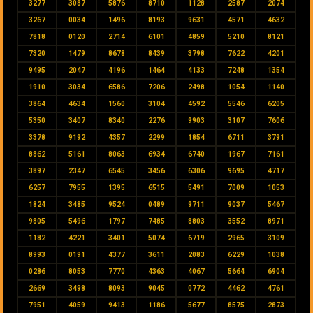
3277
3087
5876
8710
1128
2587
2074
3267
0034
1496
8193
9631
4571
4632
7818
0120
2714
6101
4859
5210
8121
7320
1479
8678
8439
3798
7622
4201
9495
2047
4196
1464
4133
7248
1354
1910
3034
6586
7206
2498
1054
1140
3864
4634
1560
3104
4592
5546
6205
5350
3407
8340
2276
9903
3107
7606
3378
9192
4357
2299
1854
6711
3791
8862
5161
8063
6934
6740
1967
7161
3897
2347
6545
3456
6306
9695
4717
6257
7955
1395
6515
5491
7009
1053
1824
3485
9524
0489
9711
9037
5467
9805
5496
1797
7485
8803
3552
8971
1182
4221
3401
5074
6719
2965
3109
8993
0191
4377
3611
2083
6229
1038
0286
8053
7770
4363
4067
5664
6904
2669
3498
8093
9045
0772
4462
4761
7951
4059
9413
1186
5677
8575
2873