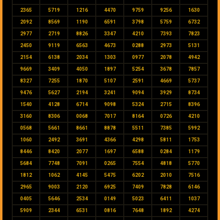
2365
5719
1216
4470
9759
9256
1630
2092
8569
1190
6591
3798
5759
6732
2977
2719
8826
3347
4210
7393
7823
2450
9119
6563
4673
0288
2973
5131
2154
6138
2034
1303
0977
2078
4942
9669
3409
4050
1897
5254
3678
7857
8327
7255
1870
5107
2591
4669
5737
9476
5627
2194
3241
9094
3929
8734
1540
4128
6714
9098
5324
2715
8396
3160
8306
0068
7017
8164
0726
4210
0568
5661
8661
8878
5511
7385
5992
1060
2492
3691
4366
4298
5811
1753
8446
8420
2077
1697
6588
0284
1179
5684
7748
7091
0265
7554
4818
5770
1812
1062
4145
5475
6202
2010
7516
2965
9003
2120
6925
7409
7828
6146
0405
5646
2534
0149
5023
6411
1037
5909
2344
6531
0816
7648
1892
4274