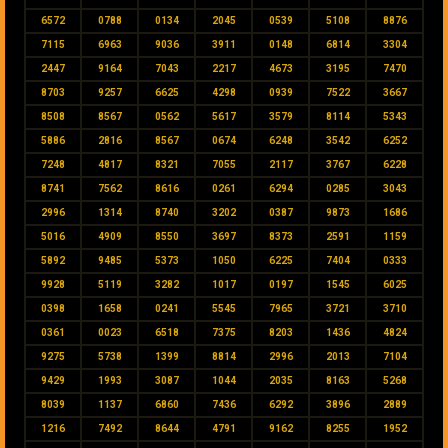
6572
0788
0134
2045
0539
5108
8876
7115
6963
9036
3911
0148
6814
3304
2447
9164
7043
2217
4673
3195
7470
8703
9257
6625
4298
0939
7522
3667
8508
8567
0562
5617
3579
8114
5343
5886
2816
8567
0674
6248
3542
6252
7248
4817
8321
7055
2117
3767
6228
8741
7562
8616
0261
6294
0285
3043
2996
1314
8740
3202
0387
9873
1686
5016
4909
8550
3697
8373
2591
1159
5892
9485
5373
1050
6225
7404
0333
9928
5119
3282
1017
0197
1545
6025
0398
1658
0241
5545
7965
3721
3710
0361
0023
6518
7375
8203
1436
4824
9275
5738
1399
8814
2996
2013
7104
9429
1993
3087
1044
2035
8163
5268
8039
1137
6860
7436
6292
3896
2889
1216
7492
8644
4791
9162
8255
1952