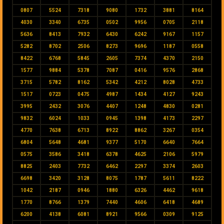
0807
5524
7318
9080
1732
3881
8164
4030
3340
6735
0502
9956
0705
2118
5636
8413
7932
6430
6242
9167
1157
5282
8702
2506
8273
9696
1187
0558
8422
6768
5845
2605
7374
4370
2150
1577
9884
5378
7087
0416
9576
2868
3715
5782
8162
5342
4212
8028
4733
1517
0723
0475
4987
1434
4127
9243
3995
2432
3076
4407
1248
4830
0281
9832
6024
1033
0945
1398
4173
2297
4770
7638
6713
8922
8862
3267
0354
6804
5648
4681
9377
5170
6640
7664
0575
3586
3418
6378
4625
2106
5979
8825
2403
7732
6462
2297
3374
2603
6698
3420
3128
8075
1787
5611
8222
1042
2187
0946
1880
6326
4462
9618
1770
8766
1379
7440
4606
6418
4689
6200
4138
6081
8921
9566
0309
9125