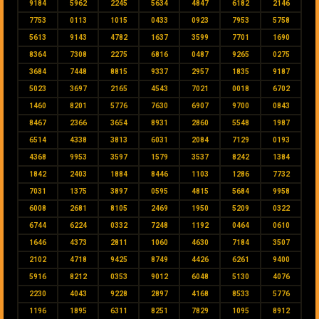
9184
5962
2245
5634
4847
6182
2146
7753
0113
1015
0433
0923
7953
5758
5613
9143
4782
1637
3599
7701
1690
8364
7308
2275
6816
0487
9265
0275
3684
7448
8815
9337
2957
1835
9187
5023
3697
2165
4543
7021
0018
6702
1460
8201
5776
7630
6907
9700
0843
8467
2366
3654
8931
2860
5548
1987
6514
4338
3813
6031
2084
7129
0193
4368
9953
3597
1579
3537
8242
1384
1842
2403
1884
8446
1103
1286
7732
7031
1375
3897
0595
4815
5684
9958
6008
2681
8105
2469
1950
5209
0322
6744
6224
0332
7248
1192
0464
0610
1646
4373
2811
1060
4630
7184
3507
2102
4718
9425
8749
4426
6261
9400
5916
8212
0353
9012
6048
5130
4076
2230
4043
9228
2897
4168
8533
5776
1196
1895
6311
8251
7829
1095
8912