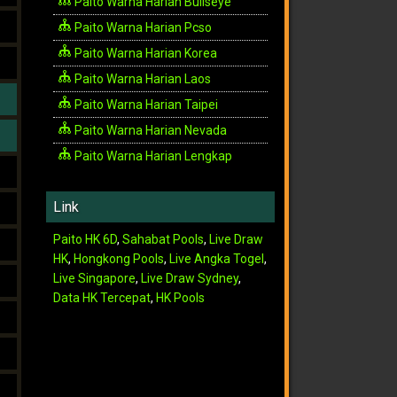
Paito Warna Harian Bullseye
Paito Warna Harian Pcso
Paito Warna Harian Korea
Paito Warna Harian Laos
Paito Warna Harian Taipei
Paito Warna Harian Nevada
Paito Warna Harian Lengkap
Link
Paito HK 6D
,
Sahabat Pools
,
Live Draw
HK
,
Hongkong Pools
,
Live Angka Togel
,
Live Singapore
,
Live Draw Sydney
,
Data HK Tercepat
,
HK Pools