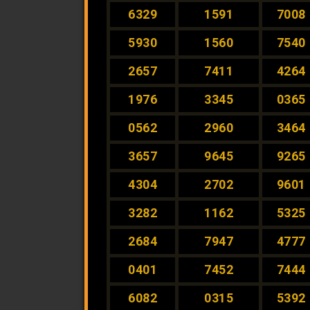
6329
1591
7008
5930
1560
7540
2657
7411
4264
1976
3345
0365
0562
2960
3464
3657
9645
9265
4304
2702
9601
3282
1162
5325
2684
7947
4777
0401
7452
7444
6082
0315
5392