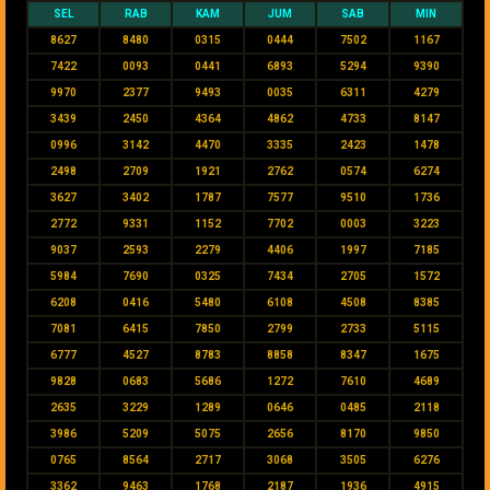
SEL
RAB
KAM
JUM
SAB
MIN
8627
8480
0315
0444
7502
1167
7422
0093
0441
6893
5294
9390
9970
2377
9493
0035
6311
4279
3439
2450
4364
4862
4733
8147
0996
3142
4470
3335
2423
1478
2498
2709
1921
2762
0574
6274
3627
3402
1787
7577
9510
1736
2772
9331
1152
7702
0003
3223
9037
2593
2279
4406
1997
7185
5984
7690
0325
7434
2705
1572
6208
0416
5480
6108
4508
8385
7081
6415
7850
2799
2733
5115
6777
4527
8783
8858
8347
1675
9828
0683
5686
1272
7610
4689
2635
3229
1289
0646
0485
2118
3986
5209
5075
2656
8170
9850
0765
8564
2717
3068
3505
6276
3362
9463
1768
2187
1936
4915