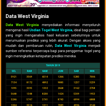
Data West Virginia
Data West Virginia
menyediakan informasi menyeluruh
mengenai hasil
Undian Togel West Virginia
, ideal bagi pemain
yang ingin menganalisis hasil keluaran sebelumnya untuk
merumuskan prediksi yang lebih akurat. Dengan akses yang
mudah dan pembaruan rutin,
Data West Virginia
menjadi
sumber referensi terpercaya bagi para penggemar togel yang
ingin meningkatkan ketepatan prediksi mereka.
TAHUN 2019
SEL
RAB
KAM
JUM
SAB
MIN
5921
3569
6514
1266
5283
7006
7134
8172
4892
9885
1237
3239
1095
3595
1332
2668
3162
2758
5648
1348
8200
1424
5309
1953
3246
5747
3741
8743
6994
6888
1304
3516
1311
7089
4996
2144