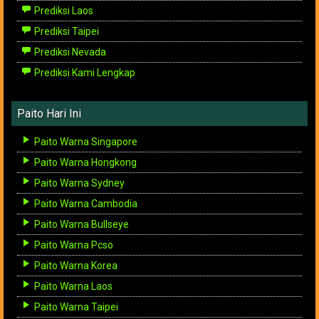
Prediksi Laos
Prediksi Taipei
Prediksi Nevada
Prediksi Kami Lengkap
Paito Hari Ini
Paito Warna Singapore
Paito Warna Hongkong
Paito Warna Sydney
Paito Warna Cambodia
Paito Warna Bullseye
Paito Warna Pcso
Paito Warna Korea
Paito Warna Laos
Paito Warna Taipei