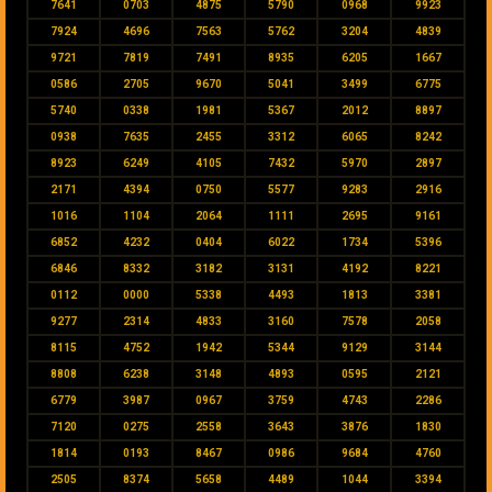
7641
0703
4875
5790
0968
9923
7924
4696
7563
5762
3204
4839
9721
7819
7491
8935
6205
1667
0586
2705
9670
5041
3499
6775
5740
0338
1981
5367
2012
8897
0938
7635
2455
3312
6065
8242
8923
6249
4105
7432
5970
2897
2171
4394
0750
5577
9283
2916
1016
1104
2064
1111
2695
9161
6852
4232
0404
6022
1734
5396
6846
8332
3182
3131
4192
8221
0112
0000
5338
4493
1813
3381
9277
2314
4833
3160
7578
2058
8115
4752
1942
5344
9129
3144
8808
6238
3148
4893
0595
2121
6779
3987
0967
3759
4743
2286
7120
0275
2558
3643
3876
1830
1814
0193
8467
0986
9684
4760
2505
8374
5658
4489
1044
3394