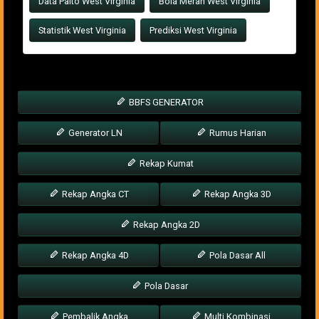
Data Paito West Virginia
Bola Merah West Virginia
Statistik West Virginia
Prediksi West Virginia
BBFS GENERATOR
Generator LN
Rumus Harian
Rekap Kumat
Rekap Angka CT
Rekap Angka 3D
Rekap Angka 2D
Rekap Angka 4D
Pola Dasar All
Pola Dasar
Pembalik Angka
Multi Kombinasi