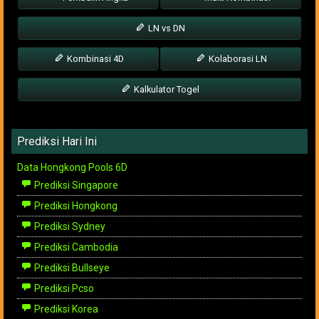
LN vs DN
Kombinasi 4D
Kolaborasi LN
Kalkulator Togel
Prediksi Hari Ini
Data Hongkong Pools 6D
Prediksi Singapore
Prediksi Hongkong
Prediksi Sydney
Prediksi Cambodia
Prediksi Bullseye
Prediksi Pcso
Prediksi Korea