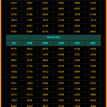
6267
2447
5547
6493
2084
5223
4115
6395
6353
3059
0030
2637
6159
6140
8603
3745
7878
5168
2064
1183
7615
2129
2335
1312
0150
8391
6190
5133
2909
7400
5955
8268
8374
6701
6763
8803
TAHUN 2021
SEL
RAB
KAM
JUM
SAB
MIN
4970
9064
6679
5489
4158
4218
9211
8919
1399
0648
2721
3036
9805
5975
4006
2392
3260
2731
2792
5790
8934
8149
8126
3424
1506
3770
3912
0429
4499
1705
0044
5397
8590
5402
5095
9307
4751
7492
8365
3359
9081
0333
9129
2404
1198
2773
1138
5587
9619
5712
5889
9758
0470
9885
7422
0025
2094
1367
1894
6642
8003
0932
2077
3770
1914
4386