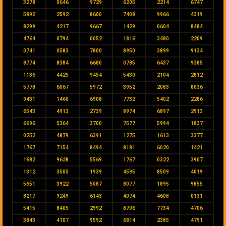
3278
0646
9729
6205
2214
6747
5892
2592
8600
7408
9966
4319
8299
4217
9667
1429
0604
8484
4764
0794
0052
1816
3480
2209
3741
0583
7800
8950
3899
9134
8774
8384
6680
0785
6437
9385
1136
4425
9454
5430
2104
2812
5778
6067
5972
3952
2083
8036
9431
1460
6908
7732
5402
2286
6543
4913
2739
8974
6897
2913
6696
5364
3700
7577
5994
1837
0252
4879
6391
1275
1613
3377
1767
7154
8494
8181
6020
1421
1682
9628
5569
1767
0322
3907
1312
3505
1939
4595
8509
4019
5651
3922
5087
8077
1895
9855
8217
9249
6143
4074
4608
0131
5415
8405
2992
8706
7734
4706
3843
4107
9592
6814
2385
4791