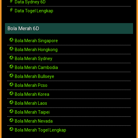
Data Sydney 6D
Data Togel Lengkap
Bola Merah 6D
Bola Merah Singapore
Bola Merah Hongkong
Bola Merah Sydney
Bola Merah Cambodia
Bola Merah Bullseye
Bola Merah Pcso
Bola Merah Korea
Bola Merah Laos
Bola Merah Taipei
Bola Merah Nevada
Bola Merah Togel Lengkap