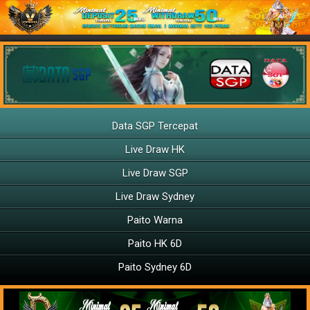
Data SGP Tercepat
Live Draw HK
Live Draw SGP
Live Draw Sydney
Paito Warna
Paito HK 6D
Paito Sydney 6D