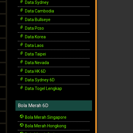
Data Sydney
Data Cambodia
Data Bullseye
Data Pcso
Data Korea
Data Laos
Data Taipei
Data Nevada
Data HK 6D
Data Sydney 6D
Data Togel Lengkap
Bola Merah 6D
Bola Merah Singapore
Bola Merah Hongkong