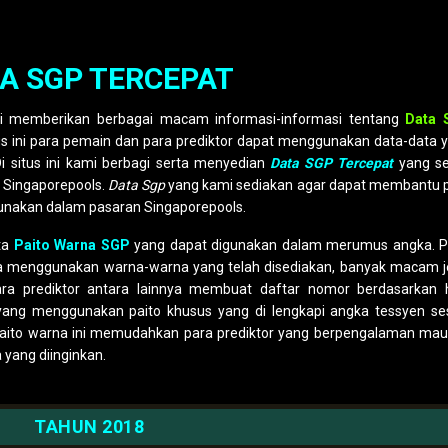
A SGP TERCEPAT
ami memberikan berbagai macam informasi-informasi tentang
Data 
tus ini para pemain dan para prediktor dapat menggunakan data-data 
i situs ini kami berbagi serta menyedian
Data SGP Tercepat
yang se
n Singaporepools.
Data Sgp
yang kami sediakan agar dapat membantu 
gunakan dalam pasaran Singaporepools.
ta
Paito Warna SGP
yang dapat digunakan dalam merumus angka. P
ka menggunakan warna-warna yang telah disediakan, banyak macam j
ra prediktor antara lainnya membuat daftar nomor berdasarkan h
ang menggunakan paito khusus yang di lengkapi angka tessyen se
aito warna ini memudahkan para prediktor yang berpengalaman ma
yang diinginkan.
TAHUN 2018