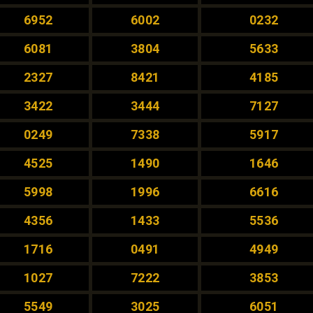
6952
6002
0232
6081
3804
5633
2327
8421
4185
3422
3444
7127
0249
7338
5917
4525
1490
1646
5998
1996
6616
4356
1433
5536
1716
0491
4949
1027
7222
3853
5549
3025
6051