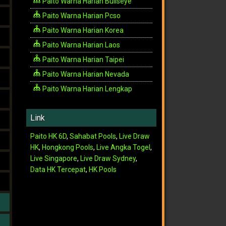
Paito Warna Harian Bullseye
Paito Warna Harian Pcso
Paito Warna Harian Korea
Paito Warna Harian Laos
Paito Warna Harian Taipei
Paito Warna Harian Nevada
Paito Warna Harian Lengkap
Link
Paito HK 6D
,
Sahabat Pools
,
Live Draw
HK
,
Hongkong Pools
,
Live Angka Togel
,
Live Singapore
,
Live Draw Sydney
,
Data HK Tercepat
,
HK Pools