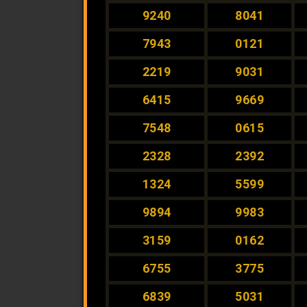
9240
8041
7943
0121
2219
9031
6415
9669
7548
0615
2328
2392
1324
5599
9894
9983
3159
0162
6755
3775
6839
5031