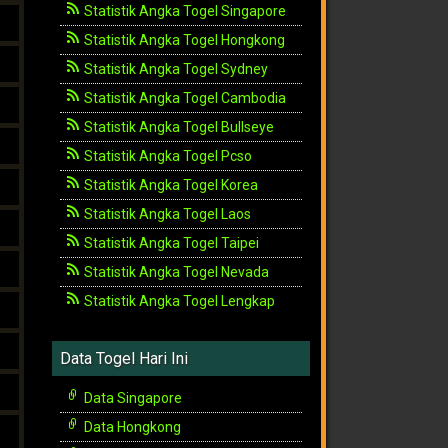
Statistik Angka Togel Singapore
Statistik Angka Togel Hongkong
Statistik Angka Togel Sydney
Statistik Angka Togel Cambodia
Statistik Angka Togel Bullseye
Statistik Angka Togel Pcso
Statistik Angka Togel Korea
Statistik Angka Togel Laos
Statistik Angka Togel Taipei
Statistik Angka Togel Nevada
Statistik Angka Togel Lengkap
Data Togel Hari Ini
Data Singapore
Data Hongkong