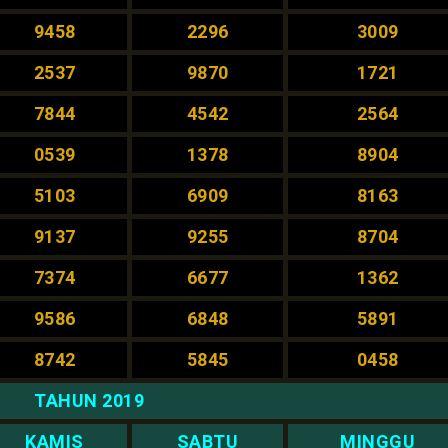
9458
2296
3009
2537
9870
1721
7844
4542
2564
0539
1378
8904
5103
6909
8163
9137
9255
8704
7374
6677
1362
9586
6848
5891
8742
5845
0458
TAHUN 2019
KAMIS
SABTU
MINGGU