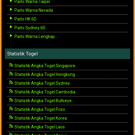
Paito Warna Taipei
Paito Warna Nevada
Paito HK 6D
Paito Sydney 6D
Paito Warna Lengkap
Statistik Togel
Statistik Angka Togel Singapore
Statistik Angka Togel Hongkong
Statistik Angka Togel Sydney
Statistik Angka Togel Cambodia
Statistik Angka Togel Bullseye
Statistik Angka Togel Pcso
Statistik Angka Togel Korea
Statistik Angka Togel Laos