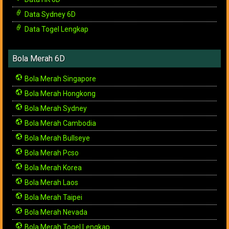
Data Sydney 6D
Data Togel Lengkap
Bola Merah 6D
Bola Merah Singapore
Bola Merah Hongkong
Bola Merah Sydney
Bola Merah Cambodia
Bola Merah Bullseye
Bola Merah Pcso
Bola Merah Korea
Bola Merah Laos
Bola Merah Taipei
Bola Merah Nevada
Bola Merah Togel Lengkap