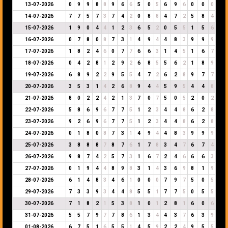
13-07-2026
0
9
9
8
8
9
6
6
5
0
5
6
9
6
0
0
0
14-07-2026
7
7
5
7
3
7
4
2
0
8
8
4
7
2
5
8
4
15-07-2026
1
9
0
4
4
1
2
3
6
5
2
0
5
5
1
5
6
16-07-2026
0
7
8
0
8
7
3
1
4
9
4
4
8
3
9
9
9
17-07-2026
1
8
2
4
6
0
7
7
6
6
3
1
4
5
1
6
7
18-07-2026
0
4
2
8
1
2
9
2
6
8
5
5
6
2
1
8
9
19-07-2026
6
8
9
2
2
9
5
5
4
7
2
6
2
8
9
7
7
20-07-2026
3
5
3
1
4
2
6
8
9
4
4
5
9
5
4
4
8
21-07-2026
8
0
2
2
4
2
1
3
7
0
7
5
0
5
2
0
2
22-07-2026
5
8
6
9
6
7
7
5
1
2
3
4
4
8
6
2
8
23-07-2026
9
2
6
9
6
7
7
5
1
2
3
4
4
8
6
2
8
24-07-2026
0
1
8
0
8
7
3
1
4
9
4
4
8
3
9
9
9
25-07-2026
3
8
8
8
7
8
7
6
1
7
8
3
4
7
6
7
4
26-07-2026
9
8
7
4
2
5
7
3
1
6
7
2
4
6
6
6
3
27-07-2026
0
1
9
4
4
8
9
8
3
1
4
3
6
9
8
1
9
28-07-2026
6
1
4
8
3
4
6
1
0
0
0
7
9
7
5
0
5
29-07-2026
7
3
3
9
3
4
4
8
5
5
1
7
7
5
0
5
5
30-07-2026
7
1
8
2
1
5
3
8
1
0
1
2
8
1
6
0
6
31-07-2026
5
5
7
9
7
7
8
6
1
3
4
4
3
7
6
3
9
01-08-2026
6
7
5
1
6
5
5
1
4
5
9
2
2
4
9
5
5