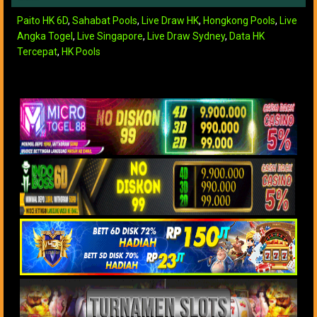
Paito HK 6D
,
Sahabat Pools
,
Live Draw HK
,
Hongkong Pools
,
Live
Angka Togel
,
Live Singapore
,
Live Draw Sydney
,
Data HK
Tercepat
,
HK Pools