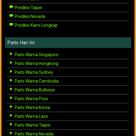
Prediksi Taipei
Prediksi Nevada
Prediksi Kami Lengkap
Paito Hari Ini
Paito Warna Singapore
Paito Warna Hongkong
Paito Warna Sydney
Paito Warna Cambodia
Paito Warna Bullseye
Paito Warna Pcso
Paito Warna Korea
Paito Warna Laos
Paito Warna Taipei
Paito Warna Nevada