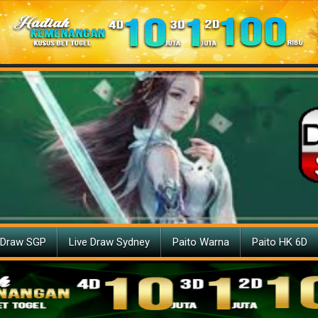
 Draw SGP
Live Draw Sydney
Paito Warna
Paito HK 6D