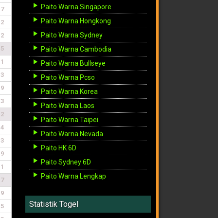
Paito Warna Singapore
7
Paito Warna Hongkong
2
Paito Warna Sydney
2
5
Paito Warna Cambodia
1
Paito Warna Bullseye
3
Paito Warna Pcso
9
Paito Warna Korea
3
Paito Warna Laos
2
Paito Warna Taipei
4
Paito Warna Nevada
3
Paito HK 6D
9
Paito Sydney 6D
1
Paito Warna Lengkap
7
9
Statistik Togel
5