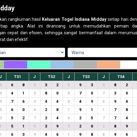
idday
kan rangkuman hasil
Keluaran Togel Indiana Midday
setiap hari de
setiap angka. Alat ini dirancang untuk memudahkan pemain d
engan cepat dan efisien, sehingga sangat bermanfaat dalam merumu
rat dan efektif.
J
TS1
J
TS2
J
TS3
J
TS4
6
6
8
5
3
2
5
9
3
3
8
2
4
4
1
5
8
0
8
7
0
7
3
0
9
7
6
4
4
4
8
4
9
4
9
4
5
6
0
6
2
8
1
9
1
1
7
8
3
5
2
7
2
4
6
2
5
7
7
4
1
5
1
6
3
9
3
2
0
2
8
9
1
6
3
9
4
6
1
9
8
8
9
6