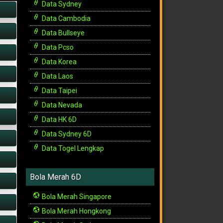
Data Sydney
Data Cambodia
Data Bullseye
Data Pcso
Data Korea
Data Laos
Data Taipei
Data Nevada
Data HK 6D
Data Sydney 6D
Data Togel Lengkap
Bola Merah 6D
Bola Merah Singapore
Bola Merah Hongkong