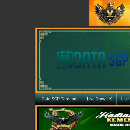
Data SGP Tercepat
Live Draw HK
Live