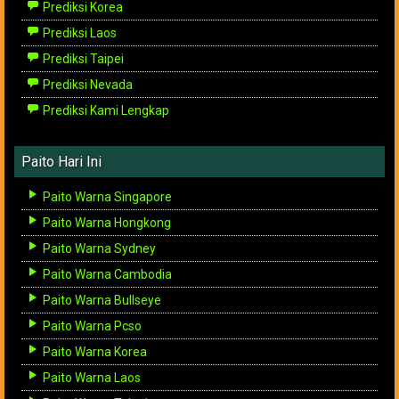
Prediksi Korea
Prediksi Laos
Prediksi Taipei
Prediksi Nevada
Prediksi Kami Lengkap
Paito Hari Ini
Paito Warna Singapore
Paito Warna Hongkong
Paito Warna Sydney
Paito Warna Cambodia
Paito Warna Bullseye
Paito Warna Pcso
Paito Warna Korea
Paito Warna Laos