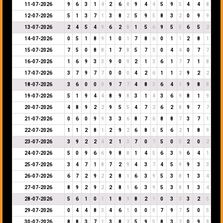
11-07-2026
9
6
3
1
4
2
6
8
9
4
4
5
9
5
4
4
8
12-07-2026
5
1
3
7
1
3
8
2
5
9
5
8
3
2
0
9
9
13-07-2026
2
4
5
4
9
6
2
8
1
5
6
9
5
5
6
5
2
14-07-2026
0
5
1
8
9
1
0
1
7
8
6
0
1
1
2
8
1
15-07-2026
7
5
0
8
8
1
7
8
5
7
3
0
4
4
0
7
7
16-07-2026
1
6
9
3
3
9
0
9
2
1
3
6
1
7
7
1
8
17-07-2026
3
7
9
7
7
0
0
0
4
2
6
1
1
2
9
2
2
18-07-2026
3
6
0
0
0
9
7
7
4
8
3
6
4
1
9
8
8
19-07-2026
5
1
9
4
4
8
9
8
3
1
4
3
6
9
8
1
9
20-07-2026
4
8
9
2
2
9
5
5
4
7
2
6
2
8
9
7
7
21-07-2026
0
6
0
9
9
3
3
6
8
7
6
8
8
7
3
7
1
22-07-2026
1
1
2
8
1
2
9
2
6
8
5
5
6
2
1
8
9
23-07-2026
3
9
2
2
4
2
1
3
7
0
7
5
0
5
2
0
2
24-07-2026
5
0
9
6
6
9
8
8
1
4
5
6
3
9
6
4
1
25-07-2026
3
4
7
1
8
7
2
9
4
3
7
4
5
9
9
3
3
26-07-2026
6
7
2
9
2
2
8
1
6
3
9
5
3
8
1
3
4
27-07-2026
8
9
2
9
2
2
8
1
6
3
9
5
3
8
1
3
4
28-07-2026
5
6
1
0
1
1
8
9
8
2
1
0
3
3
3
2
5
29-07-2026
0
4
4
8
3
4
6
1
0
0
0
7
9
7
5
0
5
30-07-2026
8
8
3
7
1
3
8
2
5
9
5
8
3
2
0
9
9