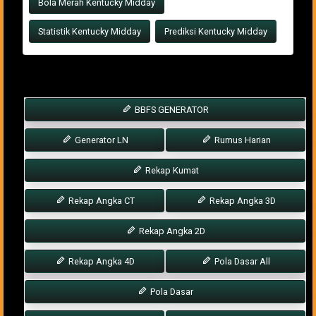
Bola Merah Kentucky Midday
Statistik Kentucky Midday
Prediksi Kentucky Midday
BBFS GENERATOR
Generator LN
Rumus Harian
Rekap Kumat
Rekap Angka CT
Rekap Angka 3D
Rekap Angka 2D
Rekap Angka 4D
Pola Dasar All
Pola Dasar