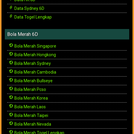
Data Sydney 6D
Data Togel Lengkap
Bola Merah 6D
Bola Merah Singapore
Bola Merah Hongkong
Bola Merah Sydney
Bola Merah Cambodia
Bola Merah Bullseye
Bola Merah Pcso
Bola Merah Korea
Bola Merah Laos
Bola Merah Taipei
Bola Merah Nevada
Bola Merah Togel Lengkap