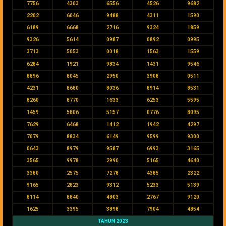
7756
4303
6556
4526
9682
2202
6046
9488
4311
1590
6189
6668
2716
9324
1859
9326
5614
0987
0892
0995
3713
5053
0018
1563
1559
6284
1921
9834
1431
9546
8896
8045
2950
3908
0511
4231
8680
8036
8914
8531
8260
8770
1633
6253
5595
1459
5806
5157
0776
8095
7629
6468
1412
1942
4297
7079
8834
6149
9599
9300
0643
8979
9587
6993
3165
3565
9978
2990
5165
4640
3380
2575
7278
4385
2322
9165
2823
9312
5233
5139
8114
8840
4803
2767
9120
1625
3395
3898
7904
4854
TAHUN 2023