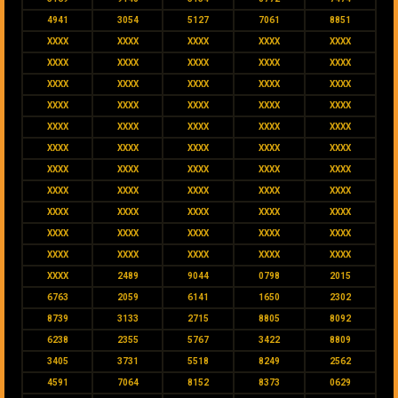
4941
3054
5127
7061
8851
XXXX
XXXX
XXXX
XXXX
XXXX
XXXX
XXXX
XXXX
XXXX
XXXX
XXXX
XXXX
XXXX
XXXX
XXXX
XXXX
XXXX
XXXX
XXXX
XXXX
XXXX
XXXX
XXXX
XXXX
XXXX
XXXX
XXXX
XXXX
XXXX
XXXX
XXXX
XXXX
XXXX
XXXX
XXXX
XXXX
XXXX
XXXX
XXXX
XXXX
XXXX
XXXX
XXXX
XXXX
XXXX
XXXX
XXXX
XXXX
XXXX
XXXX
XXXX
XXXX
XXXX
XXXX
XXXX
XXXX
2489
9044
0798
2015
6763
2059
6141
1650
2302
8739
3133
2715
8805
8092
6238
2355
5767
3422
8809
3405
3731
5518
8249
2562
4591
7064
8152
8373
0629