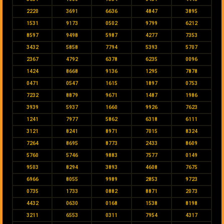
2220
3691
6636
4847
3895
1531
9173
0502
9799
6212
8597
9498
5987
4277
7353
3432
5858
7794
5393
5707
2367
4792
6378
6235
0096
1424
8668
9136
1295
7878
0471
0547
1615
1897
0753
7232
8879
9671
1487
1986
3939
5937
1660
9926
7623
1241
7977
5862
6318
6111
3121
8241
8971
7015
8324
7264
8695
8773
2433
8609
5760
5746
9883
7577
0149
9503
8294
3893
4608
7675
6966
8055
9989
2853
9723
0735
1733
0882
8871
2073
4432
0630
0168
1538
8198
3211
6553
0311
7954
4317