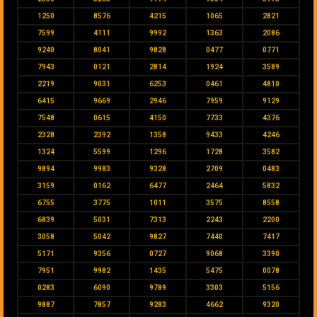
1250
8576
4215
1065
2821
7599
4111
9992
1363
2086
9240
8041
9828
0477
0771
7943
0121
2814
1924
3589
2219
9031
6253
0461
4810
6415
9669
2946
7959
9129
7548
0615
4150
7733
4376
2328
2392
1358
9433
4246
1324
5599
1296
1728
3582
9894
9983
9328
2709
0483
3159
0162
6477
2464
5832
6755
3775
1011
3575
8558
6839
5031
7313
2243
2200
3058
5042
9827
7440
7417
5171
9356
0727
9068
3390
7951
9982
1435
5475
0078
0283
6090
9789
3303
5156
9887
7857
9283
4662
9320