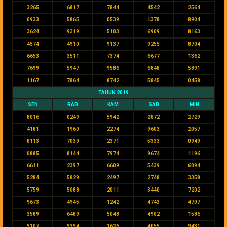
3265
6817
7844
4542
2564
0933
5865
0539
1378
8904
3624
9319
5103
6909
8163
4574
4910
9137
9255
8704
6653
3511
7374
6677
1362
7699
5947
9586
6848
5891
1167
7864
8742
5845
0458
TAHUN 2019
SEN
RAB
KAM
SAB
MIN
8016
0249
5942
2872
2729
4181
1960
2274
9603
2057
8113
7039
2371
5333
0949
0885
8144
7974
9674
1196
6611
2397
6609
5439
6094
5284
5829
2497
2748
3358
5759
5088
2011
3440
7202
9673
4945
1242
4743
4707
3589
6489
5048
4902
1586
9107
9394
1626
4055
9431