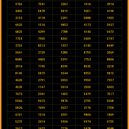
9763
7541
2267
1516
2916
4405
5878
0819
9651
4198
2132
4118
3291
5888
1903
6923
1516
9852
4172
3927
6823
4299
7788
4146
0473
7754
7905
8361
5409
5747
2733
8312
1337
0143
8649
3641
2729
9280
8750
2069
8685
4450
5391
7752
8866
2916
7195
8395
8025
2218
8145
3873
9344
8953
9815
4620
2791
0053
9950
7937
4020
1167
3614
2300
6303
7672
3361
1653
5479
7517
5066
0672
9876
2735
0368
0826
7699
3537
2176
7758
6101
1516
3301
9806
1869
5273
2414
5906
5974
0735
3912
1622
7776
5478
4048