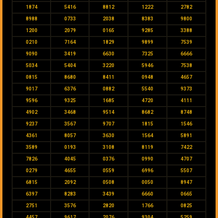
1874
5416
8812
1222
2782
8988
0733
2038
8383
9800
1200
2079
0165
9285
3388
0210
7164
1829
9899
7539
9090
3419
6630
7325
6666
5034
5404
3220
5946
7538
0815
8680
8411
0948
4657
9017
6376
0882
5540
9373
9596
9325
1685
4720
4111
4902
3468
9514
8682
8748
9237
3567
9707
1815
1546
4361
8057
3630
1564
5891
3589
0193
3108
8119
7422
7826
4045
0376
0990
4707
0279
4655
0559
6996
5507
6815
2092
0508
0050
8947
6397
8283
3439
6660
0665
2751
3576
2820
1766
0825
4457
9617
2076
9304
5259