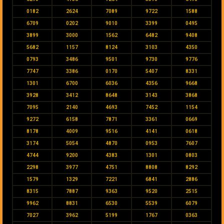
0182
2624
7089
9722
1588
6709
0202
9010
3399
0495
3899
3000
1562
6482
9408
5682
1157
8124
3103
4350
0793
3486
9501
9730
9776
7747
3386
0170
5407
8331
1301
6700
6036
4356
9668
3928
3412
8648
3143
3868
7095
2140
4693
7452
1154
9272
6158
7871
3361
0669
8178
4009
9516
4141
0618
3174
5054
4870
0953
7607
4744
9200
4383
1301
0803
2298
3977
4751
8808
8292
1579
1329
7221
6841
2886
8315
7887
9363
9520
2515
9962
8831
6530
5539
6079
7027
3962
5199
1767
0363