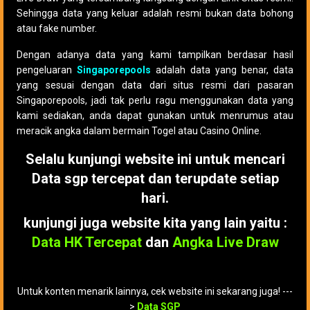
Sehingga data yang keluar adalah resmi bukan data bohong
atau fake number.
Dengan adanya data yang kami tampilkan berdasar hasil
pengeluaran
Singaporepools
adalah data yang benar, data
yang sesuai dengan data dari situs resmi dari pasaran
Singaporepools, jadi tak perlu ragu menggunakan data yang
kami sediakan, anda dapat gunakan untuk menrumus atau
meracik angka dalam bermain Togel atau Casino Online.
Selalu kunjungi website ini untuk mencari
Data sgp tercepat dan terupdate setiap
hari.
kunjungi juga website kita yang lain yaitu :
Data HK Tercepat
dan
Angka Live Draw
Untuk konten menarik lainnya, cek website ini sekarang juga! ---
>
Data SGP