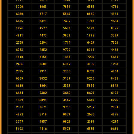
3020
8063
7859
6585
4781
6050
8717
5569
8862
4561
4135
8321
7452
1718
9664
9276
4577
5698
5028
8372
4911
4473
3838
1992
3329
2728
2294
1714
6429
7521
6083
4852
9700
8019
4468
9818
8158
1488
7205
5684
2466
0680
6317
3055
1203
2335
9311
2306
0703
4864
6309
3032
3139
9200
9431
6688
8864
2393
5856
8843
6684
7382
3662
8629
6174
9609
5895
4547
5449
8225
2307
9671
9786
5257
2854
4872
5718
0079
2676
4875
3747
7857
0825
2085
4294
5103
4416
5973
6535
0631