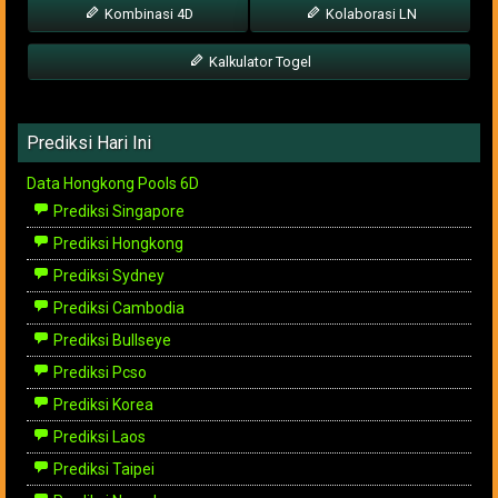
Kombinasi 4D
Kolaborasi LN
Kalkulator Togel
Prediksi Hari Ini
Data Hongkong Pools 6D
Prediksi Singapore
Prediksi Hongkong
Prediksi Sydney
Prediksi Cambodia
Prediksi Bullseye
Prediksi Pcso
Prediksi Korea
Prediksi Laos
Prediksi Taipei