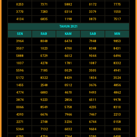
0253
7371
5882
0172
7775
3770
7283
0314
3379
1550
4134
6835
1198
0873
7517
TAHUN 2021
SEN
RAB
KAM
SAB
MIN
3964
8048
6474
7948
9853
3507
1023
4700
8348
8431
5888
0729
6612
9044
6496
1037
4278
1781
1087
8332
5596
7185
0029
3505
4941
5172
8322
8439
1834
3524
1455
2548
0512
3676
4856
4774
6883
4670
9493
4862
3874
9223
2856
6511
9978
0066
8549
5758
4235
8310
4393
6676
7966
7467
2213
2271
2748
3236
6744
0158
5364
7132
6032
9604
0336
6290
4756
7264
5390
6498