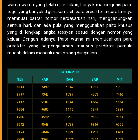
warna-warna yang telah disediakan, banyak macam jenis paito
togel yang banyak digunakan oleh para prediktor antara lainnya
membuat daftar nomor berdasarkan hari, menggabungkan
semua hari, dan ada pula yang menggunakan paito khusus
yang di lengkapi angka tessyen sesuai dengan nomor yang
keluar. Dengan adanya Paito warna ini memudahkan para
prediktor yang berpengalaman maupun prediktor pemula
mudah dalam menarik angka yang diinginkan.
TAHUN 2018
SEN
RAB
KAM
SAB
MIN
8013
7497
9542
0709
9756
8797
7343
8797
4573
7460
7117
5100
8944
8662
9864
9604
0680
5116
3849
3889
1206
4522
1206
2195
2984
3042
8549
8788
0969
6006
0123
6044
5021
0233
8481
2550
3265
9774
7504
5773