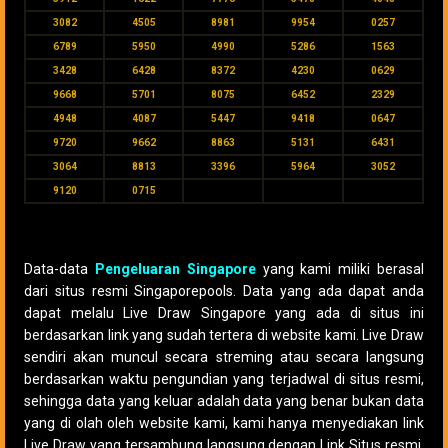
3082
4505
8981
9954
0257
6789
5950
4990
5286
1563
3428
6428
8372
4230
0629
9668
5701
8075
6452
2329
4948
4087
5447
9418
0647
9720
9662
8863
5131
6431
3064
8813
3396
5964
3052
9120
0715
Data-data
Pengeluaran Singapore
yang kami miliki berasal
dari situs resmi Singaporepools. Data yang ada dapat anda
dapat melalu Live Draw Singapore yang ada di situs ini
berdasarkan link yang sudah tertera di website kami. Live Draw
sendiri akan muncul secara streming atau secara langsung
berdasarkan waktu pengundian yang terjadwal di situs resmi,
sehingga data yang keluar adalah data yang benar bukan data
yang di olah oleh website kami, kami hanya menyediakan link
Live Draw yang tersambung langsung dengan Link Situs resmi.