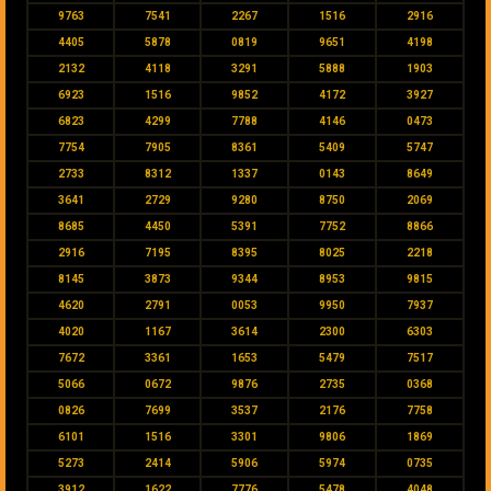
9763
7541
2267
1516
2916
4405
5878
0819
9651
4198
2132
4118
3291
5888
1903
6923
1516
9852
4172
3927
6823
4299
7788
4146
0473
7754
7905
8361
5409
5747
2733
8312
1337
0143
8649
3641
2729
9280
8750
2069
8685
4450
5391
7752
8866
2916
7195
8395
8025
2218
8145
3873
9344
8953
9815
4620
2791
0053
9950
7937
4020
1167
3614
2300
6303
7672
3361
1653
5479
7517
5066
0672
9876
2735
0368
0826
7699
3537
2176
7758
6101
1516
3301
9806
1869
5273
2414
5906
5974
0735
3912
1622
7776
5478
4048