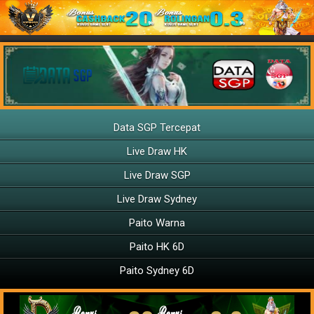
Data SGP Tercepat
Live Draw HK
Live Draw SGP
Live Draw Sydney
Paito Warna
Paito HK 6D
Paito Sydney 6D