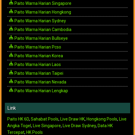
Paito Warna Harian Singapore
Paito Warna Harian Hongkong
Paito Warna Harian Sydney
Paito Warna Harian Cambodia
Paito Warna Harian Bullseye
Paito Warna Harian Pcso
Paito Warna Harian Korea
Paito Warna Harian Laos
Paito Warna Harian Taipei
Paito Warna Harian Nevada
Paito Warna Harian Lengkap
Link
Paito HK 6D
,
Sahabat Pools
,
Live Draw HK
,
Hongkong Pools
,
Live
Angka Togel
,
Live Singapore
,
Live Draw Sydney
,
Data HK
Tercepat
,
HK Pools