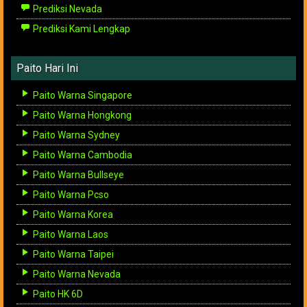
Prediksi Nevada
Prediksi Kami Lengkap
Paito Hari Ini
Paito Warna Singapore
Paito Warna Hongkong
Paito Warna Sydney
Paito Warna Cambodia
Paito Warna Bullseye
Paito Warna Pcso
Paito Warna Korea
Paito Warna Laos
Paito Warna Taipei
Paito Warna Nevada
Paito HK 6D