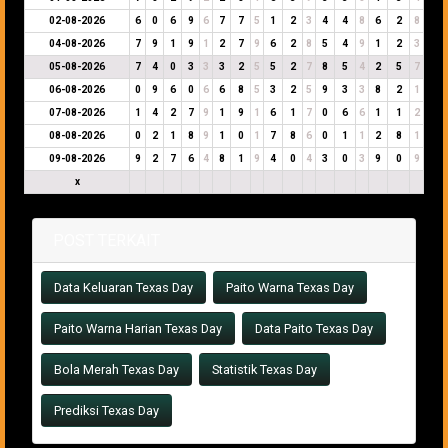
02-08-2026
6
0
6
9
6
7
7
5
1
2
3
4
4
8
6
2
8
04-08-2026
7
9
1
9
1
2
7
9
6
2
8
5
4
9
1
2
3
05-08-2026
7
4
0
3
3
3
2
5
5
2
7
8
5
4
2
5
7
06-08-2026
0
9
6
0
6
6
8
5
3
2
5
9
3
3
8
2
1
07-08-2026
1
4
2
7
9
1
9
1
6
1
7
0
6
6
1
1
2
08-08-2026
0
2
1
8
9
1
0
1
7
8
6
0
1
1
2
8
1
09-08-2026
9
2
7
6
4
8
1
9
4
0
4
3
0
3
9
0
9
x
POST TERKAIT
Data Keluaran Texas Day
Paito Warna Texas Day
Paito Warna Harian Texas Day
Data Paito Texas Day
Bola Merah Texas Day
Statistik Texas Day
Prediksi Texas Day