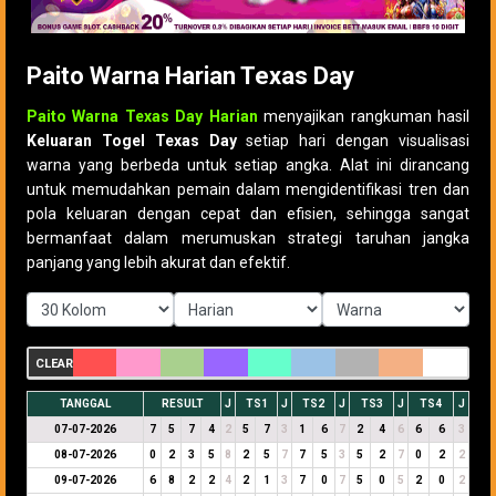
Paito Warna Harian Texas Day
Paito Warna Texas Day Harian
menyajikan rangkuman hasil
Keluaran Togel Texas Day
setiap hari dengan visualisasi
warna yang berbeda untuk setiap angka. Alat ini dirancang
untuk memudahkan pemain dalam mengidentifikasi tren dan
pola keluaran dengan cepat dan efisien, sehingga sangat
bermanfaat dalam merumuskan strategi taruhan jangka
panjang yang lebih akurat dan efektif.
CLEAR
TANGGAL
RESULT
J
TS1
J
TS2
J
TS3
J
TS4
J
07-07-2026
7
5
7
4
2
5
7
3
1
6
7
2
4
6
6
6
3
08-07-2026
0
2
3
5
8
2
5
7
7
5
3
5
2
7
0
2
2
09-07-2026
6
8
2
2
4
2
1
3
7
0
7
5
0
5
2
0
2