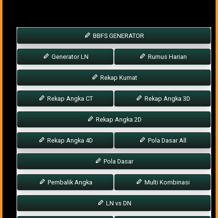
BBFS GENERATOR
Generator LN
Rumus Harian
Rekap Kumat
Rekap Angka CT
Rekap Angka 3D
Rekap Angka 2D
Rekap Angka 4D
Pola Dasar All
Pola Dasar
Pembalik Angka
Multi Kombinasi
LN vs DN