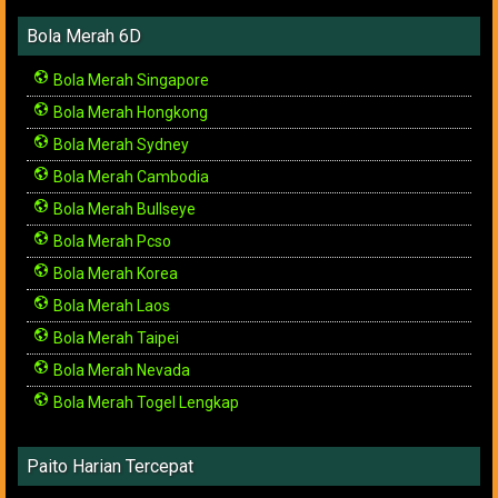
Bola Merah 6D
Bola Merah Singapore
Bola Merah Hongkong
Bola Merah Sydney
Bola Merah Cambodia
Bola Merah Bullseye
Bola Merah Pcso
Bola Merah Korea
Bola Merah Laos
Bola Merah Taipei
Bola Merah Nevada
Bola Merah Togel Lengkap
Paito Harian Tercepat