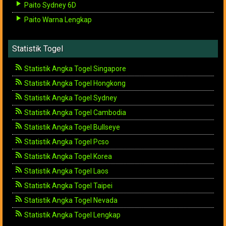
Paito Sydney 6D
Paito Warna Lengkap
Statistik Togel
Statistik Angka Togel Singapore
Statistik Angka Togel Hongkong
Statistik Angka Togel Sydney
Statistik Angka Togel Cambodia
Statistik Angka Togel Bullseye
Statistik Angka Togel Pcso
Statistik Angka Togel Korea
Statistik Angka Togel Laos
Statistik Angka Togel Taipei
Statistik Angka Togel Nevada
Statistik Angka Togel Lengkap