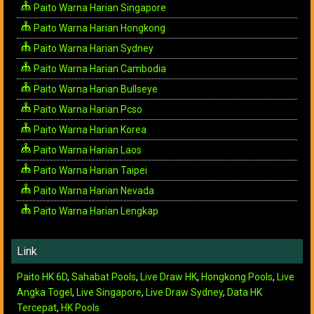
Paito Warna Harian Singapore
Paito Warna Harian Hongkong
Paito Warna Harian Sydney
Paito Warna Harian Cambodia
Paito Warna Harian Bullseye
Paito Warna Harian Pcso
Paito Warna Harian Korea
Paito Warna Harian Laos
Paito Warna Harian Taipei
Paito Warna Harian Nevada
Paito Warna Harian Lengkap
Link
Paito HK 6D
,
Sahabat Pools
,
Live Draw HK
,
Hongkong Pools
,
Live
Angka Togel
,
Live Singapore
,
Live Draw Sydney
,
Data HK
Tercepat
,
HK Pools