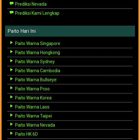
Prediksi Nevada
Prediksi Kami Lengkap
Paito Hari Ini
Paito Warna Singapore
Paito Warna Hongkong
Paito Warna Sydney
Paito Warna Cambodia
Paito Warna Bullseye
Paito Warna Pcso
Paito Warna Korea
Paito Warna Laos
Paito Warna Taipei
Paito Warna Nevada
Paito HK 6D