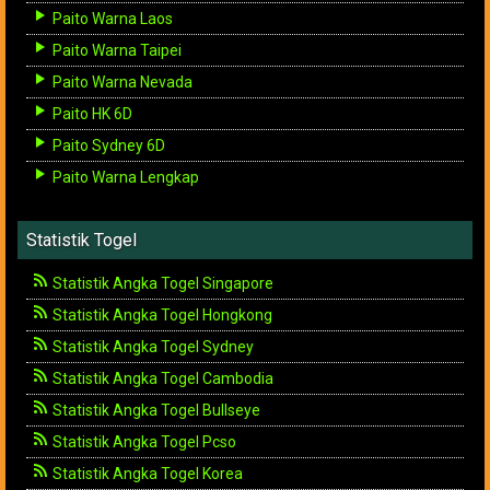
Paito Warna Laos
Paito Warna Taipei
Paito Warna Nevada
Paito HK 6D
Paito Sydney 6D
Paito Warna Lengkap
Statistik Togel
Statistik Angka Togel Singapore
Statistik Angka Togel Hongkong
Statistik Angka Togel Sydney
Statistik Angka Togel Cambodia
Statistik Angka Togel Bullseye
Statistik Angka Togel Pcso
Statistik Angka Togel Korea