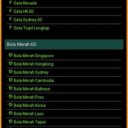
Data Nevada
Data HK 6D
Data Sydney 6D
Data Togel Lengkap
Bola Merah 6D
Bola Merah Singapore
Bola Merah Hongkong
Bola Merah Sydney
Bola Merah Cambodia
Bola Merah Bullseye
Bola Merah Pcso
Bola Merah Korea
Bola Merah Laos
Bola Merah Taipei