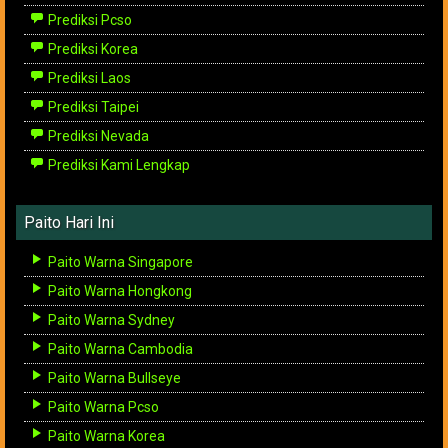
Prediksi Pcso
Prediksi Korea
Prediksi Laos
Prediksi Taipei
Prediksi Nevada
Prediksi Kami Lengkap
Paito Hari Ini
Paito Warna Singapore
Paito Warna Hongkong
Paito Warna Sydney
Paito Warna Cambodia
Paito Warna Bullseye
Paito Warna Pcso
Paito Warna Korea