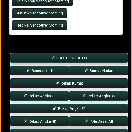
Bola Merah Vancouver Morning
Statistik Vancouver Morning
Prediksi Vancouver Morning
BBFS GENERATOR
Generator LN
Rumus Harian
Rekap Kumat
Rekap Angka CT
Rekap Angka 3D
Rekap Angka 2D
Rekap Angka 4D
Pola Dasar All