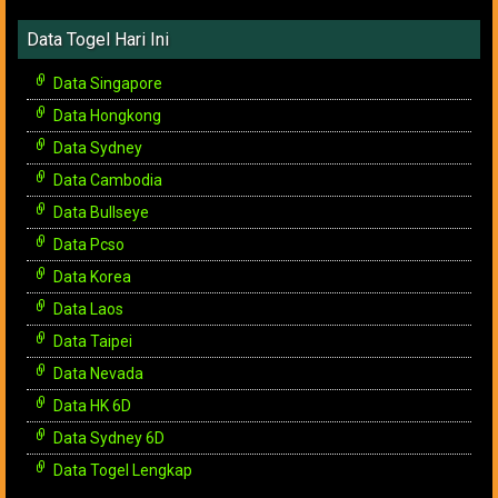
Data Togel Hari Ini
Data Singapore
Data Hongkong
Data Sydney
Data Cambodia
Data Bullseye
Data Pcso
Data Korea
Data Laos
Data Taipei
Data Nevada
Data HK 6D
Data Sydney 6D
Data Togel Lengkap