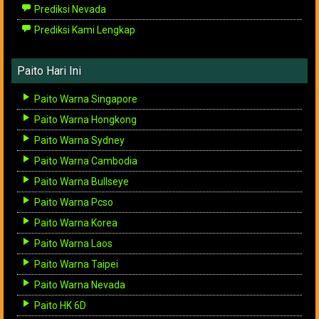
Prediksi Nevada
Prediksi Kami Lengkap
Paito Hari Ini
Paito Warna Singapore
Paito Warna Hongkong
Paito Warna Sydney
Paito Warna Cambodia
Paito Warna Bullseye
Paito Warna Pcso
Paito Warna Korea
Paito Warna Laos
Paito Warna Taipei
Paito Warna Nevada
Paito HK 6D