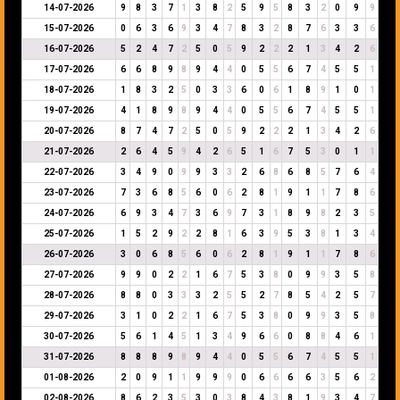
14-07-2026
9
8
3
7
1
3
8
2
5
9
5
8
3
2
0
9
9
15-07-2026
0
6
3
6
9
3
4
7
8
3
2
8
7
6
3
3
6
16-07-2026
5
2
4
7
2
5
0
5
9
2
2
2
1
3
4
2
6
17-07-2026
6
6
8
9
8
9
4
4
0
5
5
6
7
4
5
5
1
18-07-2026
1
8
3
2
5
0
3
3
6
0
6
1
8
9
1
0
1
19-07-2026
4
1
8
9
8
9
4
4
0
5
5
6
7
4
5
5
1
20-07-2026
8
7
4
7
2
5
0
5
9
2
2
2
1
3
4
2
6
21-07-2026
2
6
4
5
9
4
2
6
5
1
6
7
5
3
0
1
1
22-07-2026
3
4
9
0
9
9
3
3
2
6
8
6
8
5
7
6
4
23-07-2026
7
3
6
8
5
6
0
6
2
8
1
9
1
1
7
8
6
24-07-2026
6
9
3
4
7
3
6
9
7
3
1
8
9
8
2
3
5
25-07-2026
1
5
2
9
2
2
8
1
6
3
9
5
3
8
1
3
4
26-07-2026
3
0
6
8
5
6
0
6
2
8
1
9
1
1
7
8
6
27-07-2026
9
9
0
2
2
1
6
7
5
3
8
0
9
9
3
5
8
28-07-2026
8
8
0
3
3
3
2
5
5
2
7
8
5
4
2
5
7
29-07-2026
3
1
0
2
2
1
6
7
5
3
8
0
9
9
3
5
8
30-07-2026
5
6
1
4
5
1
3
4
9
6
6
0
8
8
4
6
1
31-07-2026
8
8
8
9
8
9
4
4
0
5
5
6
7
4
5
5
1
01-08-2026
2
0
9
1
1
9
9
9
0
6
6
6
6
3
5
6
2
02-08-2026
8
6
2
3
5
3
0
3
8
4
3
8
1
9
3
4
7