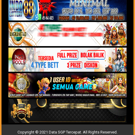
Copyright © 2021 Data SGP Tercepat. All Rights Reserved.