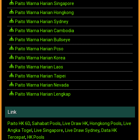
Paito Warna Harian Singapore
Paito Warna Harian Hongkong
Paito Warna Harian Sydney
Paito Warna Harian Cambodia
Paito Warna Harian Bullseye
Paito Warna Harian Pcso
Paito Warna Harian Korea
Paito Warna Harian Laos
Paito Warna Harian Taipei
Paito Warna Harian Nevada
Paito Warna Harian Lengkap
Link
Paito HK 6D
,
Sahabat Pools
,
Live Draw HK
,
Hongkong Pools
,
Live
Angka Togel
,
Live Singapore
,
Live Draw Sydney
,
Data HK
Tercepat
,
HK Pools