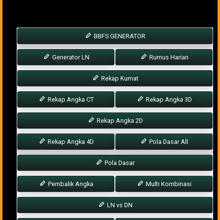
BBFS GENERATOR
Generator LN
Rumus Harian
Rekap Kumat
Rekap Angka CT
Rekap Angka 3D
Rekap Angka 2D
Rekap Angka 4D
Pola Dasar All
Pola Dasar
Pembalik Angka
Multi Kombinasi
LN vs DN