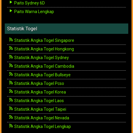
Paito Sydney 6D
Paito Warna Lengkap
Statistik Togel
Statistik Angka Togel Singapore
Statistik Angka Togel Hongkong
Statistik Angka Togel Sydney
Statistik Angka Togel Cambodia
Statistik Angka Togel Bullseye
Statistik Angka Togel Pcso
Statistik Angka Togel Korea
Statistik Angka Togel Laos
Statistik Angka Togel Taipei
Statistik Angka Togel Nevada
Statistik Angka Togel Lengkap