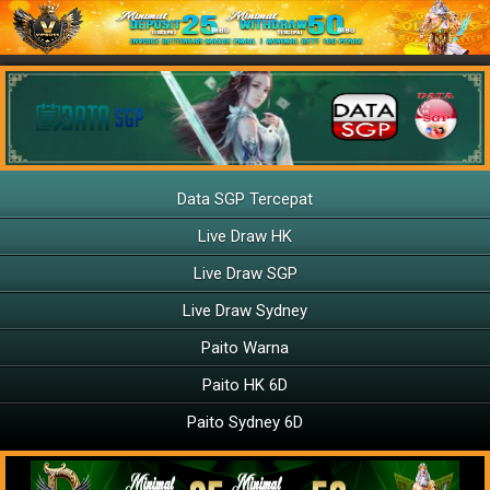
Data SGP Tercepat
Live Draw HK
Live Draw SGP
Live Draw Sydney
Paito Warna
Paito HK 6D
Paito Sydney 6D