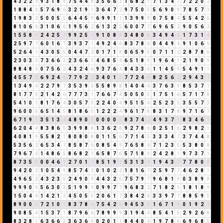
4
3
2
2
4
9
3
1
8
9
7
5
4
4
8
3
5
6
6
3
1
6
8
2
1
7
1
3
4
7
7
2
2
0
2
1
8
8
4
3
5
7
6
9
6
3
2
1
9
1
3
6
4
7
2
9
7
5
0
5
5
6
9
0
9
7
8
5
7
3
1
9
8
3
2
5
0
0
5
5
6
4
4
5
9
6
9
9
1
1
1
3
9
9
9
0
7
5
8
4
5
5
4
2
6
8
1
0
6
6
3
1
0
6
6
1
9
5
6
2
6
1
3
2
5
6
0
0
7
7
6
9
6
5
2
9
0
5
6
2
1
5
5
8
4
2
4
2
5
7
9
9
2
5
7
9
1
0
8
8
3
4
8
0
8
3
4
9
4
4
1
7
3
1
4
2
5
9
7
7
6
0
1
6
7
3
9
3
7
1
4
9
2
4
6
8
3
7
8
6
0
4
4
9
4
9
1
0
6
6
5
2
6
4
1
4
3
0
5
5
0
4
4
7
2
0
1
7
1
8
0
6
5
9
5
0
7
1
1
2
2
8
7
8
6
2
3
0
3
3
7
3
6
6
3
2
3
6
6
3
4
6
8
5
4
6
5
1
8
9
1
9
6
4
1
2
1
9
0
9
8
8
4
8
3
0
7
5
6
2
4
3
2
4
6
9
3
7
6
4
8
4
3
3
6
1
1
4
5
9
5
4
9
1
1
4
5
5
7
3
6
9
2
4
6
7
7
9
2
2
3
4
0
1
1
7
7
2
4
6
8
2
5
6
2
2
9
4
3
7
1
3
4
9
4
2
2
7
9
7
3
5
3
9
3
5
5
8
9
8
1
4
0
4
4
3
7
6
3
9
8
5
3
7
1
8
1
7
7
5
2
1
4
2
6
7
7
7
3
1
7
6
6
7
4
5
0
5
0
5
1
7
5
1
6
5
7
1
7
8
5
4
1
0
1
8
1
7
6
4
3
0
5
7
3
2
2
4
0
4
9
5
1
5
6
2
5
2
3
5
3
5
5
7
3
9
6
0
0
0
6
5
1
4
5
8
1
8
6
5
1
2
2
2
4
9
6
1
7
8
8
3
1
7
8
9
7
1
6
7
6
7
1
9
1
3
5
1
3
4
4
8
9
0
9
0
0
0
0
0
8
3
7
4
2
4
9
3
7
1
8
3
4
6
1
6
2
0
4
4
8
3
8
6
5
3
9
9
8
8
1
3
6
2
8
9
2
7
8
6
0
2
5
1
6
2
9
8
2
1
4
0
8
1
9
5
5
8
2
1
8
0
8
0
8
0
1
1
5
6
7
7
1
4
5
3
3
3
4
7
3
7
4
4
8
5
3
5
6
2
6
5
3
4
7
8
5
8
7
6
0
8
5
4
9
7
6
5
8
4
7
1
2
3
5
5
3
8
0
8
7
9
6
7
4
1
4
8
6
5
8
6
8
2
1
6
5
8
7
6
5
7
1
8
9
2
4
2
8
1
9
7
3
7
1
8
7
3
5
8
0
0
4
6
1
2
7
0
1
1
8
5
1
9
1
5
3
1
3
4
1
9
4
3
7
7
7
8
0
8
9
4
2
0
2
1
0
5
4
9
8
5
7
4
2
0
1
0
2
2
1
8
1
6
7
2
5
9
7
7
4
6
2
8
1
4
9
6
5
2
4
3
2
3
5
2
4
9
0
9
4
4
3
2
5
7
5
7
9
7
9
6
8
1
9
0
3
8
9
8
9
9
9
0
9
5
6
3
0
3
5
1
9
9
9
0
9
9
7
7
9
6
8
3
2
7
1
8
2
1
1
8
1
8
9
1
5
0
4
4
1
4
2
1
3
4
5
0
5
5
2
0
6
1
7
3
8
4
2
6
3
3
9
7
7
8
8
5
9
5
8
9
0
0
0
7
2
1
0
1
8
3
7
8
6
7
5
4
2
6
9
4
5
3
8
1
6
7
1
8
0
1
9
2
2
9
0
8
5
4
1
5
3
7
1
8
7
9
6
6
7
8
9
9
9
3
1
9
4
4
8
5
4
1
5
2
9
2
6
8
8
3
2
8
1
6
3
6
6
3
3
6
3
6
9
0
2
0
1
1
8
4
4
0
4
1
9
7
8
6
6
9
6
8
5