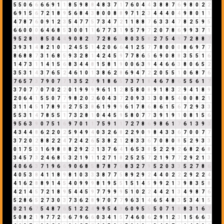
5
5
0
6
6
6
6
9
1
1
8
5
9
8
8
4
8
3
7
1
7
6
0
4
4
3
8
8
7
6
9
8
0
2
2
6
9
1
5
6
7
2
1
8
9
5
6
8
4
3
8
0
0
8
8
9
7
1
2
3
4
4
4
0
4
9
8
0
1
1
4
7
8
7
6
0
9
1
2
3
5
4
7
7
5
7
3
4
7
2
1
1
8
8
7
6
3
3
4
7
8
2
5
9
5
6
6
0
0
0
6
4
6
8
5
3
0
0
1
1
6
7
7
3
1
9
5
7
9
7
2
0
7
8
6
9
9
3
7
1
9
5
2
8
1
8
5
0
4
4
9
0
8
2
1
7
2
8
6
5
8
0
3
5
8
2
7
5
4
9
7
2
8
8
7
3
9
3
1
4
8
2
1
0
1
2
4
5
5
1
4
2
0
6
6
4
1
2
5
7
7
8
0
0
0
8
6
9
7
7
8
6
8
8
7
3
1
6
8
5
9
3
2
8
1
4
2
4
5
9
7
7
8
6
5
6
9
0
8
8
3
5
5
1
6
1
4
7
3
1
1
4
1
5
6
8
3
4
4
8
1
5
8
1
9
0
0
6
3
9
4
4
6
6
3
8
0
6
5
2
3
5
3
1
4
3
7
6
5
2
4
6
1
0
1
3
8
6
2
8
6
9
4
7
2
2
0
5
5
1
0
6
8
7
6
7
6
5
7
3
7
9
0
7
7
1
3
5
2
7
9
1
8
6
5
7
3
7
1
8
4
6
7
8
6
5
5
6
1
7
3
7
0
7
7
0
7
0
2
2
0
1
9
9
9
9
6
1
1
2
8
5
8
0
8
9
1
8
3
2
9
4
1
8
9
2
0
6
4
1
5
5
0
7
7
9
8
2
0
2
6
0
4
3
7
2
0
9
3
3
3
0
8
5
4
0
0
8
2
1
3
1
1
4
5
1
7
8
9
8
2
7
5
3
8
6
1
9
9
9
6
1
7
8
6
8
6
1
5
6
7
2
9
3
3
5
5
3
1
4
7
8
5
5
1
7
3
2
8
1
0
4
4
5
9
5
8
0
7
7
3
9
1
9
1
0
8
1
5
6
9
5
6
3
9
0
7
5
1
6
9
7
0
1
1
7
5
9
1
1
7
2
7
8
6
9
8
6
1
7
6
1
3
9
3
4
3
4
4
8
6
2
2
0
2
5
9
4
9
4
0
3
2
6
8
2
2
9
0
9
8
4
3
3
6
7
0
0
7
7
3
7
2
0
2
8
8
2
2
4
7
2
4
2
6
5
3
8
2
1
2
8
3
3
6
7
0
8
0
8
5
2
9
3
3
0
1
7
5
3
1
6
9
8
8
8
2
9
2
2
1
3
7
6
4
1
6
5
3
8
5
2
2
9
2
6
8
2
6
8
3
4
5
7
3
2
4
6
8
5
3
2
1
9
1
1
2
7
1
8
2
5
2
5
7
2
1
9
7
7
2
9
2
1
3
4
0
6
6
3
7
1
9
6
6
9
0
6
8
5
8
7
8
7
6
8
3
2
7
9
5
2
0
3
3
5
2
7
8
6
4
0
5
3
8
4
1
1
8
9
8
1
0
3
3
3
8
7
7
5
8
9
2
9
2
4
4
0
2
2
2
9
2
2
4
4
1
6
2
8
8
9
1
4
5
4
0
9
9
9
8
1
9
5
5
1
5
1
4
5
9
9
2
1
3
9
8
3
5
8
4
2
1
4
5
7
2
1
8
9
5
4
4
5
9
7
7
9
9
9
5
1
0
2
2
4
4
2
1
3
4
9
8
7
6
5
2
8
6
5
2
7
3
0
3
7
3
6
2
8
9
7
0
7
7
9
6
3
1
4
6
5
4
8
3
5
3
4
1
5
0
2
1
6
7
5
4
8
7
6
5
1
2
2
4
9
9
5
4
9
6
0
9
5
5
5
0
7
1
8
8
3
1
6
7
5
0
8
2
1
9
7
7
2
9
6
7
9
6
6
0
3
4
1
5
7
4
6
0
6
2
9
1
2
3
1
5
6
6
3