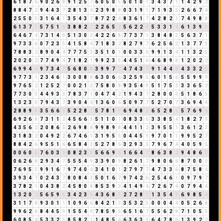
6
1
8
7
6
9
0
2
6
8
9
1
2
5
7
6
0
5
0
5
5
0
1
0
1
3
4
3
7
1
1
4
2
9
2
8
8
4
7
2
9
4
4
3
7
2
8
1
3
4
2
3
9
8
8
0
3
1
9
1
7
1
9
3
3
2
6
6
7
4
2
5
5
0
5
3
1
6
4
1
3
5
4
3
7
8
7
2
2
4
8
3
6
1
7
4
2
8
2
1
7
4
9
8
8
6
1
3
7
1
5
7
5
1
6
3
8
8
2
1
2
2
6
5
2
5
6
2
2
4
5
3
3
1
4
6
1
3
9
3
6
4
6
7
4
7
3
1
4
5
5
1
3
0
3
4
2
2
6
8
7
7
3
7
1
3
8
4
8
3
5
6
3
7
1
9
7
3
3
6
0
7
2
3
5
4
1
5
8
4
7
1
8
3
2
8
2
7
9
7
6
2
5
6
2
1
3
7
7
5
7
8
8
3
2
8
9
0
4
4
7
7
7
5
3
3
5
1
0
1
0
0
3
3
6
9
9
1
3
4
1
1
3
2
5
2
0
2
0
2
7
7
4
9
4
7
1
8
2
1
9
9
2
3
5
4
4
5
1
6
4
6
8
9
8
1
2
0
2
2
6
9
9
4
4
9
7
3
4
7
5
6
8
0
8
3
9
9
7
7
4
7
4
3
7
9
1
4
4
8
4
3
3
2
5
9
7
7
3
1
2
3
4
6
1
3
0
0
8
8
6
3
0
6
6
3
2
5
9
5
6
0
1
5
6
5
5
9
9
9
9
7
6
5
2
1
2
5
2
7
0
0
2
1
3
7
5
8
0
8
9
3
5
4
9
5
1
7
5
3
3
3
6
5
2
7
7
3
0
3
4
4
9
3
3
7
8
3
7
1
0
4
7
4
2
1
9
4
3
7
2
8
0
0
0
5
1
8
6
5
1
3
2
3
5
7
9
4
3
7
3
9
0
4
4
1
3
6
0
6
5
0
9
7
7
5
2
7
0
7
3
6
9
4
4
2
8
8
9
8
3
5
6
6
3
5
2
2
8
1
5
7
8
1
9
6
9
4
8
3
6
5
2
8
1
5
7
6
9
6
6
9
2
6
8
7
3
1
1
2
4
5
6
6
3
5
1
1
0
1
0
8
3
3
6
3
3
8
5
4
1
8
2
7
9
4
3
5
6
2
2
0
8
6
5
2
6
9
8
8
9
9
8
9
8
4
4
1
1
2
3
9
5
5
1
3
6
1
2
3
3
1
8
3
2
0
4
9
2
2
6
7
4
6
1
3
1
9
5
5
0
4
4
5
9
9
7
0
1
1
9
9
5
2
7
8
8
4
2
6
9
5
5
1
6
6
5
8
4
3
5
2
7
8
6
3
2
9
3
3
7
9
6
7
4
4
0
5
9
5
0
0
6
0
6
7
6
0
3
3
0
8
2
3
5
5
6
6
9
6
1
6
6
4
1
8
6
3
8
2
9
4
8
6
5
0
6
2
6
8
2
9
3
4
7
5
5
5
4
9
3
3
9
0
9
8
2
6
1
7
9
8
0
6
6
8
7
0
0
0
7
6
9
5
5
9
9
1
6
7
9
7
4
0
4
3
4
1
0
1
2
7
9
7
7
4
7
3
3
6
8
7
5
8
4
3
9
3
4
7
0
2
4
3
7
8
0
8
4
3
5
0
1
6
7
9
7
4
2
6
2
5
4
6
1
0
9
7
9
7
3
7
8
2
1
0
4
3
8
2
4
5
8
0
8
8
5
3
9
3
4
1
4
9
4
7
2
6
7
4
0
7
9
4
4
1
3
2
0
2
5
6
5
9
5
3
4
2
3
5
4
3
6
8
5
2
7
2
8
1
1
3
5
4
9
6
9
8
5
4
3
1
1
7
8
9
3
0
1
1
1
0
9
6
6
8
4
2
1
3
3
5
3
2
5
0
0
0
4
4
0
5
2
6
8
9
9
6
2
8
8
4
4
5
9
1
5
5
4
9
7
8
5
9
5
6
5
1
6
7
5
5
6
2
8
7
1
0
5
5
6
0
8
5
4
5
3
3
2
5
8
5
8
2
1
1
4
8
5
4
6
3
6
3
9
6
4
7
8
6
1
3
9
2
2