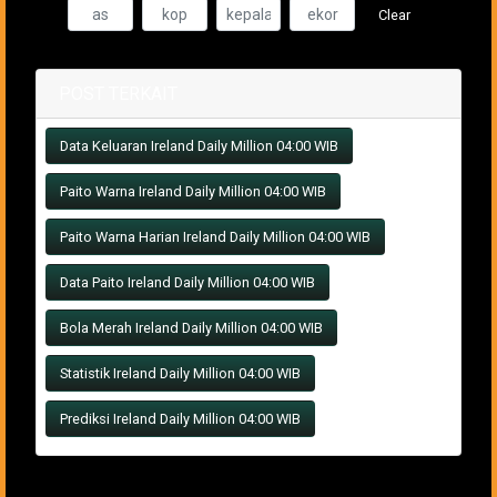
Clear
POST TERKAIT
Data Keluaran Ireland Daily Million 04:00 WIB
Paito Warna Ireland Daily Million 04:00 WIB
Paito Warna Harian Ireland Daily Million 04:00 WIB
Data Paito Ireland Daily Million 04:00 WIB
Bola Merah Ireland Daily Million 04:00 WIB
Statistik Ireland Daily Million 04:00 WIB
Prediksi Ireland Daily Million 04:00 WIB