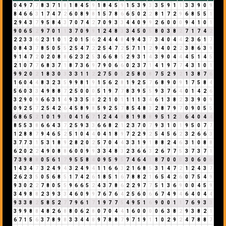
0
4
9
7
7
8
3
7
1
8
1
8
4
5
9
1
8
4
5
9
1
5
3
9
3
3
5
9
1
1
3
3
9
0
9
8
4
6
6
3
1
7
4
7
2
6
0
8
9
8
1
5
7
8
6
6
5
0
2
2
8
1
7
2
9
6
8
5
5
1
2
9
4
3
7
9
5
8
4
3
7
0
7
4
2
7
0
9
3
3
4
4
0
9
9
2
6
0
0
0
9
4
1
0
1
9
0
6
5
2
9
7
0
1
1
3
7
0
9
9
1
2
4
8
3
3
4
5
0
5
8
0
3
8
2
7
1
7
4
2
2
2
3
3
6
2
3
1
0
1
2
0
1
5
6
2
4
4
4
8
4
9
4
3
7
3
4
0
4
4
2
3
6
1
7
0
8
4
3
7
8
5
0
5
5
2
5
4
7
2
2
5
4
7
2
5
7
1
1
2
9
4
0
2
2
3
8
6
3
9
9
1
4
7
2
0
2
0
8
8
6
2
3
2
5
3
6
6
8
5
2
9
3
1
4
3
9
0
4
4
4
5
1
4
5
2
1
0
7
7
6
8
3
7
1
8
7
3
6
9
7
9
0
6
6
0
2
3
7
1
4
1
9
7
7
4
3
1
0
1
9
9
2
0
2
1
8
3
0
3
3
3
1
1
2
2
7
5
0
5
2
5
8
0
8
7
5
2
9
2
1
3
8
7
6
1
6
0
4
4
8
3
2
3
5
9
9
8
1
9
1
5
6
2
8
1
9
2
5
7
6
8
9
0
9
1
7
5
8
4
5
6
0
3
3
4
9
8
8
7
2
5
0
0
0
5
1
9
7
7
8
3
9
5
5
9
3
7
6
4
0
1
4
2
6
3
2
9
0
9
6
6
3
1
4
9
3
3
5
8
2
2
1
0
1
1
1
1
3
4
6
1
3
8
2
3
3
9
0
9
0
9
2
5
7
2
5
4
2
6
4
5
8
9
8
5
9
2
5
7
8
5
4
8
3
2
8
7
9
7
0
9
0
5
5
6
8
6
5
2
1
0
1
9
1
0
4
1
6
7
1
2
4
4
8
8
1
9
8
8
9
5
1
2
3
6
4
0
4
4
8
5
5
3
8
6
6
4
3
7
2
5
9
3
3
6
6
8
2
1
2
3
7
0
7
9
3
1
0
1
9
5
0
7
7
1
2
8
8
7
9
4
6
5
2
5
1
0
4
4
0
4
1
8
9
7
2
2
9
2
5
4
5
6
2
3
2
6
6
3
3
7
7
3
1
5
3
1
8
9
2
8
2
0
2
5
7
0
4
4
3
3
1
9
1
8
8
2
4
6
3
1
0
8
8
6
2
0
2
2
4
9
0
8
8
6
0
0
9
9
3
3
4
8
3
2
3
6
6
3
2
6
7
7
5
3
7
3
7
1
7
3
9
8
8
0
5
6
1
7
9
5
5
8
4
0
9
5
9
5
7
4
6
4
1
8
7
0
0
0
3
0
6
0
6
1
4
3
4
7
3
2
4
9
4
3
2
4
9
4
1
1
6
6
3
2
1
6
8
5
3
1
4
7
2
1
2
4
3
7
2
6
2
3
5
0
5
6
8
5
1
7
4
2
6
1
8
5
1
6
7
8
8
2
1
6
5
4
2
6
0
7
5
4
9
9
3
0
2
2
7
8
0
5
5
9
6
6
5
2
4
3
7
8
6
2
2
9
7
7
5
1
3
6
9
0
0
4
5
9
3
4
9
8
8
2
3
9
3
3
4
6
0
9
9
7
6
7
6
4
2
5
6
0
6
6
7
4
9
4
6
4
0
4
4
9
3
3
8
2
5
8
5
2
7
7
9
6
1
7
1
9
7
7
5
4
9
5
1
6
9
0
0
1
1
7
6
9
3
3
3
9
9
8
8
4
8
2
6
8
8
0
6
2
8
0
7
0
4
4
1
6
0
0
0
0
6
3
8
2
9
3
8
2
1
6
7
1
5
6
3
7
8
9
8
3
3
4
4
8
9
7
8
8
7
9
7
1
9
1
1
0
2
9
2
4
7
8
8
7