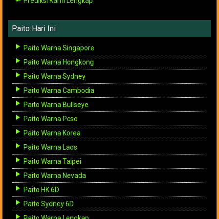
Prediksi Kami Lengkap
Paito Hari Ini
Paito Warna Singapore
Paito Warna Hongkong
Paito Warna Sydney
Paito Warna Cambodia
Paito Warna Bullseye
Paito Warna Pcso
Paito Warna Korea
Paito Warna Laos
Paito Warna Taipei
Paito Warna Nevada
Paito HK 6D
Paito Sydney 6D
Paito Warna Lengkap