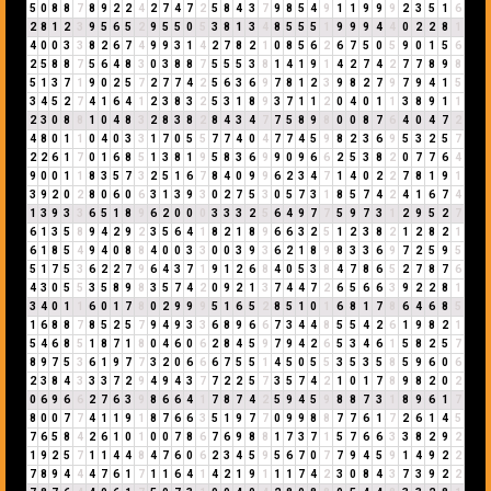
5
0
8
8
7
8
9
2
2
4
2
7
4
7
2
5
8
4
3
7
9
8
5
4
9
1
1
9
9
9
2
3
5
1
6
2
8
1
2
3
9
5
6
5
2
9
5
5
0
5
3
8
1
3
4
8
5
5
5
1
9
9
9
4
4
0
2
2
8
1
4
0
0
3
3
8
2
6
7
4
9
9
3
1
4
2
7
8
2
1
0
8
5
6
2
6
7
5
0
5
9
0
1
5
6
2
5
8
8
7
5
6
4
8
3
0
3
8
8
7
5
5
5
3
8
1
4
1
9
1
4
2
7
4
2
7
7
8
9
8
5
1
3
7
1
9
0
2
5
7
2
7
7
4
2
5
6
3
6
9
7
8
1
2
3
9
8
2
7
9
7
9
4
1
5
3
4
5
2
7
4
1
6
4
1
2
3
8
3
2
5
3
1
8
9
3
7
1
1
2
0
4
0
1
1
3
8
9
1
1
2
3
0
8
8
1
0
4
8
3
2
8
3
8
2
8
4
3
4
7
7
5
8
9
8
0
0
8
7
6
4
0
4
7
2
4
8
0
1
1
0
4
0
3
3
1
7
0
5
5
7
7
4
0
4
7
7
4
5
9
8
2
3
6
9
5
3
2
5
7
2
2
6
1
7
0
1
6
8
5
1
3
8
1
9
5
8
3
6
9
9
0
9
6
6
2
5
3
8
2
0
7
7
6
4
9
0
0
1
1
8
3
5
7
3
2
5
1
6
7
8
4
0
9
9
6
2
3
4
7
1
4
0
2
2
7
8
1
9
1
3
9
2
0
2
8
0
6
0
6
3
1
3
9
3
0
2
7
5
3
0
5
7
3
1
8
5
7
4
2
4
1
6
7
4
1
3
9
3
3
6
5
1
8
9
6
2
0
0
0
3
3
3
2
5
6
4
9
7
7
5
9
7
3
1
2
9
5
2
7
6
1
3
5
8
9
4
2
9
2
3
5
6
4
1
8
2
1
8
9
6
6
3
2
5
1
2
3
8
2
1
2
8
2
1
6
1
8
5
4
9
4
0
8
8
4
0
0
3
3
0
0
3
9
3
6
2
1
8
9
8
3
3
6
9
7
2
5
9
5
5
1
7
5
3
6
2
2
7
9
6
4
3
7
1
9
1
2
6
8
4
0
5
3
8
4
7
8
6
5
2
7
8
7
6
4
3
0
5
5
3
5
8
9
8
3
5
7
4
2
0
9
2
1
3
7
4
4
7
2
6
5
6
6
3
9
2
2
8
1
3
4
0
1
1
6
0
1
7
8
0
2
9
9
9
5
1
6
5
2
8
5
1
0
1
6
8
1
7
8
6
4
6
8
5
1
6
8
8
7
8
5
2
5
7
9
4
9
3
3
6
8
9
6
6
7
3
4
4
8
5
5
4
2
6
1
9
8
2
1
5
4
6
8
5
1
8
7
1
8
0
4
6
0
6
2
8
4
5
9
7
9
4
2
6
5
3
4
6
1
5
8
2
5
7
8
9
7
5
3
6
1
9
7
7
3
2
0
6
6
6
7
5
5
1
4
5
0
5
5
3
5
3
5
8
5
9
6
0
6
2
3
8
4
3
3
3
7
2
9
4
9
4
3
7
7
2
2
5
7
3
5
7
4
2
1
0
1
7
8
9
8
2
0
2
0
6
9
6
6
2
7
6
3
9
8
6
6
4
1
7
8
7
4
2
5
9
4
5
9
8
8
7
3
1
8
9
6
1
7
8
0
0
7
7
4
1
1
9
1
8
7
6
6
3
5
1
9
7
7
0
9
9
8
8
7
7
6
1
7
2
6
1
4
5
7
6
5
8
4
2
6
1
0
1
0
0
7
8
6
7
6
9
8
8
1
7
3
7
1
5
7
6
6
3
3
8
2
9
2
1
9
2
5
7
1
1
4
4
8
4
7
6
0
6
2
3
4
5
9
5
6
7
0
7
7
9
4
5
9
1
4
9
2
2
7
8
9
4
4
4
7
6
1
7
1
1
6
4
1
4
2
1
9
1
1
1
7
4
2
3
0
8
4
3
7
3
9
2
2