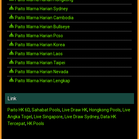
Paito Warna Harian Sydney
Paito Warna Harian Cambodia
Paito Warna Harian Bullseye
Paito Warna Harian Pcso
Paito Warna Harian Korea
Paito Warna Harian Laos
Paito Warna Harian Taipei
Paito Warna Harian Nevada
Paito Warna Harian Lengkap
Link
Paito HK 6D
,
Sahabat Pools
,
Live Draw HK
,
Hongkong Pools
,
Live
Angka Togel
,
Live Singapore
,
Live Draw Sydney
,
Data HK
Tercepat
,
HK Pools