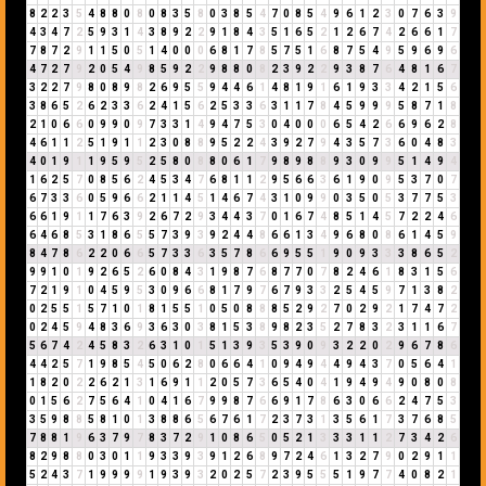
8
2
2
3
5
4
8
8
0
8
0
8
3
5
8
0
3
8
5
4
7
0
8
5
4
9
6
1
2
3
0
7
6
3
9
4
3
4
7
2
5
9
3
1
4
3
8
9
2
2
9
1
8
4
3
5
1
6
5
2
1
2
6
7
4
2
6
6
1
7
7
8
7
2
9
1
1
5
0
5
1
4
0
0
0
6
8
1
7
8
5
7
5
1
6
8
7
5
4
9
5
9
6
9
6
4
7
2
7
9
2
0
5
4
9
8
5
9
2
2
9
8
8
0
8
2
3
9
2
2
9
3
8
7
6
4
8
1
6
7
3
2
2
7
9
8
0
8
9
8
2
6
9
5
5
9
4
4
6
1
4
8
1
9
1
6
1
9
3
3
4
2
1
5
6
3
8
6
5
2
6
2
3
3
6
2
4
1
5
6
2
5
3
3
6
3
1
1
7
8
4
5
9
9
9
5
8
7
1
8
2
1
0
6
6
0
9
9
0
9
7
3
3
1
4
9
4
7
5
3
0
4
0
0
0
6
5
4
2
6
6
9
6
2
8
4
6
1
1
2
5
1
9
1
1
2
3
0
8
8
9
5
2
2
4
3
9
2
7
9
4
3
5
7
3
6
0
4
8
3
4
0
1
9
1
1
9
5
9
5
2
5
8
0
8
8
0
6
1
7
9
8
9
8
8
9
3
0
9
9
5
1
4
9
4
1
6
2
5
7
0
8
5
6
2
4
5
3
4
7
6
8
1
1
2
9
5
6
6
3
6
1
9
0
9
5
3
7
0
7
6
7
3
3
6
0
5
9
6
6
2
1
1
4
5
1
4
6
7
4
3
1
0
9
9
0
3
5
0
5
3
7
7
5
3
6
6
1
9
1
1
7
6
3
9
2
6
7
2
9
3
4
4
3
7
0
1
6
7
4
8
5
1
4
5
7
2
2
4
6
6
4
6
8
5
3
1
8
6
5
5
7
3
9
3
9
2
4
4
8
6
6
1
3
4
9
6
8
0
8
6
1
4
5
9
8
4
7
8
6
2
2
0
6
6
5
7
3
3
6
3
5
7
8
6
6
9
5
5
1
9
0
9
3
3
3
8
6
5
2
9
9
1
0
1
9
2
6
5
2
6
0
8
4
3
1
9
8
7
6
8
7
7
0
7
8
2
4
6
1
8
3
1
5
6
7
2
1
9
1
0
4
5
9
5
3
0
9
6
6
8
1
7
9
7
6
7
9
3
3
2
5
4
5
9
7
1
3
8
2
0
2
5
5
1
5
7
1
0
1
8
1
5
5
1
0
5
0
8
8
8
5
2
9
2
7
0
2
9
2
1
7
4
7
2
0
2
4
5
9
4
8
3
6
9
3
6
3
0
3
8
1
5
3
8
9
8
2
3
5
2
7
8
3
2
3
1
1
6
7
5
6
7
4
2
4
5
8
3
2
6
3
1
0
1
5
1
3
9
3
5
3
9
0
9
3
2
2
0
2
9
6
7
8
6
4
4
2
5
7
1
9
8
5
4
5
0
6
2
8
0
6
6
4
1
0
9
4
9
4
4
9
4
3
7
0
5
6
4
1
1
8
2
0
2
2
6
2
1
3
1
6
9
1
1
2
0
5
7
3
6
5
4
0
4
1
9
4
9
4
9
0
8
0
8
0
1
5
6
2
7
5
6
4
1
0
4
1
6
7
9
9
8
7
6
6
9
1
7
8
6
3
0
6
6
2
4
7
5
3
3
5
9
8
8
5
8
1
0
1
3
8
8
6
5
6
7
6
1
7
2
3
7
3
1
3
5
6
1
7
3
7
6
8
5
7
8
8
1
9
6
3
7
9
7
8
3
7
2
9
1
0
8
6
5
0
5
2
1
3
3
3
1
1
2
7
3
4
2
6
8
2
9
8
8
0
3
0
1
1
9
3
3
9
3
9
1
2
6
8
9
7
2
4
6
1
3
2
7
9
0
2
9
1
1
5
2
4
3
7
1
9
9
9
9
1
9
3
9
3
2
0
2
5
7
2
3
9
5
5
5
1
9
7
7
4
0
8
2
1