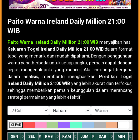
Paito Warna Ireland Daily Million 21:00
WIB
Paito Warna Ireland Daily Million 21:00 WIB
menyajikan hasil
Keluaran Togel Ireland Daily Million 21:00 WIB
dalam format
tabel yang menarik dan mudah dipahami. Dengan penggunaan
warna yang berbeda untuk setiap angka, pemain dapat dengan
cepat mengenali pola yang muncul. Alat ini sangat berguna
dalam analisis, membantu menghasilkan
Prediksi Togel
Ireland Daily Million 21:00 WIB
yang lebih akurat dan terfokus,
sehingga memberikan pemain keunggulan dalam merancang
strategi permainan yang lebih efektif.
CLEAR
SEN
SEL
RAB
KAM
JUM
SAB
MIN
D
D
D
D
D
D
D