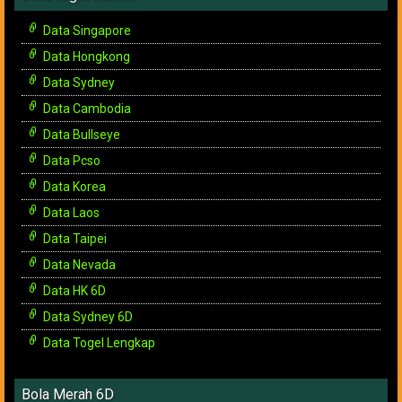
Data Singapore
Data Hongkong
Data Sydney
Data Cambodia
Data Bullseye
Data Pcso
Data Korea
Data Laos
Data Taipei
Data Nevada
Data HK 6D
Data Sydney 6D
Data Togel Lengkap
Bola Merah 6D