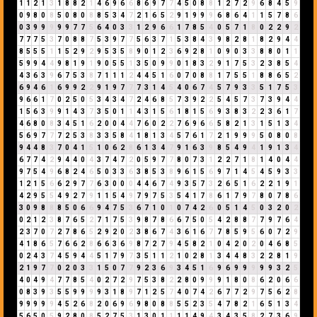
1
1
2
1
3
1
8
8
2
1
4
6
9
6
6
8
6
9
7
7
4
5
0
8
8
1
2
7
2
9
6
8
4
5
9
0
9
8
0
8
5
0
8
0
8
8
5
3
4
7
2
1
6
5
2
9
1
9
9
9
6
8
6
4
1
1
5
7
8
6
0
3
9
9
9
9
9
7
7
5
6
4
0
3
3
1
2
9
6
6
1
7
8
5
4
0
5
7
1
8
0
2
2
9
2
7
7
7
5
3
7
0
8
8
7
5
3
9
7
7
5
6
3
7
1
5
3
8
4
3
9
8
2
8
1
8
2
9
4
4
8
5
5
5
1
1
5
2
9
2
9
5
3
5
8
9
0
1
2
3
6
9
2
8
1
0
9
0
3
3
8
8
0
1
1
5
9
9
4
4
9
8
1
9
1
9
0
5
5
1
3
5
0
9
9
0
1
8
3
2
9
1
7
5
3
2
3
8
5
4
4
3
6
3
9
6
7
5
3
8
7
1
1
1
2
4
4
5
1
6
0
7
0
8
8
1
7
5
5
1
8
8
6
5
2
6
9
4
6
1
6
9
9
2
2
9
1
9
7
7
7
3
1
4
5
4
0
6
7
4
5
7
9
3
3
5
1
7
5
3
9
6
6
1
7
0
2
5
0
5
3
4
3
4
7
2
4
6
8
5
7
3
9
2
2
5
4
5
7
3
7
3
9
4
4
1
5
6
3
9
9
1
4
3
7
3
5
0
1
1
4
3
1
5
6
1
8
1
5
6
9
3
8
3
2
2
3
6
1
7
4
6
8
0
8
3
4
5
1
6
2
0
0
4
4
7
6
0
2
2
7
6
9
6
6
5
8
2
1
3
1
5
1
3
4
5
6
9
7
7
7
2
5
3
8
3
3
5
8
4
1
8
1
3
4
5
7
6
1
7
2
1
9
9
9
5
0
8
0
8
9
4
4
8
3
7
0
4
1
5
1
0
6
2
8
6
1
3
4
7
9
1
6
3
9
8
5
4
9
4
1
9
1
3
4
6
7
7
4
2
9
4
4
0
4
3
7
4
7
2
0
5
9
7
7
8
0
7
3
1
2
2
7
1
8
1
4
0
4
4
9
7
5
4
9
6
8
2
4
6
5
0
3
3
6
3
8
5
3
8
9
6
1
5
6
9
7
1
4
5
4
5
9
3
3
1
2
1
5
6
6
2
9
7
7
6
3
0
0
0
4
4
6
7
4
9
3
5
7
3
2
6
5
1
6
2
2
1
9
1
4
2
9
5
5
4
9
2
7
9
1
1
5
4
9
7
9
7
5
3
5
4
1
7
8
6
1
7
9
7
8
0
7
8
6
3
0
9
8
8
8
5
0
6
6
9
4
7
5
3
6
7
1
0
1
0
7
4
2
6
0
5
1
4
5
0
3
2
0
2
0
2
1
2
3
8
7
6
5
2
7
1
7
5
3
9
8
7
8
6
6
7
5
0
5
4
2
8
8
7
7
9
7
6
4
2
3
7
0
7
2
7
8
6
5
2
9
2
0
2
3
8
6
7
4
3
6
1
6
7
7
8
5
9
5
6
0
7
2
9
4
1
8
6
5
7
6
6
2
8
6
6
3
6
9
8
7
2
7
9
4
5
8
2
1
0
4
2
0
2
0
4
6
8
5
0
2
4
3
7
4
5
9
4
4
5
1
7
9
7
3
5
1
1
2
1
0
2
8
1
3
4
4
8
3
2
2
8
1
9
2
1
9
7
7
0
2
0
3
3
1
5
0
7
7
9
2
3
6
9
3
4
5
1
6
9
6
9
9
9
9
9
3
2
5
4
0
4
9
4
7
7
8
5
4
0
2
7
2
9
7
5
3
8
2
2
8
0
9
9
9
1
8
0
8
6
2
0
6
6
0
8
3
9
3
5
5
9
9
9
9
3
1
8
9
7
1
2
5
7
4
0
7
4
2
6
7
7
2
9
7
5
6
2
8
9
9
9
9
9
4
5
2
6
8
2
0
6
9
6
9
8
0
8
8
5
5
2
3
5
4
7
8
2
1
6
5
1
3
4
5
6
5
0
5
9
2
8
0
8
5
2
7
5
3
1
3
0
1
1
1
1
4
9
4
3
4
3
5
8
2
7
3
6
9