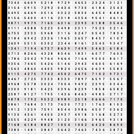
7
3
4
0
4
6
6
0
9
9
5
2
1
8
9
9
7
2
9
2
4
6
5
3
8
2
3
2
4
6
3
1
2
1
3
3
1
5
4
9
5
9
1
5
6
7
2
9
2
2
0
4
3
4
7
9
7
3
0
3
4
1
8
4
3
2
5
4
3
7
5
4
9
5
5
6
4
6
9
6
0
5
1
6
7
0
3
2
2
4
5
8
3
0
3
6
4
5
4
9
8
4
8
3
2
8
1
5
6
2
5
4
0
0
0
4
1
1
6
7
2
3
1
8
9
4
3
5
4
9
9
5
4
1
5
4
6
1
6
7
9
8
7
1
8
9
9
7
9
7
7
1
6
5
2
6
3
1
6
7
2
3
9
3
3
0
1
8
8
7
3
5
4
6
1
0
1
1
1
2
4
5
8
8
7
5
2
2
3
5
0
4
9
8
8
3
3
1
1
2
7
5
2
5
7
3
2
1
4
5
6
7
5
5
1
2
3
3
3
6
5
9
6
8
5
3
1
1
6
7
0
2
4
7
2
0
5
4
3
7
7
8
3
4
7
3
1
8
4
3
6
9
4
2
6
2
3
3
6
9
1
9
6
5
2
3
6
5
7
3
8
4
5
7
3
4
1
0
7
7
2
6
0
9
9
5
5
1
5
6
0
3
0
2
2
2
3
4
4
8
8
1
6
1
7
2
5
4
5
9
9
3
4
7
2
1
3
4
1
5
7
1
9
4
4
6
7
3
7
1
8
6
3
9
3
7
4
9
9
9
5
4
6
3
9
6
1
8
4
3
0
7
1
3
4
8
2
6
6
3
4
3
2
8
1
8
3
4
6
1
1
8
3
1
4
6
0
7
7
5
7
6
0
5
5
1
7
8
6
5
2
0
4
2
6
9
7
6
4
1
9
6
6
4
1
7
1
6
4
1
9
0
0
0
0
8
6
1
7
8
9
3
5
6
2
7
4
6
5
2
5
4
2
6
8
5
1
4
6
1
2
9
4
3
7
4
6
0
5
5
6
1
6
9
6
1
5
6
3
9
4
8
6
0
6
4
4
0
5
5
9
8
2
4
6
2
6
5
6
2
0
6
3
9
3
5
5
8
3
2
8
1
1
5
6
4
2
7
5
3
7
7
4
2
6
4
5
0
2
2
6
4
7
5
3
7
1
0
2
2
9
7
3
1
4
8
4
6
7
4
2
7
2
5
7
3
3
3
3
6
8
3
3
0
3
7
8
9
7
7
6
5
9
7
7
5
5
6
7
4
4
9
6
8
5
5
5
7
8
6
3
0
2
4
6
7
0
0
4
4
9
4
9
2
2
2
3
9
5
5
0
3
4
4
8
3
3
0
0
0
9
1
8
1
9
0
4
2
5
7
0
3
9
6
6
8
2
3
9
3
1
8
5
8
4
6
5
8
2
1
2
5
8
7
6
8
1
2
7
9
1
7
9
5
5
1
4
3
6
9
8
4
6
3
9
4
9
8
5
4
3
7
1
7
8
9
8
7
8
6
1
7
9
2
2
9
5
3
2
5
8
9
8
9
8
2
5
1
8
9
0
6
6
6
3
7
1
7
0
7
3
8
6
1
7
7
6
8
4
3
3
1
7
3
1
7
6
3
0
3
7
7
2
1
3
1
7
6
3
9
8
1
0
3
3
1
9
1
2
3
1
3
3
9
3
7
5
9
1
1
8
5
4
4
8
3
9
8
6
5
4
5
0
7
7
0
3
6
2
8
9
1
3
0
3
4
3
6
1
7
4
4
5
0
5
2
9
3
7
1
4
9
1
8
9
3
1
6
8
5
5
2
7
3
1
3
5
5
5
1
4
2
2
9
2
9
9
4
8
3
3
1
2
0
2
3
1
6
6
3
3
9
6
5
2
9
3
1
8
9
7
1
6
8
5
6
1
8
4
3
8
8
2
7
9
1
0
5
4
9
1
0
0
2
2
6
4
2
0
2
8
6
9
0
9
7
3
8
0
8
1
4
8
1
9
3
8
4
7
2
5
6
4
2
6
7
4
6
3
9
7
4
3
6
9
3
8
7
3
1