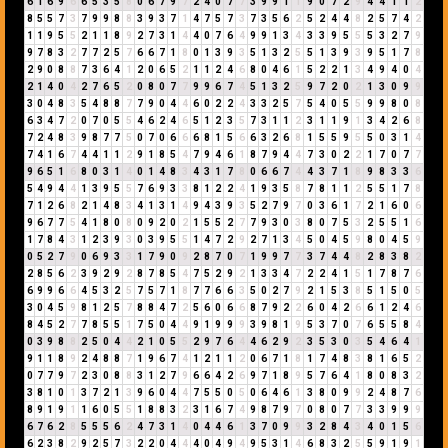
6
1
6
9
6
6
5
3
5
8
0
6
7
9
7
2
4
0
7
7
3
9
9
1
1
9
0
7
2
9
4
4
1
1
2
8
5
5
7
3
7
9
9
8
8
3
9
3
7
1
4
7
5
7
3
7
3
5
6
2
5
2
4
4
8
2
5
7
4
2
1
1
9
5
5
2
1
1
8
9
2
7
3
1
4
4
0
7
6
4
9
9
1
3
4
3
3
9
5
5
5
3
2
7
9
9
7
8
3
2
7
7
2
5
7
6
6
7
1
8
0
1
3
9
3
5
1
3
2
5
5
1
3
9
3
9
5
1
7
8
2
9
0
8
8
7
3
6
4
1
2
0
6
5
2
1
1
2
4
6
8
0
4
6
1
5
2
2
1
3
4
9
4
0
4
2
1
4
0
4
2
7
6
5
2
0
8
0
7
7
9
9
6
7
4
5
1
3
2
5
9
7
2
0
2
1
3
0
9
9
3
0
4
8
3
5
4
8
8
7
7
9
0
4
4
6
0
2
2
4
3
3
2
5
7
5
4
0
5
5
9
9
8
0
8
6
3
4
7
2
0
7
0
5
5
4
6
2
4
6
5
1
2
3
5
7
3
1
1
2
3
1
1
9
1
3
4
2
6
8
7
2
4
8
3
9
8
7
7
5
0
7
0
6
6
6
8
1
5
6
6
3
2
6
8
1
5
5
9
5
5
0
3
1
4
7
4
1
6
7
4
4
1
1
2
9
1
8
5
4
7
9
4
6
1
8
7
9
4
4
7
3
0
2
2
1
7
0
7
7
9
6
5
1
6
8
0
3
1
4
0
1
4
8
3
4
3
1
7
8
0
6
6
7
4
4
3
7
1
8
9
8
3
3
6
5
4
9
4
4
1
3
9
5
5
7
6
9
3
3
8
1
2
2
4
1
9
3
5
8
7
8
1
1
2
5
5
1
7
8
7
1
2
6
8
2
1
4
8
3
4
1
3
1
4
9
4
3
9
3
5
2
7
9
7
0
3
6
1
7
2
1
6
0
6
9
6
7
7
5
4
1
8
0
8
0
9
2
0
2
1
5
5
2
7
7
9
3
0
3
8
0
7
5
3
2
5
5
1
6
1
7
8
4
3
1
2
3
9
3
0
3
9
5
5
1
4
7
2
9
2
7
1
3
4
5
0
4
5
9
8
0
4
5
9
0
5
2
7
9
0
6
9
3
3
1
7
9
0
9
2
8
7
0
7
1
9
9
7
7
3
7
4
4
8
2
8
3
8
2
2
8
5
6
2
3
9
2
9
2
8
7
8
5
4
7
5
2
9
2
1
3
3
4
7
2
2
4
1
5
1
7
8
7
6
6
9
9
6
6
4
5
3
2
5
7
5
7
1
8
7
7
6
6
3
5
0
2
7
9
2
1
5
3
8
5
1
5
0
5
3
0
4
5
9
8
1
2
5
7
8
8
4
7
2
5
6
0
6
6
8
7
9
2
2
6
0
4
2
6
6
1
2
4
6
8
4
5
2
7
7
8
5
5
1
7
5
0
4
4
9
1
9
9
9
3
9
8
1
9
5
3
7
0
7
6
5
5
8
4
0
3
9
8
8
2
5
0
4
4
2
1
0
5
5
2
9
7
6
4
4
6
2
9
2
3
5
3
0
3
5
4
6
4
1
9
1
1
8
9
2
4
8
8
7
1
9
6
7
4
1
2
1
1
2
0
6
7
1
8
1
7
4
8
3
8
1
6
5
2
0
7
7
9
7
2
3
0
8
8
3
1
2
7
9
6
6
4
2
6
9
7
1
8
9
5
7
6
4
1
8
0
8
3
2
3
8
1
0
1
3
7
2
1
3
9
6
0
4
4
7
5
5
0
5
0
6
4
6
1
3
8
0
9
9
2
4
8
7
6
8
9
1
9
1
1
6
0
5
5
1
8
8
3
2
3
1
6
7
4
9
8
7
9
7
0
8
0
7
7
3
3
9
9
9
6
7
6
2
8
5
5
5
6
2
4
7
3
1
4
0
4
4
6
1
3
7
0
9
9
3
2
8
4
3
4
0
1
5
6
6
2
3
8
2
9
2
5
7
3
2
2
0
4
4
4
0
4
9
4
9
5
3
1
4
6
8
3
2
5
5
9
1
9
1