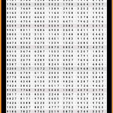
1
1
5
1
6
3
7
8
4
3
1
2
9
8
8
8
6
9
8
8
2
0
3
0
3
1
9
1
8
9
8
7
2
5
7
1
7
6
4
1
0
5
3
6
9
3
0
3
0
3
5
0
2
2
4
1
7
0
8
8
3
6
0
4
4
9
7
9
7
7
0
3
5
2
7
7
6
6
9
6
9
6
0
3
3
1
3
8
9
8
2
9
1
8
9
3
2
5
2
7
0
0
3
6
9
0
1
6
3
9
2
7
3
7
1
6
3
6
4
1
1
1
6
0
6
7
1
5
8
4
5
2
0
1
1
1
9
0
5
5
3
2
4
5
9
5
8
0
2
2
6
6
6
2
8
1
3
2
0
2
9
1
9
4
4
1
3
7
8
6
0
2
7
6
4
9
4
3
3
6
4
7
5
4
9
6
8
0
0
0
3
0
9
3
3
6
4
7
1
8
7
9
6
2
8
0
7
5
6
2
0
5
0
9
9
3
0
9
0
9
9
6
9
0
9
0
5
0
9
9
3
5
8
3
2
0
1
0
8
8
5
4
1
3
4
9
9
6
1
7
8
0
1
1
2
9
6
8
6
5
6
9
0
8
8
3
6
0
4
4
0
4
1
1
2
8
1
3
1
4
3
8
0
0
0
1
0
5
2
7
3
1
5
1
6
1
1
4
9
4
2
1
4
8
3
8
8
2
5
7
0
4
6
2
8
5
5
1
4
5
6
7
9
9
9
3
0
8
0
8
5
4
5
1
6
3
1
8
3
2
9
1
0
4
4
4
9
0
8
8
4
4
7
4
2
8
3
0
2
2
3
6
7
0
7
1
3
3
9
3
1
5
4
2
6
2
0
8
5
4
4
9
5
2
7
9
9
4
9
4
2
5
6
3
9
1
5
3
1
4
0
8
7
0
7
0
8
5
4
9
7
8
9
2
2
4
2
7
0
7
5
6
1
0
1
3
6
7
4
2
6
2
8
7
6
1
5
5
3
8
0
7
5
3
8
5
2
0
7
7
1
8
3
4
7
0
7
4
6
1
2
2
4
3
7
0
7
6
4
1
2
7
0
8
8
5
0
6
8
5
4
7
9
1
1
2
6
2
3
5
8
5
2
5
7
2
0
7
9
7
4
2
8
9
8
5
6
1
0
1
4
9
3
7
1
7
6
9
6
6
4
2
4
1
5
5
3
8
7
6
1
6
0
4
4
0
9
5
2
7
8
2
4
9
4
5
6
9
8
8
4
2
0
7
7
6
8
6
0
6
2
2
0
0
0
7
5
1
7
8
1
5
7
2
9
7
9
5
3
8
7
0
5
9
5
5
9
6
8
5
9
5
5
3
8
9
4
8
3
2
0
7
0
9
9
6
1
7
4
2
2
0
0
0
0
9
8
3
9
3
0
3
3
0
3
5
3
1
8
9
2
7
7
0
7
8
6
6
5
2
1
6
4
5
9
6
3
8
3
2
9
9
6
1
7
9
5
2
9
2
3
8
4
8
3
8
1
8
4
3
4
3
4
8
3
6
1
3
0
3
3
7
5
8
4
9
8
2
6
8
8
2
8
7
6
9
2
3
7
1
7
4
2
4
6
3
8
4
2
6
2
9
1
4
5
0
5
1
7
8
1
2
9
2
2
0
7
2
6
8
9
4
6
2
8
9
1
2
5
7
7
7
6
8
5
9
2
9
2
2
5
0
4
0
4
1
3
8
2
1
4
0
7
0
7
2
1
7
9
7
2
8
1
7
8
4
1
0
0
0
8
5
0
5
5
2
2
4
8
3
5
0
6
7
4
0
2
9
7
7
X
X
X
X
X
0
8
2
7
9
8
1
7
1
8
9
7
0
4
4
5
6
0
5
5
7
7
9
0
9
9
3
2
9
2
2
9
2
7
9
7
4
2
6
8
0
0
8
8
7
6
3
2
0
2
3
1
3
7
1
3
7
3
1
4
0
9
1
3
4
9
7
5
4
9
1
0
5
3
8
8
4
3
7
1
8
8
2
1
3
4
7
7
7
5
2
7
0
2
2
7
6
2
4
6
7
5
5
0
5
9
1
8
6
5
7
8
2
7
9
9
7
6
6
3
2
5
1
9
1
5
8
7
3
1
6
7
4
9
4
3
3
5
7
3