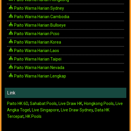
Paito Warna Harian Sydney
Paito Warna Harian Cambodia
Paito Warna Harian Bullseye
Paito Warna Harian Pcso
Paito Warna Harian Korea
Paito Warna Harian Laos
Paito Warna Harian Taipei
Paito Warna Harian Nevada
Paito Warna Harian Lengkap
Link
Paito HK 6D
,
Sahabat Pools
,
Live Draw HK
,
Hongkong Pools
,
Live
Angka Togel
,
Live Singapore
,
Live Draw Sydney
,
Data HK
Tercepat
,
HK Pools