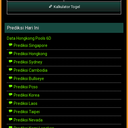
Kalkulator Togel
Prediksi Hari Ini
Data Hongkong Pools 6D
Prediksi Singapore
Prediksi Hongkong
Prediksi Sydney
Prediksi Cambodia
Prediksi Bullseye
Prediksi Pcso
Prediksi Korea
Prediksi Laos
Prediksi Taipei
Prediksi Nevada