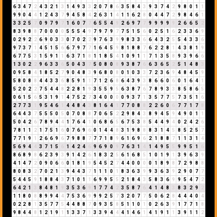
6
3
4
7
2
4
3
2
1
3
1
4
9
3
3
2
0
7
8
6
3
5
8
4
3
9
3
7
4
2
9
8
0
1
1
9
9
0
4
4
1
2
4
3
7
9
4
5
8
4
2
6
3
1
4
1
1
6
2
8
0
4
4
7
2
9
8
4
6
1
3
3
2
5
7
0
9
7
9
7
1
6
0
7
7
6
5
5
4
9
2
6
9
7
7
9
9
9
9
9
2
6
6
5
2
8
3
9
8
8
7
0
0
0
0
5
5
5
4
9
7
9
7
9
7
7
5
1
5
6
0
2
5
1
6
2
3
3
6
9
0
2
9
2
2
6
9
0
3
3
0
7
0
2
2
9
7
6
3
9
9
8
3
3
6
6
4
3
2
5
5
4
3
3
6
9
7
3
7
1
4
5
1
5
6
6
7
9
7
7
1
6
4
5
9
8
1
8
8
7
6
2
2
8
1
4
3
8
1
9
6
7
7
5
3
1
5
9
1
1
6
3
7
1
8
1
1
8
5
4
1
0
9
1
1
7
1
3
5
8
9
3
9
6
6
1
3
0
2
2
9
6
3
3
6
5
0
4
3
7
5
0
8
0
8
9
3
8
7
6
6
3
6
5
2
5
1
4
8
3
0
9
5
8
4
1
8
5
2
7
9
0
4
8
3
9
6
8
0
8
0
1
0
3
3
7
2
3
6
9
4
8
4
5
9
5
8
0
8
8
4
4
3
3
6
8
5
9
1
1
7
1
2
6
8
6
4
3
9
3
8
6
6
0
6
0
1
6
4
1
5
2
0
2
2
7
5
4
4
8
2
2
8
1
9
3
5
5
9
5
6
3
8
7
6
7
8
9
3
3
8
5
8
6
5
0
6
1
5
6
5
3
1
9
1
4
7
5
2
7
3
4
0
0
0
0
9
3
7
1
3
5
7
7
5
7
3
5
1
6
2
7
7
3
1
9
5
4
6
1
4
4
8
4
3
8
1
6
4
1
7
7
0
8
8
2
2
6
0
6
7
7
1
7
8
6
4
4
3
7
5
5
5
0
5
0
7
0
8
8
7
0
6
5
2
2
9
8
4
3
8
9
4
5
9
4
9
0
1
1
5
0
4
2
6
7
8
9
4
4
1
7
6
4
1
0
6
8
6
5
6
7
5
3
8
5
4
4
9
4
0
2
4
2
6
7
8
1
1
2
1
7
5
1
6
0
7
6
9
6
0
1
4
4
8
3
1
9
8
8
8
3
1
4
5
8
5
2
5
7
7
7
1
9
1
2
6
6
9
6
7
9
8
8
7
7
7
1
8
9
6
1
6
9
6
2
1
8
8
7
1
1
3
1
4
5
6
9
4
4
3
7
1
5
6
1
4
2
4
6
9
6
9
0
9
7
6
3
1
4
1
4
9
5
5
9
9
5
1
6
8
6
8
9
8
6
2
3
9
3
9
1
4
2
6
1
8
3
2
5
6
1
6
8
5
1
0
1
9
1
3
9
6
3
9
4
1
4
7
2
0
9
0
6
6
0
1
8
1
9
5
4
5
2
7
4
4
0
0
0
0
1
8
9
8
7
2
9
8
8
8
0
8
3
2
7
0
2
1
3
9
4
4
3
7
1
1
1
0
1
8
3
6
3
9
9
3
6
3
9
2
9
0
7
7
5
4
4
5
9
1
8
8
4
3
7
1
0
1
1
6
9
9
5
5
2
1
8
4
3
5
8
3
6
9
9
5
4
7
2
6
4
2
1
3
8
4
8
1
9
3
5
3
6
9
1
7
7
4
2
3
5
8
7
6
4
1
4
8
3
8
3
2
9
2
1
1
8
0
8
8
9
9
4
4
7
5
3
6
9
9
9
2
5
7
3
2
0
7
7
5
0
6
2
8
4
4
4
0
4
0
2
2
8
1
3
5
7
7
5
4
4
8
8
7
0
9
3
5
8
5
1
1
0
1
0
2
6
3
9
1
7
7
1
8
9
8
4
4
8
1
2
1
9
1
1
3
3
7
1
3
3
9
4
4
4
1
4
6
1
4
1
9
1
1
3
9
1
1
2