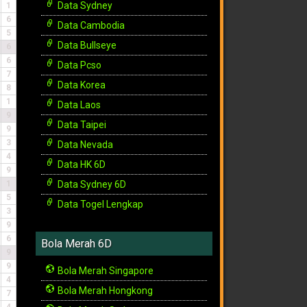
Data Sydney
1
6
Data Cambodia
5
Data Bullseye
6
6
Data Pcso
7
Data Korea
8
1
Data Laos
9
Data Taipei
9
3
Data Nevada
4
Data HK 6D
9
1
Data Sydney 6D
5
Data Togel Lengkap
3
9
6
Bola Merah 6D
9
9
Bola Merah Singapore
4
Bola Merah Hongkong
7