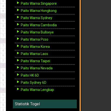
5
Paito Warna Singapore
4
Paito Warna Hongkong
8
6
Paito Warna Sydney
9
Paito Warna Cambodia
3
1
Paito Warna Bullseye
7
Paito Warna Pcso
9
7
Paito Warna Korea
4
Paito Warna Laos
9
2
Paito Warna Taipei
8
Paito Warna Nevada
1
Paito HK 6D
5
8
Paito Sydney 6D
7
Paito Warna Lengkap
8
1
2
Statistik Togel
5
2