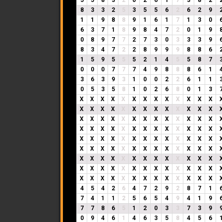
5
5
8
3
2
0
2
6
1
7
3
8
2
8
3
3
2
5
3
5
5
6
2
6
2
9
1
1
9
8
8
9
1
6
1
7
1
3
0
6
3
7
1
8
9
8
4
7
2
0
1
9
0
8
9
7
7
2
7
3
0
3
3
3
9
8
3
4
7
2
2
8
9
9
9
8
8
6
1
5
9
5
5
5
2
1
4
5
5
8
7
0
0
0
7
7
7
4
9
8
8
8
6
1
3
6
3
9
3
1
0
0
2
2
6
1
1
0
5
3
5
8
1
0
2
6
8
0
1
3
X
X
X
X
X
X
X
X
X
X
X
X
X
X
X
X
X
X
X
X
X
X
X
X
X
X
X
X
X
X
X
X
X
X
X
X
X
X
X
X
X
X
X
X
X
X
X
X
X
X
X
X
X
X
X
X
X
X
X
X
X
X
X
X
X
X
X
X
X
X
X
X
X
X
X
X
X
X
X
X
X
X
X
X
X
X
X
X
X
X
X
X
X
X
X
X
X
X
X
X
X
X
X
X
X
X
X
X
X
X
X
X
X
X
X
X
X
4
5
4
2
6
4
7
2
9
2
8
7
1
7
4
1
1
2
5
6
5
4
9
4
1
9
7
7
8
6
5
1
2
0
3
3
7
3
9
0
9
4
6
1
4
6
3
5
8
4
5
6