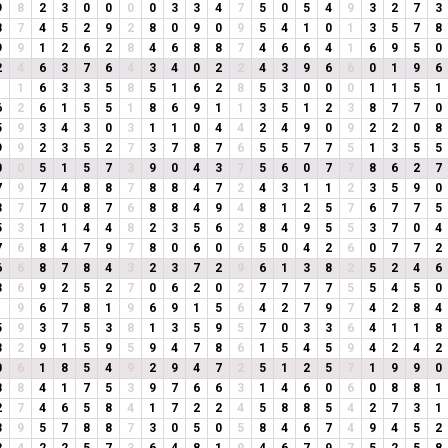
9
8
2
3
0
0
0
0
3
3
4
7
5
0
5
4
9
3
2
7
3
8
7
4
5
2
9
2
8
0
9
0
9
5
4
1
0
1
3
5
7
8
9
9
1
2
6
2
8
4
6
8
8
7
4
6
6
4
1
6
9
5
0
2
4
6
3
7
6
4
3
4
0
2
2
4
3
9
6
6
0
1
9
6
1
1
6
3
3
5
8
5
1
6
2
8
5
3
0
0
0
1
1
5
1
6
2
6
1
5
5
1
8
6
9
1
1
3
5
1
2
3
8
7
7
0
5
9
3
4
3
0
3
1
1
0
4
4
2
4
9
0
9
2
2
0
8
9
9
2
3
5
2
7
3
7
8
7
6
5
5
7
7
5
1
3
5
5
0
0
5
1
5
7
3
9
0
4
3
7
5
6
0
7
7
8
6
2
7
7
9
7
4
8
8
7
8
8
4
7
2
4
3
1
1
2
3
5
9
0
3
7
7
0
8
7
6
8
8
4
9
4
8
1
2
5
7
6
7
7
5
5
3
1
1
4
4
8
2
3
5
6
2
8
4
9
5
5
3
7
0
4
7
6
8
4
7
9
7
8
0
6
0
6
5
0
4
2
6
0
7
7
2
6
6
8
7
8
4
3
2
3
7
2
9
6
1
3
8
2
5
2
4
6
3
6
9
2
5
2
7
0
6
2
0
2
7
7
7
7
5
5
4
5
0
1
9
6
7
8
1
9
6
9
1
5
6
4
2
7
9
7
4
2
8
4
5
9
3
7
5
3
8
1
3
5
9
5
7
0
3
3
6
4
1
1
8
3
2
9
1
5
9
5
9
4
7
8
6
1
5
4
5
9
4
2
4
2
0
6
1
8
5
4
9
2
9
4
7
2
5
1
2
5
7
1
9
9
0
8
8
4
1
7
5
3
9
7
6
6
3
1
4
6
0
6
0
8
8
1
2
7
4
6
5
8
4
1
7
2
2
4
5
8
8
5
4
2
7
3
1
3
9
5
7
8
8
7
3
0
5
0
5
8
4
6
7
4
9
4
5
2