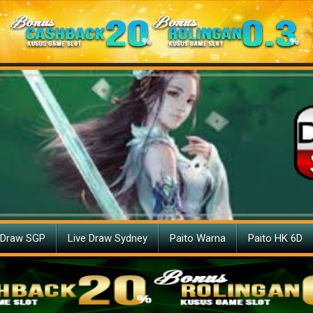
 Draw SGP
Live Draw Sydney
Paito Warna
Paito HK 6D