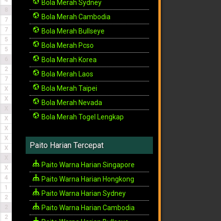
4
Bola Merah Sydney
8
Bola Merah Cambodia
7
7
Bola Merah Bullseye
5
Bola Merah Pcso
5
6
Bola Merah Korea
2
Bola Merah Laos
7
Bola Merah Taipei
X
X
Bola Merah Nevada
X
Bola Merah Togel Lengkap
X
X
X
Paito Harian Tercepat
X
X
Paito Warna Harian Singapore
X
4
Paito Warna Harian Hongkong
1
Paito Warna Harian Sydney
2
2
Paito Warna Harian Cambodia
2