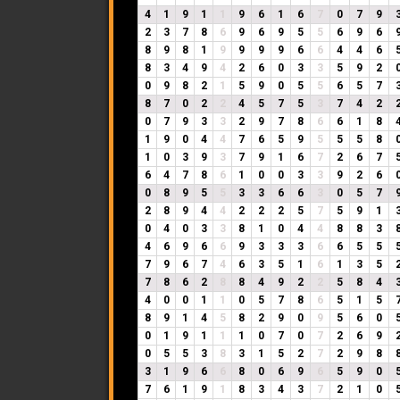
4
1
9
1
1
9
6
1
6
7
0
7
9
2
3
7
8
6
9
6
9
5
5
6
9
6
8
9
8
1
9
9
9
9
6
6
4
4
6
8
3
4
9
4
2
6
0
3
3
5
9
2
0
9
8
2
1
5
9
0
5
5
6
5
7
8
7
0
2
2
4
5
7
5
3
7
4
2
0
7
9
3
3
2
9
7
8
6
6
1
8
1
9
0
4
4
7
6
5
9
5
5
5
8
1
0
3
9
3
7
9
1
6
7
2
6
7
6
4
7
8
6
1
0
0
3
3
9
2
6
0
8
9
5
5
3
3
6
6
3
0
5
7
2
8
9
4
4
2
2
2
5
7
5
9
1
0
4
0
3
3
8
1
0
4
4
8
8
3
4
6
9
6
6
9
3
3
3
6
6
5
5
7
9
6
7
4
6
3
5
1
6
1
3
5
7
8
6
2
8
8
4
9
2
2
5
8
4
4
0
0
1
1
0
5
7
8
6
5
1
5
8
9
1
4
5
8
2
9
0
9
5
6
0
0
1
9
1
1
1
0
7
0
7
2
6
9
0
5
5
3
8
3
1
5
2
7
2
9
8
3
1
9
6
6
8
0
6
9
6
5
9
0
7
6
1
9
1
8
3
4
3
7
2
1
0