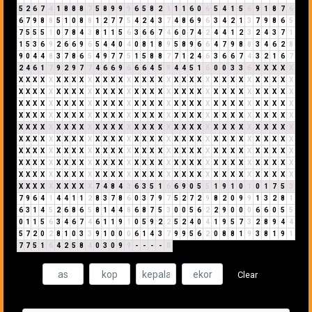
5
2
6
7
4
1
8
8
8
7
5
8
9
9
9
6
5
8
2
1
1
1
6
0
6
5
4
1
5
6
9
1
8
7
6
6
7
9
8
8
5
1
0
8
8
1
2
7
7
5
4
2
4
3
7
4
8
6
9
6
3
4
2
1
3
7
9
8
6
5
7
5
5
5
1
0
7
8
4
3
8
1
1
5
6
3
6
6
7
4
6
0
7
4
2
4
4
1
2
3
2
4
3
7
1
1
5
3
6
9
2
6
6
9
6
5
4
4
0
4
0
8
1
8
9
5
8
9
6
6
4
7
9
8
8
3
4
6
2
8
9
0
4
4
8
3
7
8
6
5
4
9
7
7
5
1
5
8
8
7
7
1
2
4
6
3
6
6
7
4
3
2
1
6
7
2
4
6
1
7
9
2
9
7
7
4
6
6
9
6
6
6
4
5
9
4
4
5
1
6
0
0
3
3
6
X
X
X
X
X
X
X
X
X
X
X
X
X
X
X
X
X
X
X
X
X
X
X
X
X
X
X
X
X
X
X
X
X
X
X
X
X
X
X
X
X
X
X
X
X
X
X
X
X
X
X
X
X
X
X
X
X
X
X
X
X
X
X
X
X
X
X
X
X
X
X
X
X
X
X
X
X
X
X
X
X
X
X
X
X
X
X
X
X
X
X
X
X
X
X
X
X
X
X
X
X
X
X
X
X
X
X
X
X
X
X
X
X
X
X
X
X
X
X
X
X
X
X
X
X
X
X
X
X
X
X
X
X
X
X
X
X
X
X
X
X
X
X
X
X
X
X
X
X
X
X
X
X
X
X
X
X
X
X
X
X
X
X
X
X
X
X
X
X
X
X
X
X
X
X
X
X
X
X
X
X
X
X
X
X
X
X
X
X
X
X
X
X
X
X
X
X
X
X
X
X
X
X
X
X
X
X
X
X
X
X
X
X
X
X
X
X
X
X
X
X
X
X
X
X
X
X
X
X
X
X
X
X
X
X
X
X
X
X
X
X
X
X
X
X
X
X
X
X
X
X
X
X
X
X
X
X
X
X
X
X
X
X
X
X
X
X
X
X
X
X
X
X
X
X
X
X
X
X
X
X
X
X
X
X
X
X
X
X
X
X
X
X
X
X
X
X
X
X
X
X
X
X
X
X
X
X
X
X
X
X
X
X
X
X
X
X
X
X
X
X
X
X
X
X
X
X
X
X
X
7
4
8
4
3
6
3
5
1
6
6
9
0
5
5
1
9
1
0
1
0
1
7
5
3
7
9
6
4
1
4
4
1
1
2
8
3
7
8
6
0
3
7
9
7
5
2
7
2
9
8
2
0
9
9
1
3
2
8
1
6
3
1
4
5
2
6
8
6
5
8
1
4
4
8
6
8
7
5
3
0
0
5
6
2
2
9
0
0
0
6
6
0
5
5
0
1
1
5
6
3
4
6
7
4
6
1
1
9
1
0
5
9
2
2
5
2
4
0
4
1
9
5
7
3
2
8
9
4
4
5
7
2
0
2
8
1
0
3
3
9
1
0
0
0
6
1
4
3
7
9
9
5
6
2
0
8
8
1
9
3
8
1
9
1
7
7
5
1
6
4
2
5
8
4
0
3
0
9
9
-
-
-
-
0
Clear