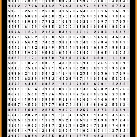
0
4
1
1
2
0
8
4
9
4
1
4
6
0
6
8
5
0
3
3
1
4
6
7
4
7
1
5
1
6
3
0
5
3
8
9
7
4
2
6
7
7
0
6
6
0
4
6
2
8
7
7
4
3
7
4
4
7
7
5
9
1
7
9
7
6
7
3
3
6
5
9
6
5
2
2
5
0
9
9
2
2
9
8
8
3
9
6
2
8
2
6
4
0
4
1
0
2
6
8
2
6
5
9
5
3
0
4
1
5
6
0
5
0
5
4
0
0
8
8
2
7
3
1
4
1
7
5
4
9
3
9
3
6
9
7
9
1
6
7
8
9
0
1
1
9
0
8
0
8
7
7
9
2
2
1
6
9
3
3
6
0
2
3
5
1
6
9
7
7
1
7
6
3
9
4
4
6
5
2
6
1
7
9
7
4
9
8
5
4
3
4
0
2
2
1
5
8
9
8
0
1
6
8
5
8
3
0
8
8
4
0
7
6
4
1
2
2
3
5
2
1
3
3
6
0
3
8
0
8
4
0
1
0
1
2
9
8
3
2
1
5
4
7
2
4
1
7
8
6
6
6
5
2
7
3
1
5
8
4
5
0
0
0
0
2
8
0
6
6
5
4
5
0
5
4
6
3
3
6
7
1
7
9
7
6
6
4
2
6
7
4
0
2
2
3
8
8
1
9
3
3
4
3
7
5
7
8
4
3
1
0
4
1
5
4
4
4
3
7
8
1
9
2
2
8
2
4
9
4
5
3
1
4
5
3
9
4
3
7
6
9
8
7
6
8
8
1
2
3
4
2
7
5
3
5
9
0
0
0
9
5
3
3
6
8
4
9
6
6
2
8
4
0
4
1
5
0
5
5
1
3
0
2
2
6
8
6
9
6
9
1
2
1
3
0
0
8
0
8
7
5
8
5
4
4
0
5
5
1
3
5
8
1
9
1
1
4
8
3
5
3
0
5
5
9
8
2
7
9
8
8
5
7
3
4
3
9
8
8
9
5
9
1
1
1
2
6
5
2
2
8
0
9
9
5
0
1
5
6
7
5
9
0
9
6
1
8
1
9
9
2
1
8
9
6
2
8
3
2
0
3
1
3
4
9
5
2
8
1
6
8
8
6
5
2
1
7
5
3
5
4
4
2
6
1
2
4
5
9
8
2
3
1
4
0
6
3
6
9
1
7
6
9
6
2
7
2
9
2
6
3
3
9
3
9
7
5
2
7
4
7
2
5
7
9
7
1
4
5
0
9
4
6
1
5
3
2
4
6
4
4
7
9
7
4
4
1
5
6
0
8
5
2
7
1
8
1
4
5
7
8
6
4
1
6
0
0
1
1
2
2
3
2
5
4
9
1
8
9
3
6
6
4
1
3
9
1
3
4
0
9
0
0
0
4
1
3
3
6
6
9
8
2
1
4
9
7
6
4
0
6
7
8
6
3
5
6
9
6
2
1
7
6
4
9
5
8
9
8
2
7
6
2
8
0
5
2
6
8
2
3
8
8
7
7
2
6
4
1
1
8
4
8
3
5
8
1
8
9
8
2
8
7
6
9
3
6
6
3
4
4
6
6
3
0
1
4
8
3
5
0
5
7
3
4
5
7
0
7
3
7
7
7
5
8
5
7
4
2
9
8
1
5
6
8
1
0
2
2
5
3
1
3
4
8
6
8
9
8
8
6
1
9
1
2
6
3
5
8
9
8
0
2
2
8
2
5
9
5
8
3
7
3
1
2
3
6
9
6
6
7
4
9
4
2
0
2
2
4
0
0
9
9
9
1
0
3
4
7
1
6
9
1
1
9
1
3
9
3
4
5
4
2
6
9
5
3
6
9
0
2
4
9
4
1
1
8
2
1
9
5
2
1
3
8
6
1
8
9
2
1
9
0
9
3
1
2
4
6
1
2
0
1
1
4
0
6
3
9
3
4
9
7
7
2
7
5
3
8
8
2
8
0
8
7
3
2
8
1
7
4
9
8
8
8
9
0
3
3
4
7
6
4
1
2
1
8
4
3
3
9
0
7
7
4
1
0
2
2
8
7
1
1
2
3
7
3
2
5
3
9
1
0
1
6
8
8
4
3
2
2
5
5
1
0
3
5
1
6
4
9
7
5
3
4
3
3
1
4
1
5
7
8
6