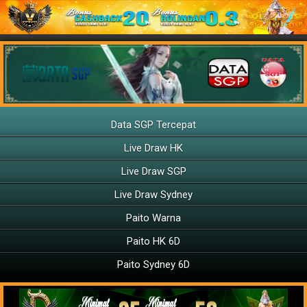
Data SGP Tercepat
Live Draw HK
Live Draw SGP
Live Draw Sydney
Paito Warna
Paito HK 6D
Paito Sydney 6D