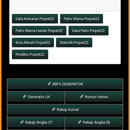
POST TERKAIT
Data Keluaran Poipet22
Paito Warna Poipet22
Paito Warna Harian Poipet22
Data Paito Poipet22
Bola Merah Poipet22
Statistik Poipet22
Prediksi Poipet22
BBFS GENERATOR
Generator LN
Rumus Harian
Rekap Kumat
Rekap Angka CT
Rekap Angka 3D