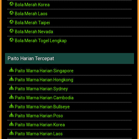
Bola Merah Korea
Bola Merah Laos
Bola Merah Taipei
Bola Merah Nevada
Bola Merah Togel Lengkap
Paito Harian Tercepat
Paito Warna Harian Singapore
Paito Warna Harian Hongkong
Paito Warna Harian Sydney
Paito Warna Harian Cambodia
Paito Warna Harian Bullseye
Paito Warna Harian Pcso
Paito Warna Harian Korea
Paito Warna Harian Laos