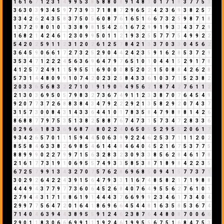
1
6
1
6
7
1
2
3
1
4
9
9
5
3
8
5
8
8
0
8
9
1
4
8
3
0
1
7
1
8
3
7
7
5
3
3
6
3
0
3
9
3
4
5
9
7
7
3
9
3
7
1
8
8
7
2
9
6
5
2
4
2
3
6
9
3
8
2
5
7
3
3
4
2
6
2
4
3
5
8
3
7
5
0
5
6
0
8
7
6
1
6
5
1
6
6
7
3
2
5
9
8
7
1
8
1
3
7
2
9
8
0
1
0
1
3
3
8
9
8
1
5
4
2
6
1
6
7
2
9
9
1
9
3
3
4
3
7
2
9
1
6
8
2
1
4
2
4
6
1
2
3
0
9
9
5
0
1
1
2
1
9
3
2
5
5
7
7
7
5
4
9
9
2
2
5
4
2
0
2
5
9
1
1
2
3
1
2
0
2
6
1
2
5
7
8
4
2
1
3
3
7
0
3
3
0
4
5
6
2
3
6
4
5
9
0
6
6
1
7
2
7
3
2
5
2
9
0
4
4
2
4
2
3
5
9
1
6
2
8
5
3
7
2
9
3
5
3
4
7
1
2
2
2
4
5
6
3
6
9
6
4
7
9
7
6
5
1
0
1
0
4
4
1
5
2
9
1
7
8
4
1
2
5
7
2
4
9
1
1
5
9
5
5
1
6
9
0
0
0
8
5
2
0
2
1
5
0
8
8
4
2
6
2
8
5
7
3
1
4
4
8
0
9
9
1
0
7
4
2
0
2
3
2
5
8
4
3
3
6
1
0
3
7
1
5
2
3
8
2
2
0
3
3
6
5
6
8
3
2
2
7
1
0
1
9
1
9
0
9
4
9
5
6
2
1
8
7
4
2
7
6
1
1
2
2
1
3
0
3
6
9
5
0
5
7
9
8
3
2
7
3
6
7
4
9
1
1
2
3
3
8
7
0
7
6
4
5
4
9
9
2
0
7
7
3
7
2
6
8
8
3
8
4
3
4
7
9
2
2
2
9
2
1
3
5
8
2
9
2
0
7
4
3
7
3
1
5
7
3
0
0
8
4
3
1
4
3
3
6
4
4
1
0
1
7
8
3
5
8
4
7
9
8
8
8
1
4
2
6
8
6
8
8
7
7
9
7
5
3
5
1
3
8
2
5
8
8
7
6
7
4
7
3
1
5
7
3
4
7
2
8
3
3
6
0
2
9
6
6
1
8
3
3
6
9
6
8
7
6
8
0
2
2
4
0
6
5
0
5
5
2
9
5
5
2
0
6
1
7
9
3
4
2
6
5
7
0
1
1
1
5
9
4
4
5
0
6
3
9
9
2
2
4
6
2
5
3
7
1
1
1
2
0
2
8
5
5
8
4
6
3
3
8
2
6
9
8
5
4
6
1
4
4
8
4
6
4
0
4
5
2
1
6
7
5
3
7
7
5
8
8
9
9
9
0
2
2
7
9
9
7
1
5
6
3
2
8
3
2
3
0
9
3
3
8
5
6
2
8
4
6
1
7
8
2
1
6
1
7
7
3
1
9
1
0
6
9
5
5
7
4
9
3
3
5
8
5
3
8
7
1
8
9
8
4
2
2
3
5
6
7
2
5
7
9
9
1
3
4
3
2
7
0
7
5
7
6
2
8
6
9
6
8
5
0
9
4
1
5
7
7
3
7
1
3
0
2
9
2
6
4
2
2
4
3
9
1
5
6
4
7
9
3
3
1
1
6
7
4
8
5
8
2
1
7
1
9
8
8
4
4
4
9
4
3
7
7
9
7
7
3
6
0
6
4
5
2
6
8
4
0
7
6
4
9
5
5
6
2
7
6
1
0
1
2
7
9
4
4
3
1
7
1
8
8
6
1
9
1
4
4
4
3
7
6
6
9
9
9
2
3
4
6
1
7
3
4
0
4
2
9
9
7
7
5
6
4
7
2
0
1
6
4
1
8
6
9
6
6
4
5
4
4
8
1
6
3
5
8
5
3
6
7
4
7
1
4
0
4
6
3
9
4
4
3
8
9
5
5
9
1
2
4
6
2
3
8
7
6
4
4
8
0
8
7
0
0
6
6
2
9
0
1
1
8
3
0
6
6
6
9
9
1
1
1
9
2
4
6
1
9
9
5
5
6
7
5
1
6
8
4
7
5
3