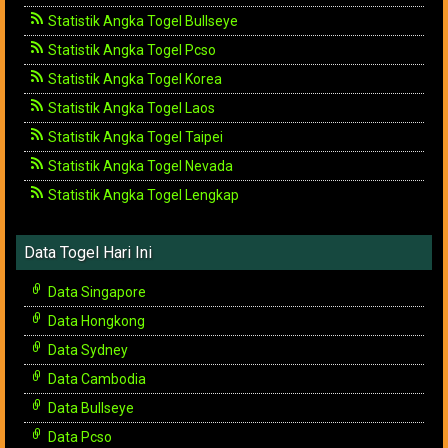
Statistik Angka Togel Bullseye
Statistik Angka Togel Pcso
Statistik Angka Togel Korea
Statistik Angka Togel Laos
Statistik Angka Togel Taipei
Statistik Angka Togel Nevada
Statistik Angka Togel Lengkap
Data Togel Hari Ini
Data Singapore
Data Hongkong
Data Sydney
Data Cambodia
Data Bullseye
Data Pcso