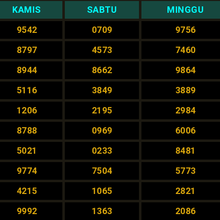
KAMIS
SABTU
MINGGU
9542
0709
9756
8797
4573
7460
8944
8662
9864
5116
3849
3889
1206
2195
2984
8788
0969
6006
5021
0233
8481
9774
7504
5773
4215
1065
2821
9992
1363
2086