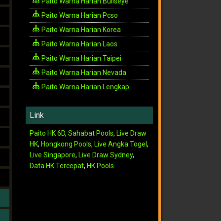
Paito Warna Harian Bullseye
Paito Warna Harian Pcso
Paito Warna Harian Korea
Paito Warna Harian Laos
Paito Warna Harian Taipei
Paito Warna Harian Nevada
Paito Warna Harian Lengkap
Link
Paito HK 6D
,
Sahabat Pools
,
Live Draw
HK
,
Hongkong Pools
,
Live Angka Togel
,
Live Singapore
,
Live Draw Sydney
,
Data HK Tercepat
,
HK Pools