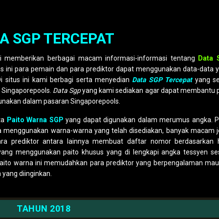
A SGP TERCEPAT
ami memberikan berbagai macam informasi-informasi tentang
Data 
tus ini para pemain dan para prediktor dapat menggunakan data-data 
i situs ini kami berbagi serta menyedian
Data SGP Tercepat
yang se
n Singaporepools.
Data Sgp
yang kami sediakan agar dapat membantu 
gunakan dalam pasaran Singaporepools.
ta
Paito Warna SGP
yang dapat digunakan dalam merumus angka. P
ka menggunakan warna-warna yang telah disediakan, banyak macam j
ra prediktor antara lainnya membuat daftar nomor berdasarkan h
ang menggunakan paito khusus yang di lengkapi angka tessyen se
aito warna ini memudahkan para prediktor yang berpengalaman ma
yang diinginkan.
TAHUN 2018