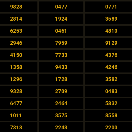
9828
0477
0771
2814
1924
3589
6253
0461
4810
2946
7959
9129
4150
7733
4376
1358
9433
4246
1296
1728
3582
9328
2709
0483
6477
2464
5832
1011
3575
8558
7313
2243
2200