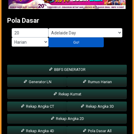
Pola Dasar
Go!
BBFS GENERATOR
Generator LN
Rumus Harian
Rekap Kumat
Rekap Angka CT
Rekap Angka 3D
Rekap Angka 2D
Rekap Angka 4D
Pola Dasar All