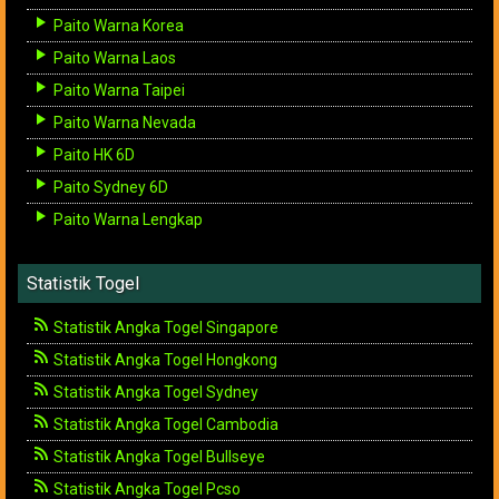
Paito Warna Korea
Paito Warna Laos
Paito Warna Taipei
Paito Warna Nevada
Paito HK 6D
Paito Sydney 6D
Paito Warna Lengkap
Statistik Togel
Statistik Angka Togel Singapore
Statistik Angka Togel Hongkong
Statistik Angka Togel Sydney
Statistik Angka Togel Cambodia
Statistik Angka Togel Bullseye
Statistik Angka Togel Pcso